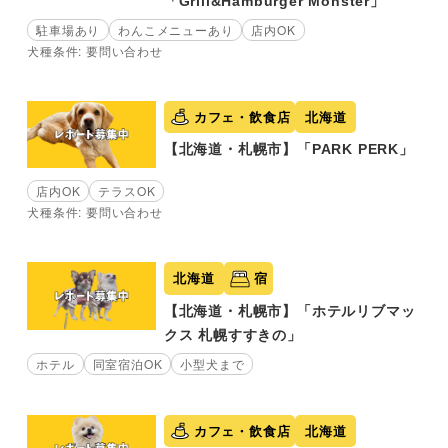
「Grill&Hamburger Monster」
駐車場あり
わんこメニューあり
店内OK
犬種条件: 要問い合わせ
カフェ・飲食店
北海道
【北海道・札幌市】「PARK PERK」
店内OK
テラスOK
犬種条件: 要問い合わせ
北海道
宿
【北海道・札幌市】「ホテルリブマッ
クス 札幌すすきの」
ホテル
同室宿泊OK
小型犬まで
カフェ・飲食店
北海道