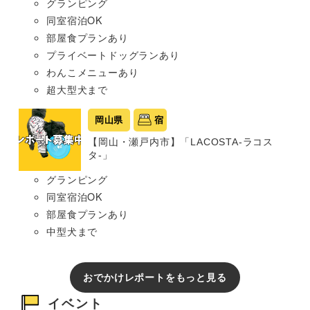
グランピング
同室宿泊OK
部屋食プランあり
プライベートドッグランあり
わんこメニューあり
超大型犬まで
岡山県
宿
【岡山・瀬戸内市】「LACOSTA-ラコス
タ-」
グランピング
同室宿泊OK
部屋食プランあり
中型犬まで
おでかけレポートをもっと見る
イベント