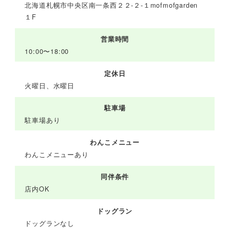
北海道札幌市中央区南一条西２２-２-１mofmofgarden
１F
営業時間
10:00〜18:00
定休日
火曜日、水曜日
駐車場
駐車場あり
わんこメニュー
わんこメニューあり
同伴条件
店内OK
ドッグラン
ドッグランなし