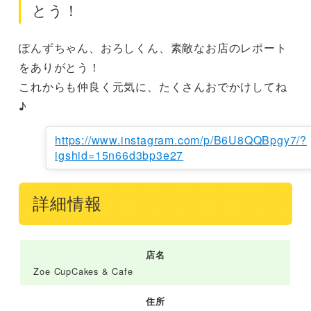
とう！
ぽんずちゃん、おろしくん、素敵なお店のレポート
をありがとう！

これからも仲良く元気に、たくさんおでかけしてね
♪
https://www.instagram.com/p/B6U8QQBpgy7/?
igshid=15n66d3bp3e27
詳細情報
店名
Zoe CupCakes & Cafe
住所