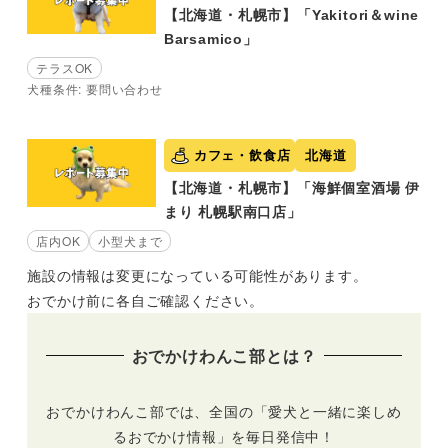
【北海道・札幌市】「Yakitori＆wine
Barsamico」
テラスOK
犬種条件: 要問い合わせ
カフェ・飲食店
北海道
【北海道・札幌市】「海鮮個室酒場 伊
まり 札幌駅南口店」
店内OK
小型犬まで
施設の情報は変更になっている可能性があります。
おでかけ前に各自ご確認ください。
おでかけわんこ部とは？
おでかけわんこ部では、全国の「愛犬と一緒に楽しめ
るおでかけ情報」を毎日発信中！