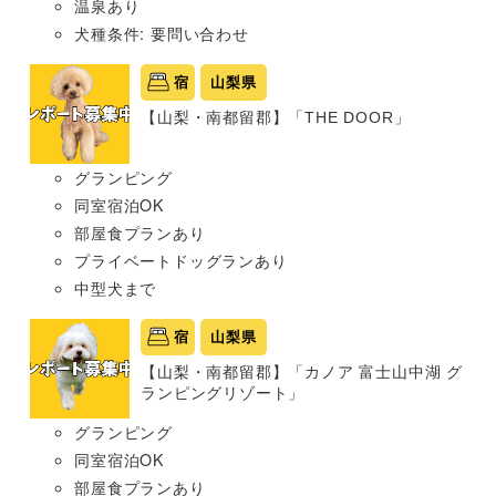
温泉あり
犬種条件: 要問い合わせ
宿
山梨県
【山梨・南都留郡】「THE DOOR」
グランピング
同室宿泊OK
部屋食プランあり
プライベートドッグランあり
中型犬まで
宿
山梨県
【山梨・南都留郡】「カノア 富士山中湖 グ
ランピングリゾート」
グランピング
同室宿泊OK
部屋食プランあり