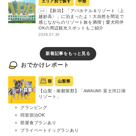
エリア別で探す
中部
【新潟】「アパホテル＆リゾート〈上
PR
越妙高〉」に泊まったよ！大自然を間近で
感じながらのリゾート旅を満喫 | 愛犬同伴
OKの周辺観光スポットもご紹介
2026.07.30
新着記事をもっと見る
おでかけレポート
宿
山梨県
【山梨・南都留郡】「AWAUMI 富士河口湖
リゾート」
グランピング
同室宿泊OK
部屋食プランあり
プライベートドッグランあり