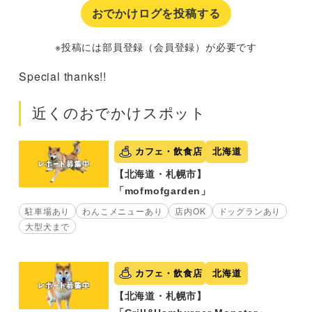
おでかけログを投稿する
※投稿には部員登録（会員登録）が必要です
Special thanks!!
近くのおでかけスポット
カフェ・飲食店
北海道
【北海道・札幌市】
「mofmofgarden」
駐車場あり
わんこメニューあり
店内OK
ドッグランあり
大型犬まで
カフェ・飲食店
北海道
【北海道・札幌市】