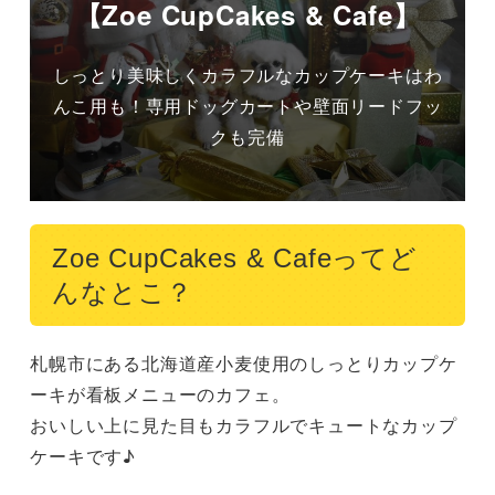
【Zoe CupCakes & Cafe】
しっとり美味しくカラフルなカップケーキはわ
んこ用も！専用ドッグカートや壁面リードフッ
クも完備
Zoe CupCakes & Cafeってど
んなとこ？
札幌市にある北海道産小麦使用のしっとりカップケ
ーキが看板メニューのカフェ。

おいしい上に見た目もカラフルでキュートなカップ
ケーキです♪
