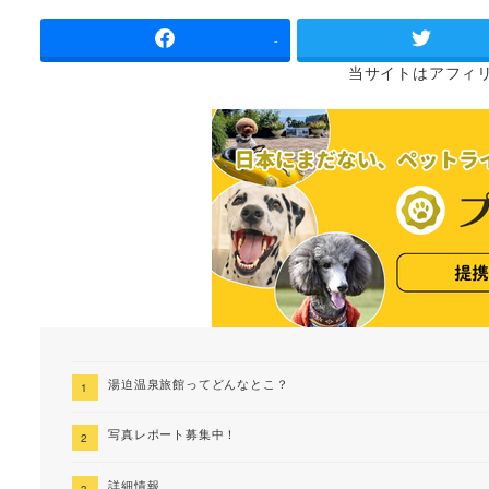
者
-
当サイトは
アフィ
湯迫温泉旅館ってどんなとこ？
写真レポート募集中！
詳細情報