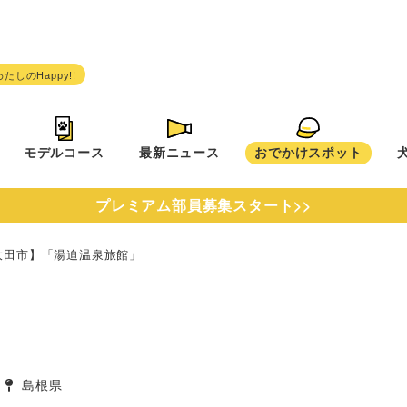
モデルコース
最新ニュース
おでかけスポット
プレミアム部員募集スタート>>
大田市】「湯迫温泉旅館」
」
島根県
タグ