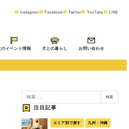
Instagram
Facebook
Twitter
YouTube
LINE
犬のイベント情報
犬との暮らし
お問い合わせ
検
検索
索
注目記事
エリア別で探す
九州・沖縄