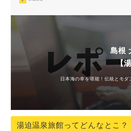
島根
【
日本海の幸を堪能！伝統とモダ
湯迫温泉旅館ってどんなとこ？