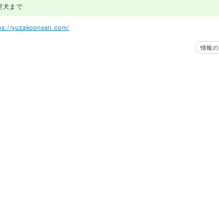
型犬まで
ps://yuzakoonsen.com/
情報の