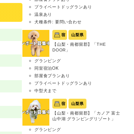
プライベートドッグランあり
温泉あり
犬種条件: 要問い合わせ
宿
山梨県
【山梨・南都留郡】「THE
DOOR」
グランピング
同室宿泊OK
部屋食プランあり
プライベートドッグランあり
中型犬まで
宿
山梨県
【山梨・南都留郡】「カノア 富士
山中湖 グランピングリゾート」
グランピング