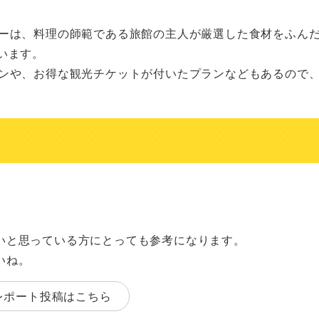
ます。

いと思っている方にとっても参考になります。
いね。
レポート投稿はこちら