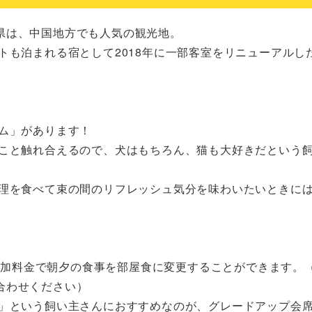
は、中国地方でも人気の観光地。

わせください）
