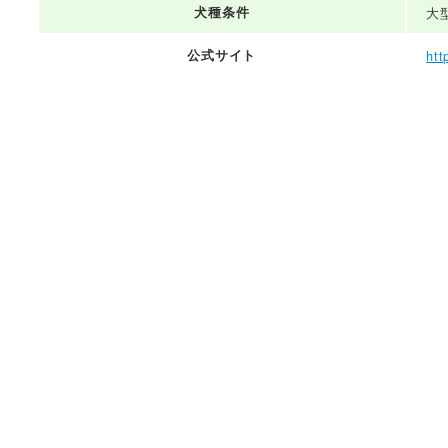
犬種条件
大
公式サイト
htt