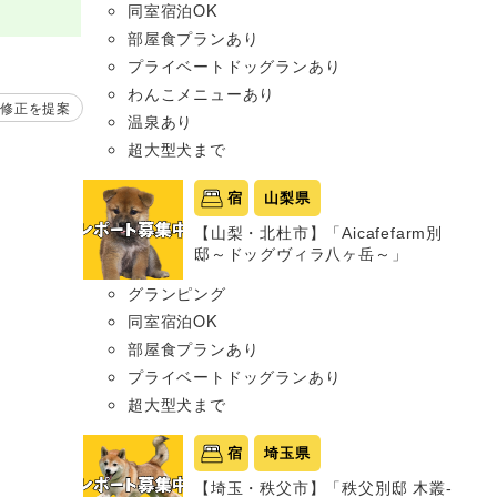
同室宿泊OK
部屋食プランあり
プライベートドッグランあり
わんこメニューあり
修正を提案
温泉あり
超大型犬まで
宿
山梨県
【山梨・北杜市】「Aicafefarm別
邸～ドッグヴィラ八ヶ岳～」
グランピング
同室宿泊OK
部屋食プランあり
プライベートドッグランあり
超大型犬まで
宿
埼玉県
【埼玉・秩父市】「秩父別邸 木叢-