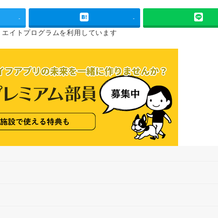
-
-
リエイトプログラムを
利用しています