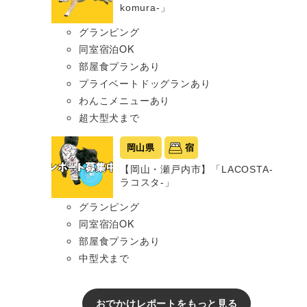
komura-」
グランピング
同室宿泊OK
部屋食プランあり
プライベートドッグランあり
わんこメニューあり
超大型犬まで
岡山県
宿
【岡山・瀬戸内市】「LACOSTA-
ラコスタ-」
グランピング
同室宿泊OK
部屋食プランあり
中型犬まで
おでかけレポートをもっと見る