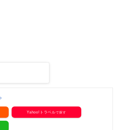
ら
Yahoo!トラベル