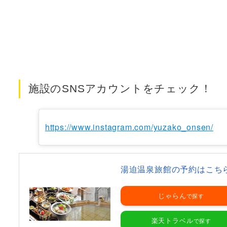
施設のSNSアカウントをチェック！
https://www.instagram.com/yuzako_onsen/
湯迫温泉旅館の予約はこち
じゃらん
楽天トラベル