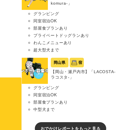
komura-」
グランピング
同室宿泊OK
部屋食プランあり
プライベートドッグランあり
わんこメニューあり
超大型犬まで
岡山県
宿
【岡山・瀬戸内市】「LACOSTA-
ラコスタ-」
グランピング
同室宿泊OK
部屋食プランあり
中型犬まで
おでかけレポートをもっと見る