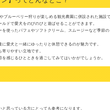
りやブルーベリー狩りが楽しめる観光農園に併設された施設で
ールドで愛犬をのびのびと遊ばせることができます。

ーを使ったパフェやソフトクリーム、スムージーなど季節の
後に愛犬と一緒にゆったりと休憩できるのが魅力です。

寄りやすい立地です。

節を感じるひとときを過ごしてみてはいかがでしょうか。
いと思っている方にとっても参考になります。