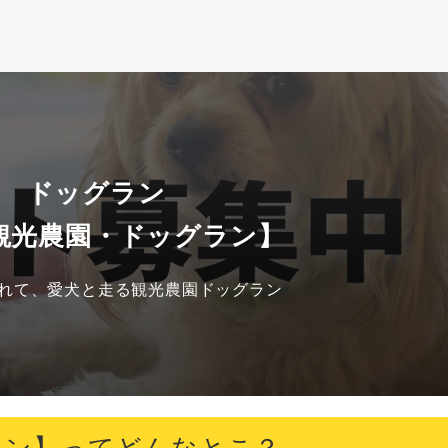
賀 ドッグラン
y 観光農園・ドッグラン】
れて、愛犬と走る観光農園ドッグラン
グラン】ってどんなとこ？