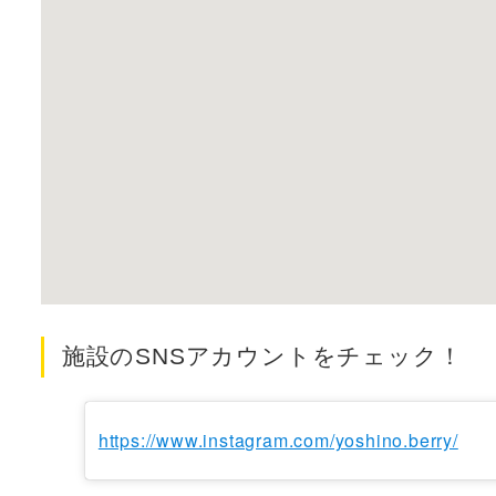
施設のSNSアカウントをチェック！
https://www.instagram.com/yoshino.berry/