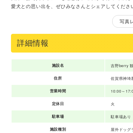
愛犬との思い出を、ぜひみなさんとシェアしてくださ
写真
詳細情報
施設名
吉野berr
住所
佐賀県神埼郡
営業時間
10:00～17:
定休日
火
駐車場
駐車場あり
施設種別
屋外ドッグ