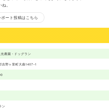
いね。
レポート投稿はこちら
y 観光農園・ドッグラン
吉野ヶ里町大曲1407−1
00
ラン