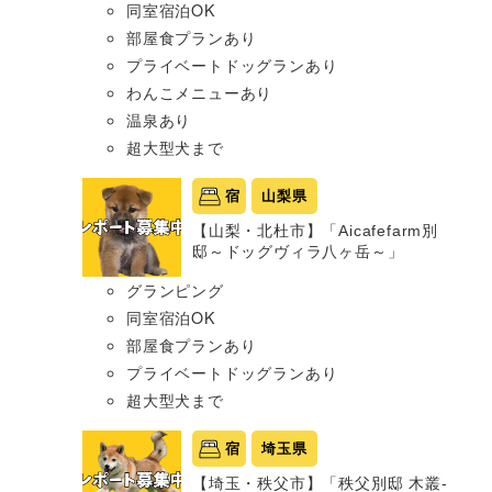
同室宿泊OK
部屋食プランあり
プライベートドッグランあり
わんこメニューあり
温泉あり
超大型犬まで
宿
山梨県
【山梨・北杜市】「Aicafefarm別
邸～ドッグヴィラ八ヶ岳～」
グランピング
同室宿泊OK
部屋食プランあり
プライベートドッグランあり
超大型犬まで
宿
埼玉県
【埼玉・秩父市】「秩父別邸 木叢-