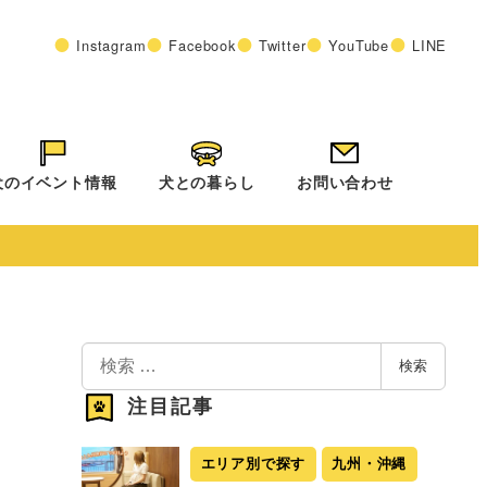
Instagram
Facebook
Twitter
YouTube
LINE
犬のイベント情報
犬との暮らし
お問い合わせ
検
検索
索
注目記事
エリア別で探す
九州・沖縄