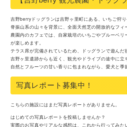
吉野berryドッグランは吉野ヶ里町にある、いちご狩
脊振山系の山々を背景に、全面天然芝の開放的なフィ
農園内のカフェでは、自家栽培のいちごやブルーベリ
が楽しめます。

テラス席が完備されているため、ドッグランで遊んだ
吉野ヶ里遺跡からも近く、観光やドライブの途中に立ち
自然とフルーツの甘い香りに包まれながら、愛犬と季
写真レポート募集中！
こちらの施設にはまだ写真レポートがありません。
はじめての写真レポートを投稿しませんか？
実際のお写真やリアルな感想は、これから行ってみた