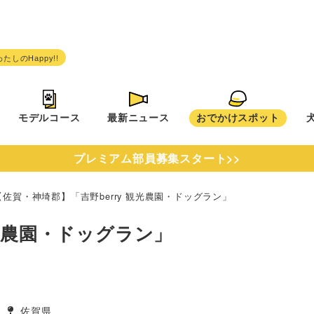
モデルコース
最新ニュース
おでかけスポット
プレミアム部員募集スタート>>
【佐賀・神埼郡】「吉野berry 観光農園・ドッグラン」
観光農園・ドッグラン」
佐賀県