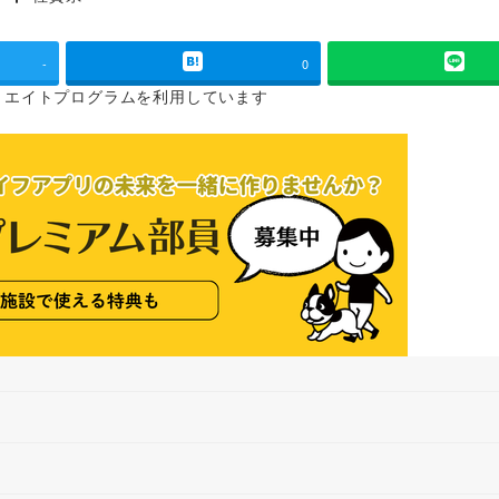
タグ
-
0
リエイトプログラムを
利用しています