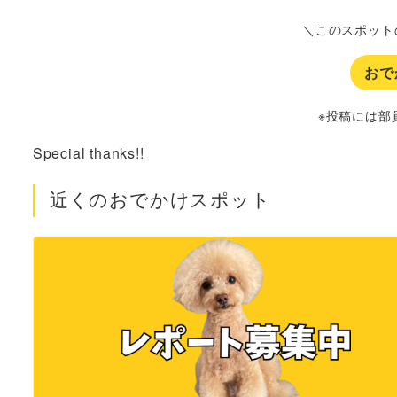
＼このスポット
おで
※投稿には部
Special thanks!!
近くのおでかけスポット