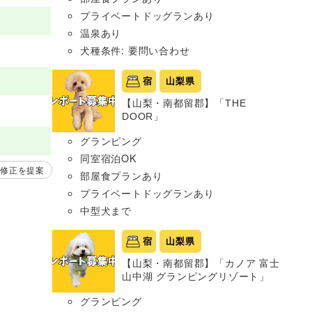
プライベートドッグランあり
温泉あり
犬種条件: 要問い合わせ
宿
山梨県
【山梨・南都留郡】「THE
DOOR」
グランピング
同室宿泊OK
修正を提案
部屋食プランあり
プライベートドッグランあり
中型犬まで
宿
山梨県
【山梨・南都留郡】「カノア 富士
山中湖 グランピングリゾート」
グランピング