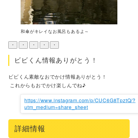
和傘がキレイなお風呂もあるよ～
・
・
・
・
・
ビビくん情報ありがとう！
ビビくん素敵なおでかけ情報ありがとう！

 これからもおでかけ楽しんでね♪
https://www.instagram.com/p/CUC6G8TpztQ/?
utm_medium=share_sheet
詳細情報