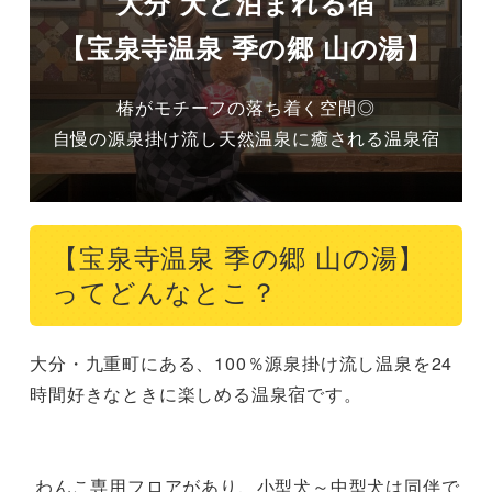
大分 犬と泊まれる宿
【宝泉寺温泉 季の郷 山の湯】
椿がモチーフの落ち着く空間◎

自慢の源泉掛け流し天然温泉に癒される温泉宿
【宝泉寺温泉 季の郷 山の湯】
ってどんなとこ？
大分・九重町にある、100％源泉掛け流し温泉を24
時間好きなときに楽しめる温泉宿です。

 わんこ専用フロアがあり、小型犬～中型犬は同伴で