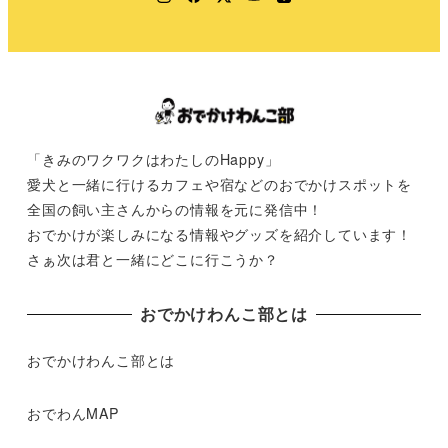
「きみのワクワクはわたしのHappy」
愛犬と一緒に行けるカフェや宿などのおでかけスポットを
全国の飼い主さんからの情報を元に発信中！
おでかけが楽しみになる情報やグッズを紹介しています！
さぁ次は君と一緒にどこに行こうか？
おでかけわんこ部とは
おでかけわんこ部とは
おでわんMAP