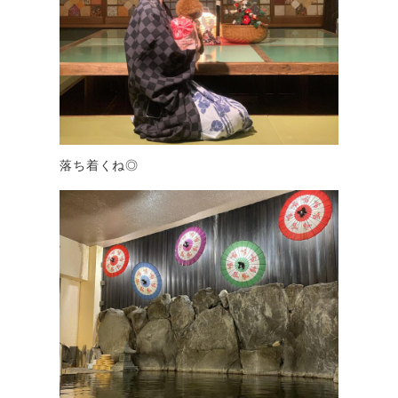
落ち着くね◎