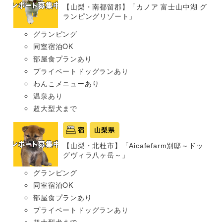
【山梨・南都留郡】「カノア 富士山中湖 グ
ランピングリゾート」
グランピング
同室宿泊OK
部屋食プランあり
プライベートドッグランあり
わんこメニューあり
温泉あり
超大型犬まで
宿
山梨県
【山梨・北杜市】「Aicafefarm別邸～ドッ
グヴィラ八ヶ岳～」
グランピング
同室宿泊OK
部屋食プランあり
プライベートドッグランあり