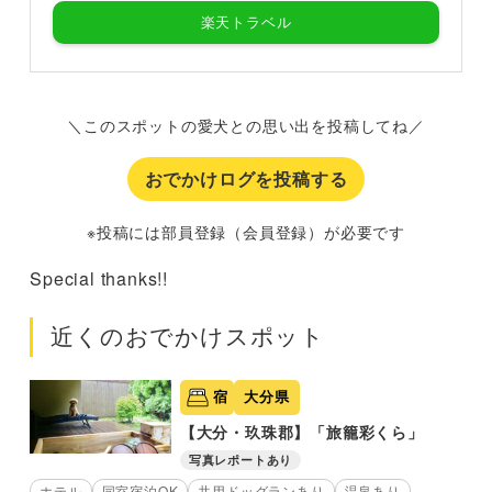
楽天トラベル
＼このスポットの愛犬との思い出を投稿してね／
おでかけログを投稿する
※投稿には部員登録（会員登録）が必要です
Special thanks!!
近くのおでかけスポット
宿
大分県
【大分・玖珠郡】「旅籠彩くら」
写真レポートあり
ホテル
同室宿泊OK
共用ドッグランあり
温泉あり