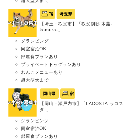
超大型犬まで
宿
埼玉県
【埼玉・秩父市】「秩父別邸 木叢-
komura-」
グランピング
同室宿泊OK
部屋食プランあり
プライベートドッグランあり
わんこメニューあり
超大型犬まで
岡山県
宿
【岡山・瀬戸内市】「LACOSTA-ラコス
タ-」
グランピング
同室宿泊OK
部屋食プランあり