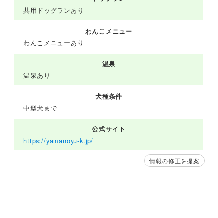
共用ドッグランあり
わんこメニュー
わんこメニューあり
温泉
温泉あり
犬種条件
中型犬まで
公式サイト
https://yamanoyu-k.jp/
情報の修正を提案