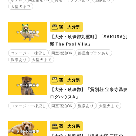
大型犬まで
宿
大分県
【大分・玖珠郡九重町】「SAKURA別
邸 The Pool Villa」
コテージ・一棟貸し
同室宿泊OK
部屋食プランあり
温泉あり
大型犬まで
宿
大分県
【大分・玖珠郡】「貸別荘 宝泉寺温泉
ログハウスA」
コテージ・一棟貸し
同室宿泊OK
温泉あり
大型犬まで
宿
大分県