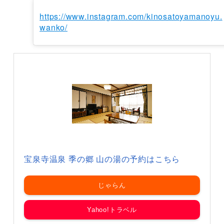
https://www.instagram.com/kinosatoyamanoyu.
wanko/
宝泉寺温泉 季の郷 山の湯の予約はこちら
じゃらん
Yahoo!トラベル