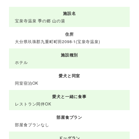
施設名
宝泉寺温泉 季の郷 山の湯
住所
大分県玖珠郡九重町町田2098-1(宝泉寺温泉)
施設種別
ホテル
愛犬と同室
同室宿泊OK
愛犬と一緒に食事
レストラン同伴OK
部屋食プラン
部屋食プランなし
ドッグラン