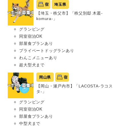
宿
埼玉県
【埼玉・秩父市】「秩父別邸 木叢-
komura-」
グランピング
同室宿泊OK
部屋食プランあり
プライベートドッグランあり
わんこメニューあり
超大型犬まで
岡山県
宿
【岡山・瀬戸内市】「LACOSTA-ラコス
タ-」
グランピング
同室宿泊OK
部屋食プランあり
中型犬まで