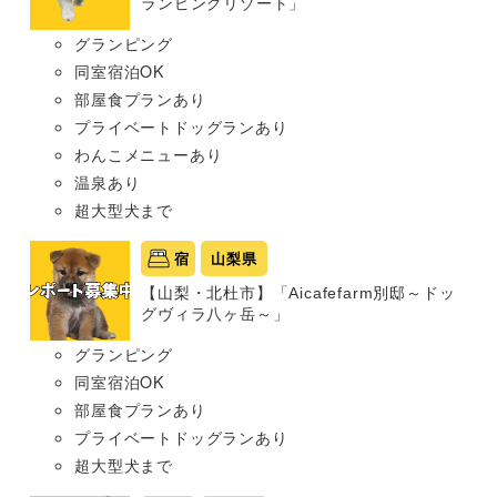
ランピングリゾート」
グランピング
同室宿泊OK
部屋食プランあり
プライベートドッグランあり
わんこメニューあり
温泉あり
超大型犬まで
宿
山梨県
【山梨・北杜市】「Aicafefarm別邸～ドッ
グヴィラ八ヶ岳～」
グランピング
同室宿泊OK
部屋食プランあり
プライベートドッグランあり
超大型犬まで