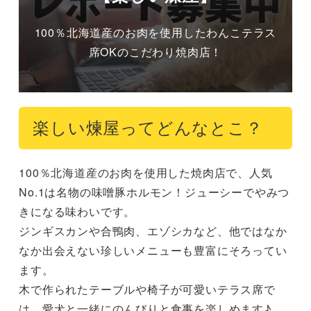
100％北海道産のお肉を使用したわんこテラス
席OKのこだわり焼肉店！
楽しい煉屋ってどんなとこ？
100％北海道産のお肉を使用した焼肉店で、人気
No.1は名物の味噌豚ホルモン！ジューシーでやみつ
きになる味わいです。

ジンギスカンや合鴨肉、エゾシカなど、他ではなか
なか出会えない珍しいメニューも豊富にそろってい
ます。

木で作られたテーブルや椅子が可愛いテラス席で
は、愛犬と一緒にのんびりと食事を楽しめます♪