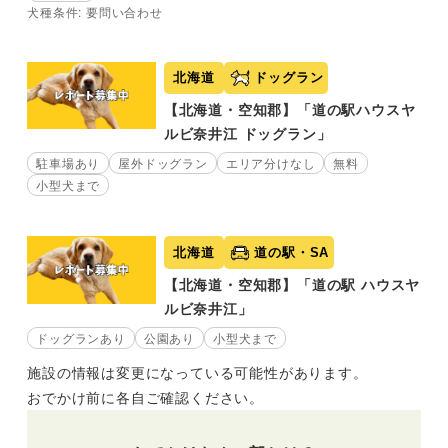
犬種条件: 要問い合わせ
北海道
ドッグラン
【北海道・空知郡】「道の駅ハウスヤ
ルビ奈井江 ドッグラン」
駐車場あり
屋外ドッグラン
エリア分けなし
無料
小型犬まで
北海道
道の駅・SA
【北海道・空知郡】「道の駅 ハウスヤ
ルビ奈井江」
ドッグランあり
公園あり
小型犬まで
施設の情報は変更になっている可能性があります。
おでかけ前に各自ご確認ください。