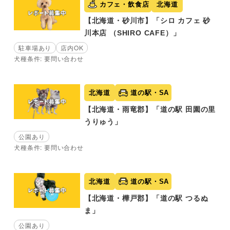
カフェ・飲食店
北海道
【北海道・砂川市】「シロ カフェ 砂
川本店 （SHIRO CAFE）」
駐車場あり
店内OK
犬種条件: 要問い合わせ
北海道
道の駅・SA
【北海道・雨竜郡】「道の駅 田園の里
うりゅう」
公園あり
犬種条件: 要問い合わせ
北海道
道の駅・SA
【北海道・樺戸郡】「道の駅 つるぬ
ま」
公園あり