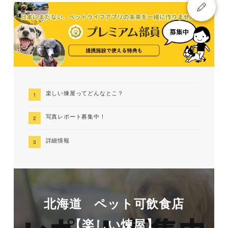
楽しい煉屋ってどんなとこ？
写真レポート募集中！
詳細情報
北海道 ペット可飲食店
【楽しい煉屋】