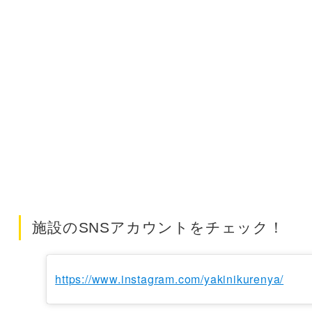
施設のSNSアカウントをチェック！
https://www.instagram.com/yakinikurenya/