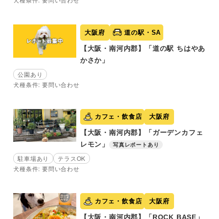
大阪府
道の駅・SA
【大阪・南河内郡】「道の駅 ちはやあ
かさか」
公園あり
犬種条件: 要問い合わせ
カフェ・飲食店
大阪府
【大阪・南河内郡】「ガーデンカフェ
レモン」
写真レポートあり
駐車場あり
テラスOK
犬種条件: 要問い合わせ
カフェ・飲食店
大阪府
【大阪・南河内郡】「ROCK BASE」