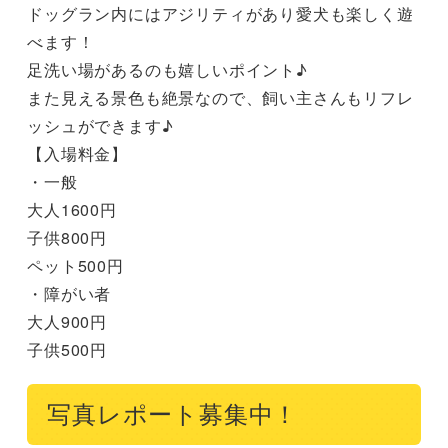
ドッグラン内にはアジリティがあり愛犬も楽しく遊
べます！

足洗い場があるのも嬉しいポイント♪

また見える景色も絶景なので、飼い主さんもリフレ
ッシュができます♪

【入場料金】

・一般

大人1600円

子供800円

ペット500円

・障がい者

大人900円

子供500円
写真レポート募集中！