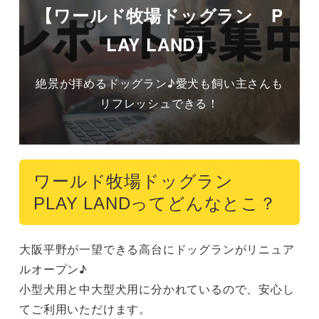
【ワールド牧場ドッグラン P
LAY LAND】
絶景が拝めるドッグラン♪愛犬も飼い主さんも
リフレッシュできる！
ワールド牧場ドッグラン
PLAY LANDってどんなとこ？
大阪平野が一望できる高台にドッグランがリニュア
ルオープン♪

小型犬用と中大型犬用に分かれているので、安心し
てご利用いただけます。
