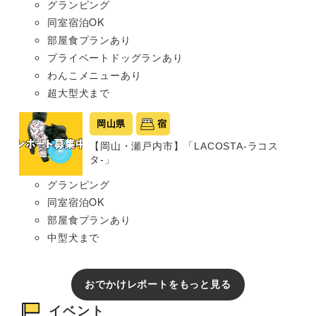
グランピング
同室宿泊OK
部屋食プランあり
プライベートドッグランあり
わんこメニューあり
超大型犬まで
岡山県
宿
【岡山・瀬戸内市】「LACOSTA-ラコス
タ-」
グランピング
同室宿泊OK
部屋食プランあり
中型犬まで
おでかけレポートをもっと見る
イベント