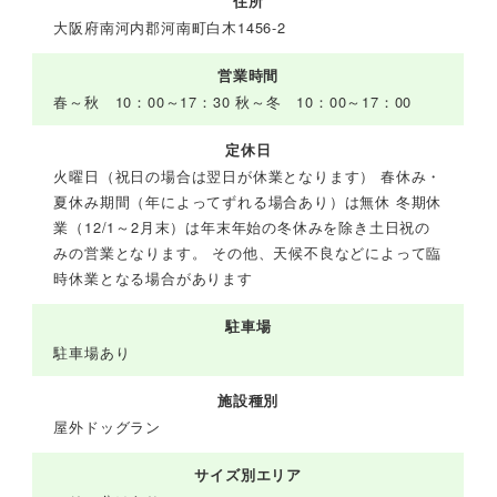
住所
大阪府南河内郡河南町白木1456-2
営業時間
春～秋 10：00～17：30 秋～冬 10：00～17：00
定休日
火曜日（祝日の場合は翌日が休業となります） 春休み・
夏休み期間（年によってずれる場合あり）は無休 冬期休
業（12/1～2月末）は年末年始の冬休みを除き土日祝の
みの営業となります。 その他、天候不良などによって臨
時休業となる場合があります
駐車場
駐車場あり
施設種別
屋外ドッグラン
サイズ別エリア