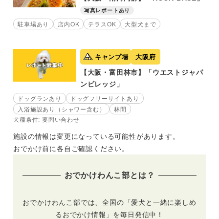
写真レポートあり
駐車場あり
店内OK
テラスOK
大型犬まで
キャンプ場
大阪府
【大阪・富田林市】「ウエストジャパ
ンビレッジ」
ドッグランあり
ドッグフリーサイトあり
入浴施設あり（シャワー含む）
林間
犬種条件: 要問い合わせ
施設の情報は変更になっている可能性があります。
おでかけ前に各自ご確認ください。
おでかけわんこ部とは？
おでかけわんこ部では、全国の「愛犬と一緒に楽しめ
るおでかけ情報」を毎日発信中！