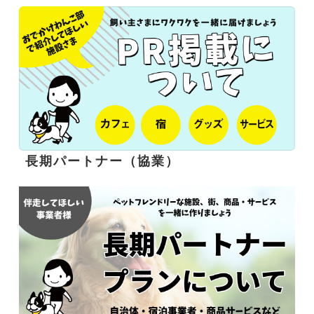
長期パートナー（協業）