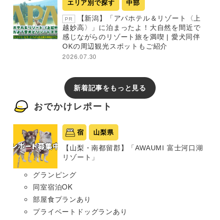
エリア別で探す
中部
【新潟】「アパホテル＆リゾート〈上
PR
越妙高〉」に泊まったよ！大自然を間近で
感じながらのリゾート旅を満喫 | 愛犬同伴
OKの周辺観光スポットもご紹介
2026.07.30
新着記事をもっと見る
おでかけレポート
宿
山梨県
【山梨・南都留郡】「AWAUMI 富士河口湖
リゾート」
グランピング
同室宿泊OK
部屋食プランあり
プライベートドッグランあり