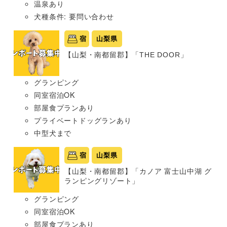
温泉あり
犬種条件: 要問い合わせ
宿
山梨県
【山梨・南都留郡】「THE DOOR」
グランピング
同室宿泊OK
部屋食プランあり
プライベートドッグランあり
中型犬まで
宿
山梨県
【山梨・南都留郡】「カノア 富士山中湖 グ
ランピングリゾート」
グランピング
同室宿泊OK
部屋食プランあり