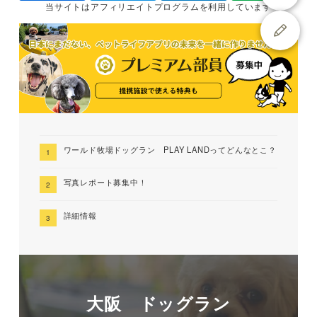
当サイトは
アフィリエイトプログラムを
利用しています
ワールド牧場ドッグラン PLAY LANDってどんなとこ？
写真レポート募集中！
詳細情報
大阪 ドッグラン