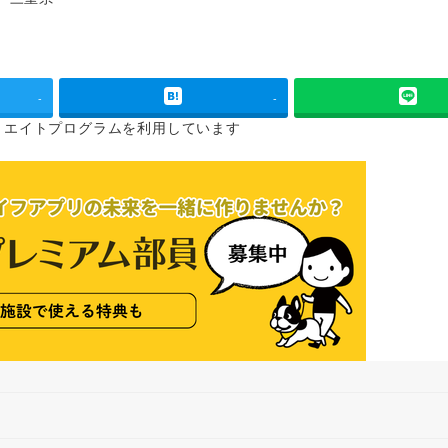
タグ
-
-
リエイトプログラムを
利用しています