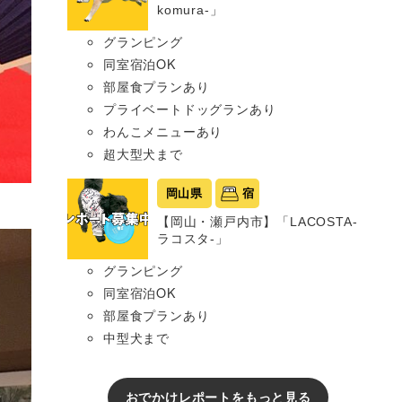
komura-」
グランピング
同室宿泊OK
部屋食プランあり
プライベートドッグランあり
わんこメニューあり
超大型犬まで
岡山県
宿
【岡山・瀬戸内市】「LACOSTA-
ラコスタ-」
グランピング
同室宿泊OK
部屋食プランあり
中型犬まで
おでかけレポートをもっと見る