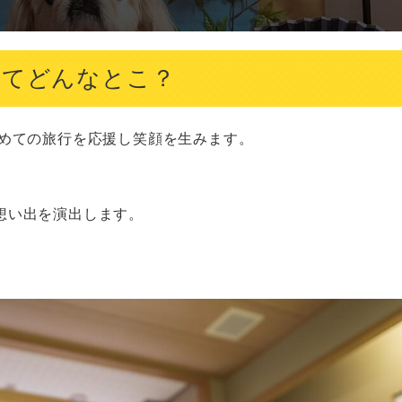
ってどんなとこ？
めての旅行を応援し笑顔を生みます。



想い出を演出します。