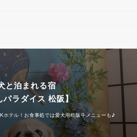
 犬と泊まれる宿
んパラダイス 松阪】
Kホテル！お食事処では愛犬用松阪牛メニューも♪