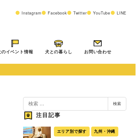
Instagram
Facebook
Twitter
YouTube
LINE
犬のイベント情報
犬との暮らし
お問い合わせ
検
検索
索
注目記事
エリア別で探す
九州・沖縄