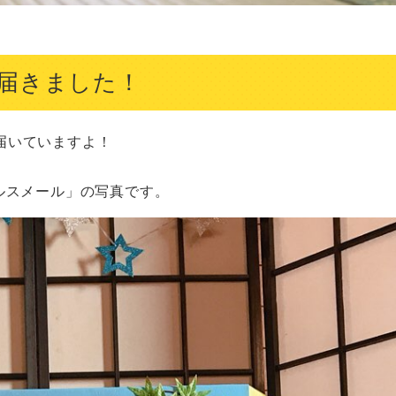
届きました！
いていますよ！

ルスメール」の写真です。