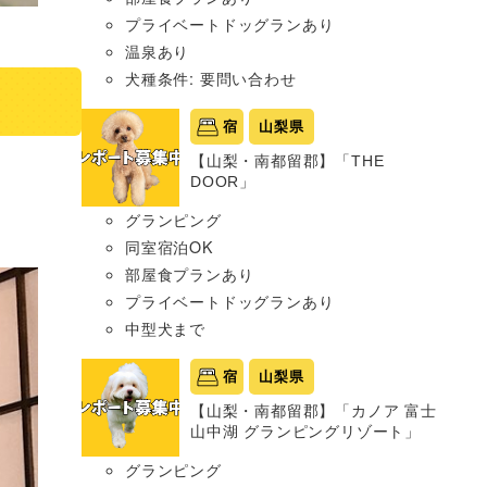
プライベートドッグランあり
温泉あり
犬種条件: 要問い合わせ
宿
山梨県
【山梨・南都留郡】「THE
DOOR」
グランピング
同室宿泊OK
部屋食プランあり
プライベートドッグランあり
中型犬まで
宿
山梨県
【山梨・南都留郡】「カノア 富士
山中湖 グランピングリゾート」
グランピング