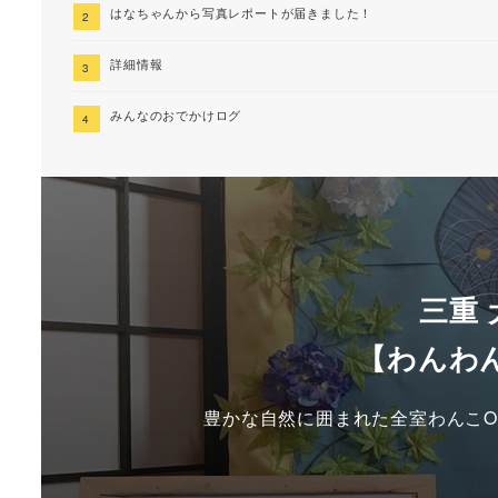
はなちゃんから写真レポートが届きました！
詳細情報
みんなのおでかけログ
三重
【わんわ
豊かな自然に囲まれた全室わんこO