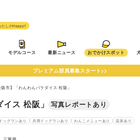
モデルコース
最新ニュース
おでかけスポット
プレミアム部員募集スタート>>
松阪市】「わんわんパラダイス 松阪」
イス 松阪」
写真レポートあり
ドッグランあり
共用ドッグランあり
わんこメニューあり
温泉あり
三重県