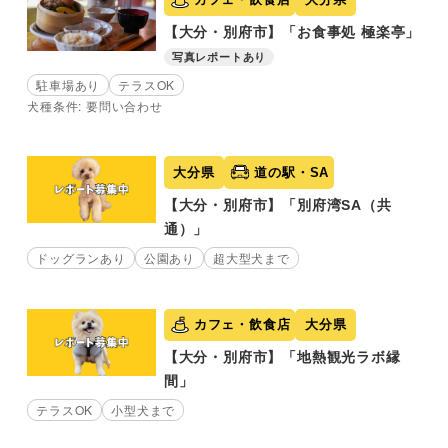
【大分・別府市】「お食事処 極楽亭」
写真レポートあり
駐車場あり
テラスOK
犬種条件: 要問い合わせ
大分県
道の駅・SA
【大分・別府市】「別府湾SA（共
通）」
ドッグランあり
公園あり
超大型犬まで
カフェ・飲食店
大分県
【大分・別府市】「地熱観光ラボ縁
間」
テラスOK
小型犬まで