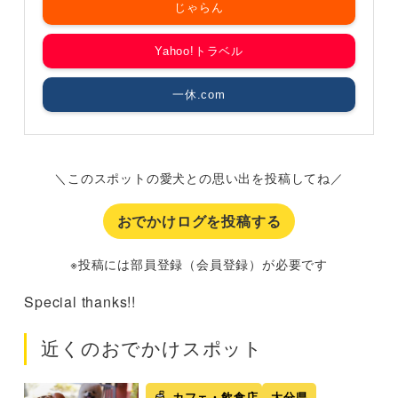
じゃらん
Yahoo!トラベル
一休.com
＼このスポットの愛犬との思い出を投稿してね／
おでかけログを投稿する
※投稿には部員登録（会員登録）が必要です
Special thanks!!
近くのおでかけスポット
カフェ・飲食店
大分県