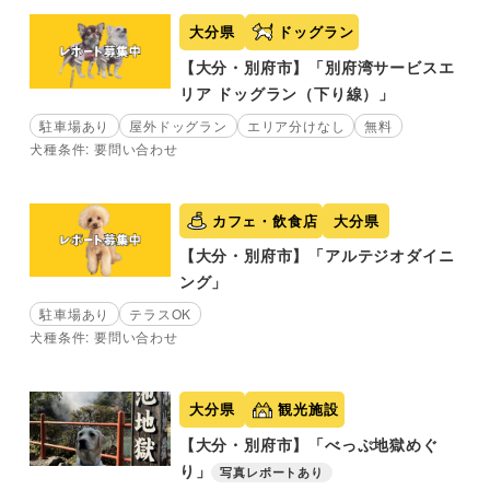
大分県
ドッグラン
【大分・別府市】「別府湾サービスエ
リア ドッグラン（下り線）」
駐車場あり
屋外ドッグラン
エリア分けなし
無料
犬種条件: 要問い合わせ
カフェ・飲食店
大分県
【大分・別府市】「アルテジオダイニ
ング」
駐車場あり
テラスOK
犬種条件: 要問い合わせ
大分県
観光施設
【大分・別府市】「べっぷ地獄めぐ
り」
写真レポートあり