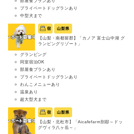
部屋食プランあり
プライベートドッグランあり
中型犬まで
宿
山梨県
【山梨・南都留郡】「カノア 富士山中湖 グ
ランピングリゾート」
グランピング
同室宿泊OK
部屋食プランあり
プライベートドッグランあり
わんこメニューあり
温泉あり
超大型犬まで
宿
山梨県
【山梨・北杜市】「Aicafefarm別邸～ドッ
グヴィラ八ヶ岳～」