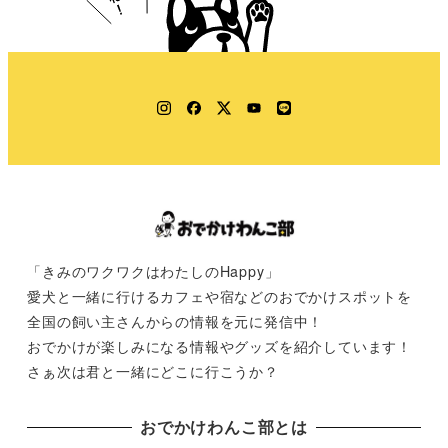
Instagram
Facebook
Twitter
YouTube
LINE
「きみのワクワクはわたしのHappy」
愛犬と一緒に行けるカフェや宿などのおでかけスポットを
全国の飼い主さんからの情報を元に発信中！
おでかけが楽しみになる情報やグッズを紹介しています！
さぁ次は君と一緒にどこに行こうか？
おでかけわんこ部とは