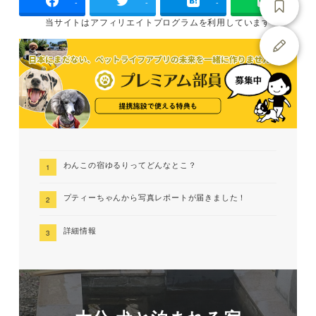
-
-
-
当サイトは
アフィリエイトプログラムを
利用しています
わんこの宿ゆるりってどんなとこ？
プティーちゃんから写真レポートが届きました！
詳細情報