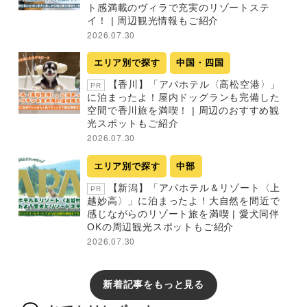
ト感満載のヴィラで充実のリゾートステ
イ！ | 周辺観光情報もご紹介
2026.07.30
エリア別で探す
中国・四国
【香川】「アパホテル〈高松空港〉」
PR
に泊まったよ！屋内ドッグランも完備した
空間で香川旅を満喫！ | 周辺のおすすめ観
光スポットもご紹介
2026.07.30
エリア別で探す
中部
【新潟】「アパホテル＆リゾート〈上
PR
越妙高〉」に泊まったよ！大自然を間近で
感じながらのリゾート旅を満喫 | 愛犬同伴
OKの周辺観光スポットもご紹介
2026.07.30
新着記事をもっと見る