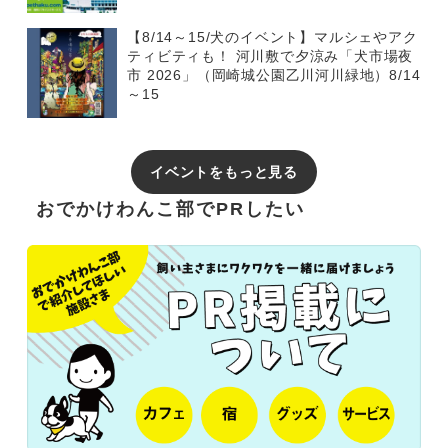
【8/14～15/犬のイベント】マルシェやアク
ティビティも！ 河川敷で夕涼み「犬市場夜
市 2026」（岡崎城公園乙川河川緑地）8/14
～15
イベントをもっと見る
おでかけわんこ部でPRしたい