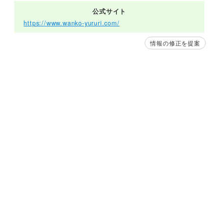
公式サイト
https://www.wanko-yururi.com/
情報の修正を提案