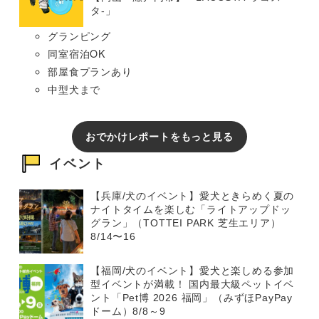
タ-」
グランピング
同室宿泊OK
部屋食プランあり
中型犬まで
おでかけレポートをもっと見る
イベント
【兵庫/犬のイベント】愛犬ときらめく夏の
ナイトタイムを楽しむ「ライトアップドッ
グラン」（TOTTEI PARK 芝生エリア）
8/14〜16
【福岡/犬のイベント】愛犬と楽しめる参加
型イベントが満載！ 国内最大級ペットイベ
ント「Pet博 2026 福岡」（みずほPayPay
ドーム）8/8～9