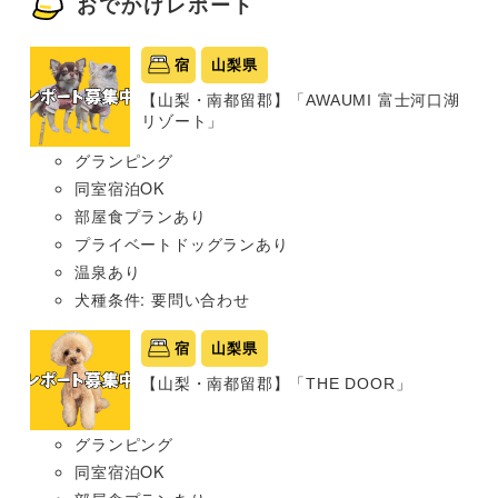
おでかけレポート
宿
山梨県
【山梨・南都留郡】「AWAUMI 富士河口湖
リゾート」
グランピング
同室宿泊OK
部屋食プランあり
プライベートドッグランあり
温泉あり
犬種条件: 要問い合わせ
宿
山梨県
【山梨・南都留郡】「THE DOOR」
グランピング
同室宿泊OK