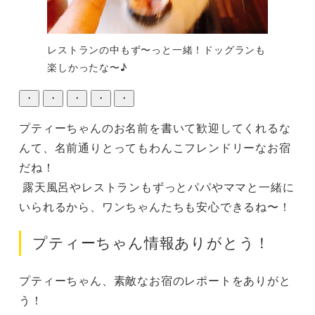
レストランの中もず〜っと一緒！ドッグランも
楽しかったな〜♪
・
・
・
・
・
プティーちゃんのお名前を書いて歓迎してくれるな
んて、名前通りとってもわんこフレンドリーなお宿
だね！

 露天風呂やレストランもずっとパパやママと一緒に
いられるから、ワンちゃんたちも安心できるね〜！
プティーちゃん情報ありがとう！
プティーちゃん、素敵なお宿のレポートをありがと
う！
