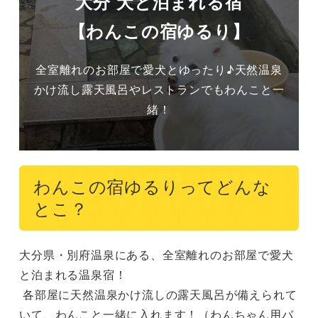
大分 犬と泊まれる宿
【わんこの宿ゆるり】
全室離れのお部屋で愛犬とゆったり♪天然温泉
かけ流し露天風呂やレストランでもわんこと一
緒！
わんこの宿ゆるりってどんな
とこ？
大分県・別府温泉にある、全室離れのお部屋で愛犬
と泊まれる温泉宿！

 各部屋に天然温泉かけ流しの露天風呂が備えられて
いて、わんこと一緒に入れます！（わんちゃん用バ