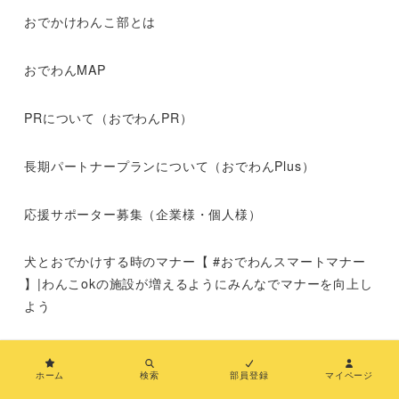
おでかけわんこ部とは
おでわんMAP
PRについて（おでわんPR）
長期パートナープランについて（おでわんPlus）
応援サポーター募集（企業様・個人様）
犬とおでかけする時のマナー【 #おでわんスマートマナー
】|わんこokの施設が増えるようにみんなでマナーを向上し
よう
運営者情報
ホーム
検索
部員登録
マイページ