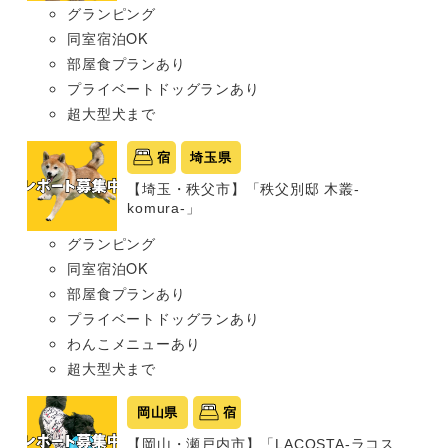
グランピング
同室宿泊OK
部屋食プランあり
プライベートドッグランあり
超大型犬まで
宿
埼玉県
【埼玉・秩父市】「秩父別邸 木叢-
komura-」
グランピング
同室宿泊OK
部屋食プランあり
プライベートドッグランあり
わんこメニューあり
超大型犬まで
岡山県
宿
【岡山・瀬戸内市】「LACOSTA-ラコス