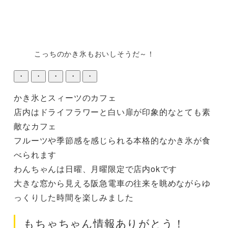
こっちのかき氷もおいしそうだ～！
・
・
・
・
・
かき氷とスィーツのカフェ

店内はドライフラワーと白い扉が印象的なとても素
敵なカフェ

フルーツや季節感を感じられる本格的なかき氷が食
べられます

わんちゃんは日曜、月曜限定で店内okです

大きな窓から見える阪急電車の往来を眺めながらゆ
っくりした時間を楽しみました
もちゃちゃん情報ありがとう！