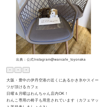
出典：公式Instagram@wancafe_toyonaka
・
・
・
大阪・豊中の伊丹空港の近くにあるかき氷やスイー
ツが頂けるカフェ

日曜＆月曜はわんちゃん店内OK！

わんこ専用の椅子も用意されています（カフェマッ
ト等持参しましょう♪）