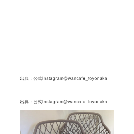
出典：公式Instagram@wancafe_toyonaka
出典：公式Instagram@wancafe_toyonaka