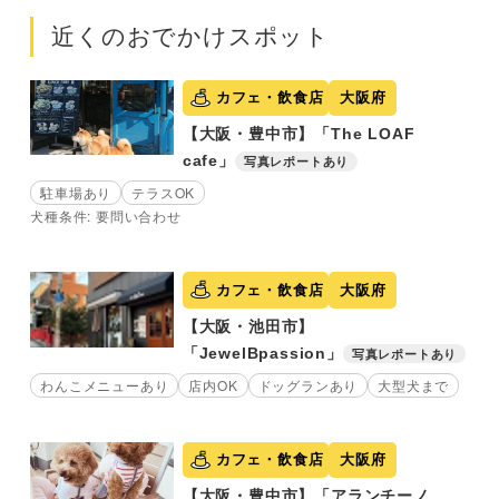
近くのおでかけスポット
カフェ・飲食店
大阪府
【大阪・豊中市】「The LOAF
cafe」
写真レポートあり
駐車場あり
テラスOK
犬種条件: 要問い合わせ
カフェ・飲食店
大阪府
【大阪・池田市】
「JewelBpassion」
写真レポートあり
わんこメニューあり
店内OK
ドッグランあり
大型犬まで
カフェ・飲食店
大阪府
【大阪・豊中市】「アランチーノ