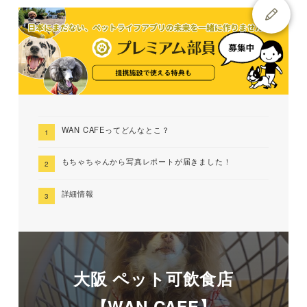
WAN CAFEってどんなとこ？
もちゃちゃんから写真レポートが届きました！
詳細情報
大阪 ペット可飲食店
【WAN CAFE】