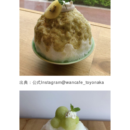
出典：公式Instagram@wancafe_toyonaka