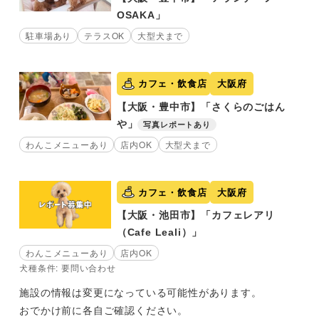
OSAKA」
駐車場あり
テラスOK
大型犬まで
カフェ・飲食店
大阪府
【大阪・豊中市】「さくらのごはん
や」
写真レポートあり
わんこメニューあり
店内OK
大型犬まで
カフェ・飲食店
大阪府
【大阪・池田市】「カフェレアリ
（Cafe Leali）」
わんこメニューあり
店内OK
犬種条件: 要問い合わせ
施設の情報は変更になっている可能性があります。
おでかけ前に各自ご確認ください。