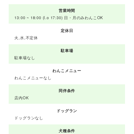
営業時間
13:00 ~ 18:00 (l.o 17:30) 日・月のみわんこOK
定休日
火,水,不定休
駐車場
駐車場なし
わんこメニュー
わんこメニューなし
同伴条件
店内OK
ドッグラン
ドッグランなし
犬種条件