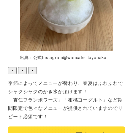
出典：公式Instagram@wancafe_toyonaka
・
・
・
季節によってメニューが替わり、春夏はふわふわで
シャクシャクのかき氷が頂けます！

「杏仁フランボワーズ」「柑橘ヨーグルト」など期
間限定で色々なメニューが提供されていますのでリ
ピート必須です！