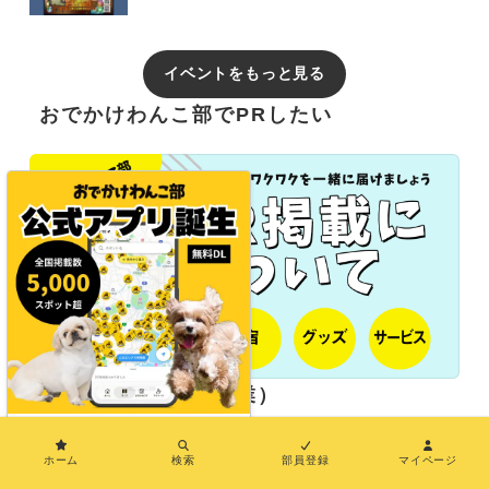
イベントをもっと見る
おでかけわんこ部でPRしたい
長期パートナー（協業）
×
ホーム
検索
部員登録
マイページ