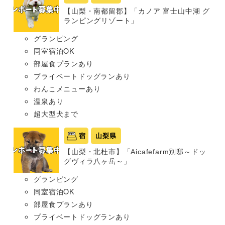
【山梨・南都留郡】「カノア 富士山中湖 グ
ランピングリゾート」
グランピング
同室宿泊OK
部屋食プランあり
プライベートドッグランあり
わんこメニューあり
温泉あり
超大型犬まで
宿
山梨県
【山梨・北杜市】「Aicafefarm別邸～ドッ
グヴィラ八ヶ岳～」
グランピング
同室宿泊OK
部屋食プランあり
プライベートドッグランあり