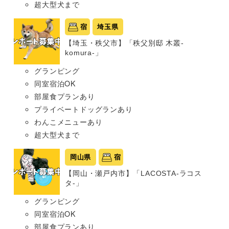
超大型犬まで
宿
埼玉県
【埼玉・秩父市】「秩父別邸 木叢-
komura-」
グランピング
同室宿泊OK
部屋食プランあり
プライベートドッグランあり
わんこメニューあり
超大型犬まで
岡山県
宿
【岡山・瀬戸内市】「LACOSTA-ラコス
タ-」
グランピング
同室宿泊OK
部屋食プランあり