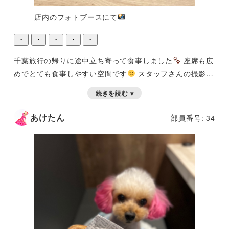
店内のフォトブースにて
・
・
・
・
・
千葉旅行の帰りに途中立ち寄って食事しました
座席も広
めでとても食事しやすい空間です
スタッフさんの撮影サ
ービスもあります
フォトブースも設置されてます
続きを読む ▾
あけたん
部員番号: 34