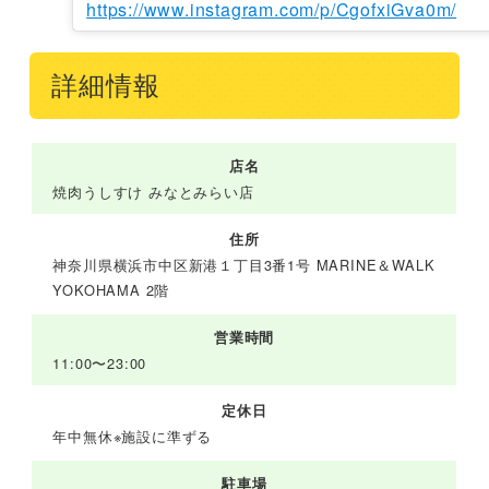
https://www.instagram.com/p/CgofxiGva0m/
詳細情報
店名
焼肉うしすけ みなとみらい店
住所
神奈川県横浜市中区新港１丁目3番1号 MARINE＆WALK
YOKOHAMA 2階
営業時間
11:00〜23:00
定休日
年中無休※施設に準ずる
駐車場