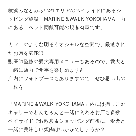
横浜みなとみらい21エリアのベイサイドにあるショ
ッピング施設「MARINE＆WALK YOKOHAMA」内
にある、ペット同飯可能の焼き肉屋です。

カフェのような明るくオシャレな空間で、厳選され
たお肉を堪能◎

獣医師監修の愛犬専用メニューもあるので、愛犬と
一緒に店内で食事を楽しめます♪

店内にフォトブースもありますので、ぜひ思い出の
一枚を！

「MARINE＆WALK YOKOHAMA」内には抱っこor
キャリーでわんちゃんと一緒に入れるお店も多数！

ベイサイドでお散歩＆ショッピング前後に、愛犬と
一緒に美味しい焼肉はいかがでしょうか？
