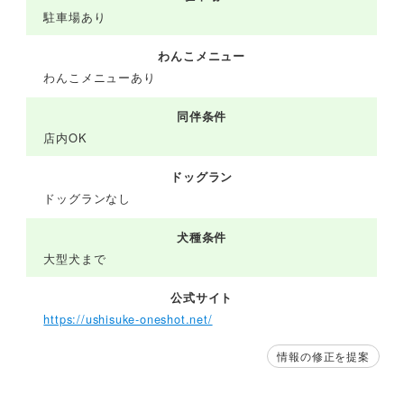
駐車場あり
わんこメニュー
わんこメニューあり
同伴条件
店内OK
ドッグラン
ドッグランなし
犬種条件
大型犬まで
公式サイト
https://ushisuke-oneshot.net/
情報の修正を提案