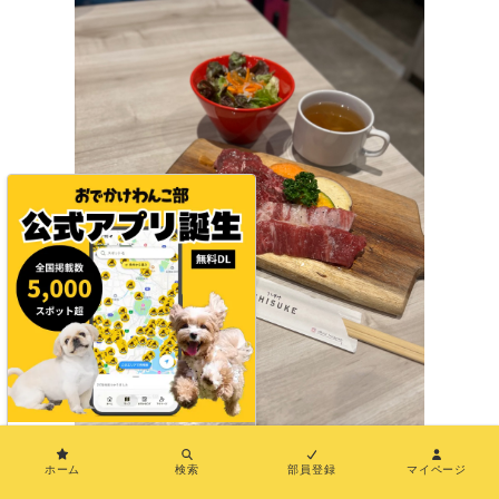
×
美味しそう〜！
ホーム
検索
部員登録
マイページ