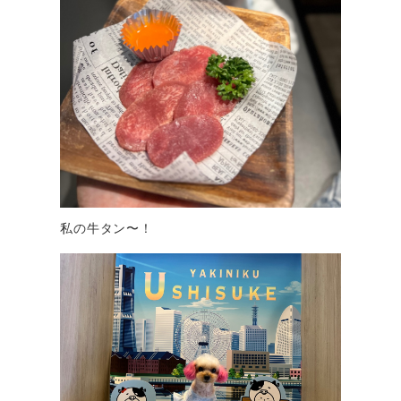
私の牛タン〜！