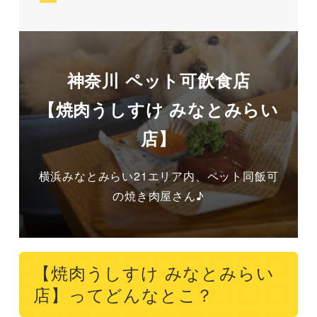
神奈川 ペット可飲食店
【焼肉うしすけ みなとみらい
店】
横浜みなとみらい21エリア内、ペット同飯可
の焼き肉屋さん♪
【焼肉うしすけ みなとみらい
店】ってどんなとこ？