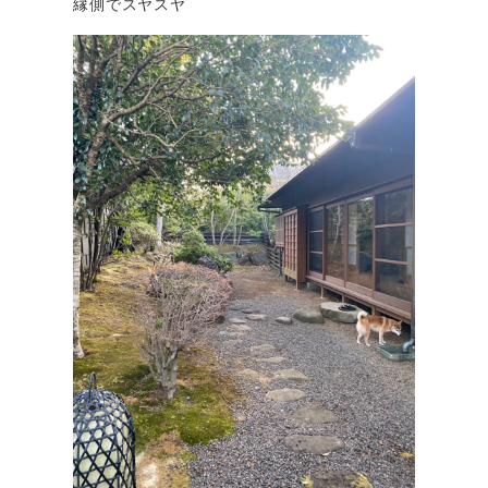
縁側でスヤスヤ