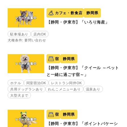
カフェ・飲食店
静岡県
【静岡・伊東市】「いろり海産」
駐車場あり
店内OK
犬種条件: 要問い合わせ
宿
静岡県
【静岡・伊東市】「クイール ～ペット
と一緒に過ごす宿～」
ホテル
同室宿泊OK
レストラン同伴OK
共用ドッグランあり
わんこメニューあり
温泉あり
大型犬まで
宿
静岡県
【静岡・伊東市】「ポイントバケーシ