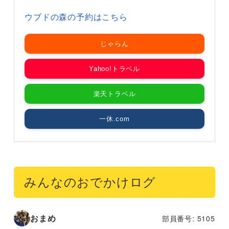
ウブドの森の予約はこちら
じゃらん
Yahoo!トラベル
楽天トラベル
一休.com
みんなのおでかけログ
おまめ
部員番号: 5105