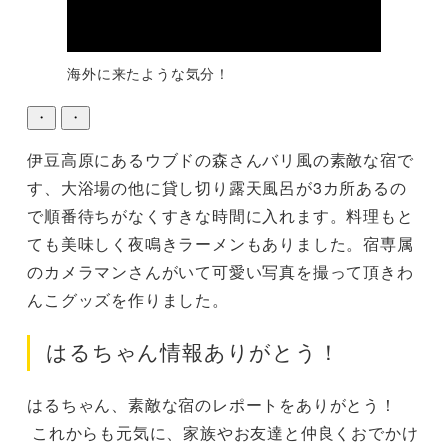
海外に来たような気分！
・
・
伊豆高原にあるウブドの森さんバリ風の素敵な宿で
す、大浴場の他に貸し切り露天風呂が3カ所あるの
で順番待ちがなくすきな時間に入れます。料理もと
ても美味しく夜鳴きラーメンもありました。宿専属
のカメラマンさんがいて可愛い写真を撮って頂きわ
んこグッズを作りました。
はるちゃん情報ありがとう！
はるちゃん、素敵な宿のレポートをありがとう！

 これからも元気に、家族やお友達と仲良くおでかけ