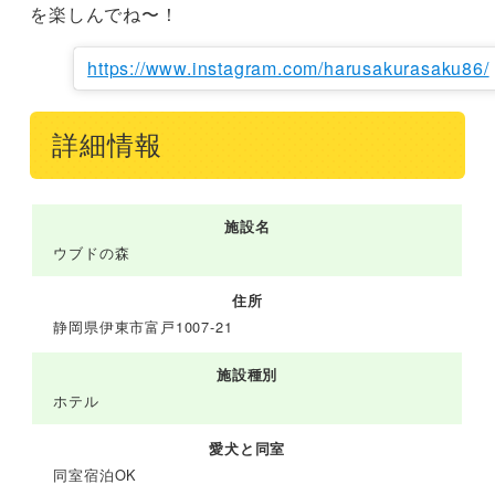
を楽しんでね〜！
https://www.instagram.com/harusakurasaku86/
詳細情報
施設名
ウブドの森
住所
静岡県伊東市富戸1007-21
施設種別
ホテル
愛犬と同室
同室宿泊OK