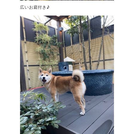
広いお庭付き♪