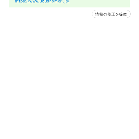
https://www.ubudnomori.jp/
情報の修正を提案