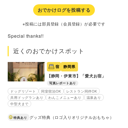
おでかけログを投稿する
※投稿には部員登録（会員登録）が必要です
Special thanks!!
近くのおでかけスポット
宿
静岡県
【静岡・伊東市】「愛犬お宿」
写真レポートあり
ドッグリゾート
同室宿泊OK
レストラン同伴OK
共用ドッグランあり
わんこメニューあり
温泉あり
中型犬まで
グッズ特典（ロゴ入りオリジナルおもちゃ）
特典あり