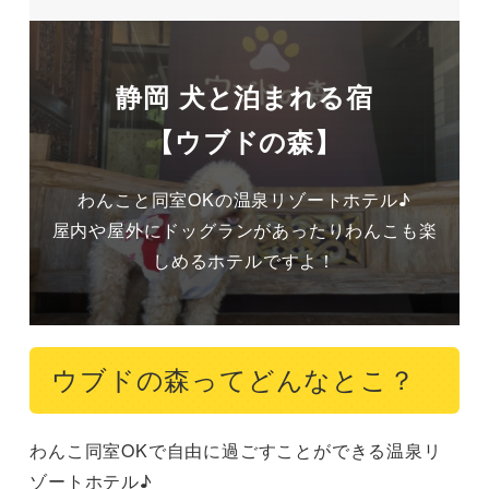
静岡 犬と泊まれる宿
【ウブドの森】
わんこと同室OKの温泉リゾートホテル♪

屋内や屋外にドッグランがあったりわんこも楽
しめるホテルですよ！
ウブドの森ってどんなとこ？
わんこ同室OKで自由に過ごすことができる温泉リ
ゾートホテル♪
