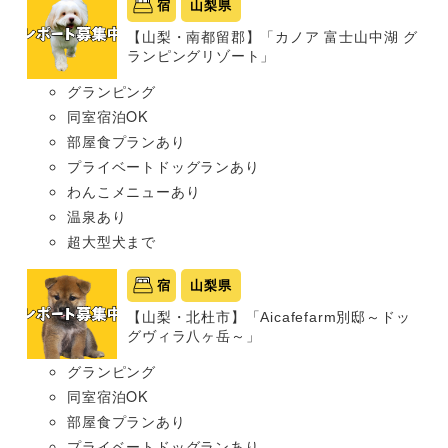
宿
山梨県
【山梨・南都留郡】「カノア 富士山中湖 グ
ランピングリゾート」
グランピング
同室宿泊OK
部屋食プランあり
プライベートドッグランあり
わんこメニューあり
温泉あり
超大型犬まで
宿
山梨県
【山梨・北杜市】「Aicafefarm別邸～ドッ
グヴィラ八ヶ岳～」
グランピング
同室宿泊OK
部屋食プランあり
プライベートドッグランあり