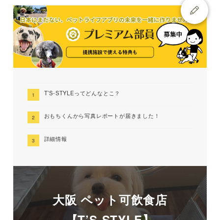
T’S-STYLEってどんなとこ？
おもちくんから写真レポートが届きました！
詳細情報
大阪 ペット可飲食店
【T’S-STYLE】