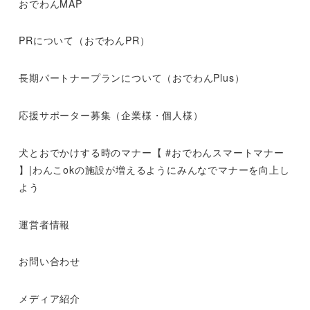
おでわんMAP
PRについて（おでわんPR）
長期パートナープランについて（おでわんPlus）
応援サポーター募集（企業様・個人様）
犬とおでかけする時のマナー【 #おでわんスマートマナー
】|わんこokの施設が増えるようにみんなでマナーを向上し
よう
運営者情報
お問い合わせ
メディア紹介