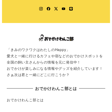
Instagram
Facebook
Twitter
YouTube
LINE
「きみのワクワクはわたしのHappy」
愛犬と一緒に行けるカフェや宿などのおでかけスポットを
全国の飼い主さんからの情報を元に発信中！
おでかけが楽しみになる情報やグッズを紹介しています！
さぁ次は君と一緒にどこに行こうか？
おでかけわんこ部とは
おでかけわんこ部とは