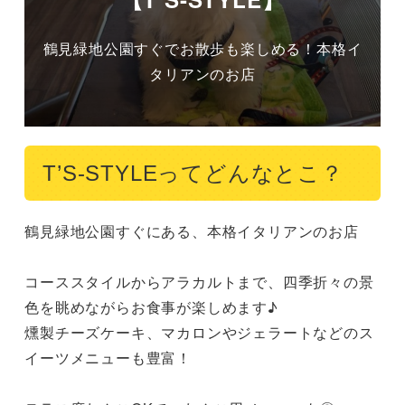
鶴見緑地公園すぐでお散歩も楽しめる！本格イ
T’S-STYLEってどんなとこ？
鶴見緑地公園すぐにある、本格イタリアンのお店

コーススタイルからアラカルトまで、四季折々の景
色を眺めながらお食事が楽しめます♪

燻製チーズケーキ、マカロンやジェラートなどのス
イーツメニューも豊富！
