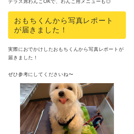
テラス席わんこOKで、わんこ用メニューも◎
おもちくんから写真レポート
が届きました！
実際におでかけしたおもちくんから写真レポートが
届きました！

ぜひ参考にしてくださいね〜