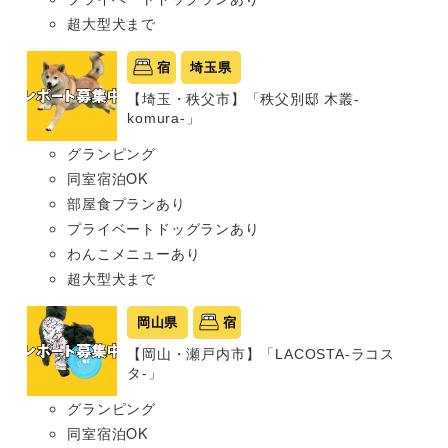
超大型犬まで
宿
埼玉県
【埼玉・秩父市】「秩父別邸 木叢-
komura-」
グランピング
同室宿泊OK
部屋食プランあり
プライベートドッグランあり
わんこメニューあり
超大型犬まで
岡山県
宿
【岡山・瀬戸内市】「LACOSTA-ラコス
タ-」
グランピング
同室宿泊OK