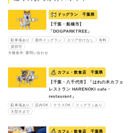
ドッグラン
千葉県
【千葉・船橋市】
「DOGPARKTREE」
駐車場あり
屋外ドッグラン
エリア分けなし
有料
貸切可
犬種条件: 要問い合わせ
カフェ・飲食店
千葉県
【千葉・八千代市】「はれの木カフェ
レストラン HARENOKI cafe・
restaurant」
駐車場あり
店内OK
テラスOK
ドッグランあり
大型犬まで
カフェ・飲食店
千葉県