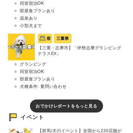
同室宿泊OK
部屋食プランあり
温泉あり
小型犬まで
宿
三重県
【三重・志摩市】「伊勢志摩グランピング
テラスEX」
グランピング
同室宿泊OK
部屋食プランあり
犬種条件: 要問い合わせ
おでかけレポートをもっと見る
イベント
【群馬/犬のイベント】全国から230店舗が