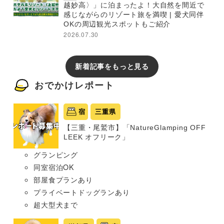
越妙高〉」に泊まったよ！大自然を間近で
感じながらのリゾート旅を満喫 | 愛犬同伴
OKの周辺観光スポットもご紹介
2026.07.30
新着記事をもっと見る
おでかけレポート
宿
三重県
【三重・尾鷲市】「NatureGlamping OFF
LEEK オフリーク」
グランピング
同室宿泊OK
部屋食プランあり
プライベートドッグランあり
超大型犬まで