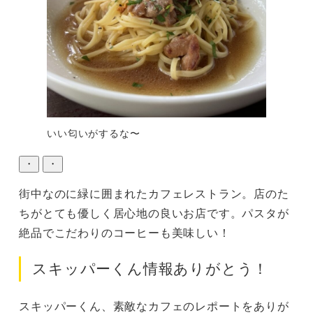
いい匂いがするな〜
・
・
街中なのに緑に囲まれたカフェレストラン。店のた
ちがとても優しく居心地の良いお店です。パスタが
絶品でこだわりのコーヒーも美味しい！
スキッパーくん情報ありがとう！
スキッパーくん、素敵なカフェのレポートをありが