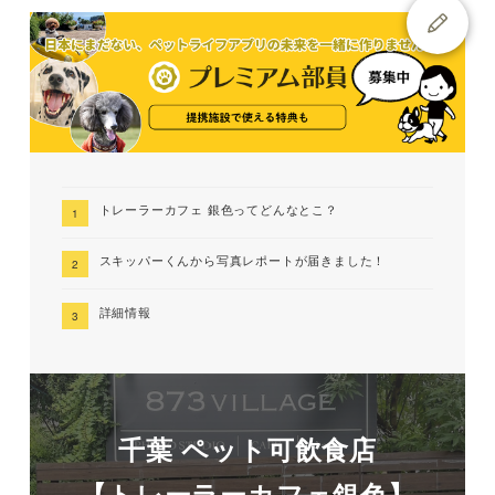
トレーラーカフェ 銀色ってどんなとこ？
スキッパーくんから写真レポートが届きました！
詳細情報
千葉 ペット可飲食店
【トレーラーカフェ銀色】