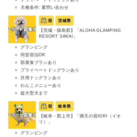
犬種条件: 要問い合わせ
宿
茨城県
【茨城・猿島郡】「ALOHA GLAMPING
RESORT SAKAI」
グランピング
同室宿泊OK
部屋食プランあり
プライベートドッグランあり
共用ドッグランあり
わんこメニューあり
超大型犬まで
宿
岐阜県
【岐阜・郡上市】「満天の宿IORI（イオ
リ）」
グランピング