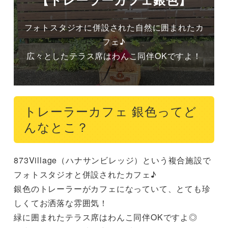
フォトスタジオに併設された自然に囲まれたカ
フェ♪

広々としたテラス席はわんこ同伴OKですよ！
トレーラーカフェ 銀色ってど
んなとこ？
873Village（ハナサンビレッジ）という複合施設で

フォトスタジオと併設されたカフェ♪

銀色のトレーラーがカフェになっていて、とても珍
しくてお洒落な雰囲気！

緑に囲まれたテラス席はわんこ同伴OKですよ◎
