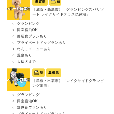
滋賀県
宿
【滋賀・高島市】「グランピングスパリゾ
ート レイクサイドテラス琵琶湖」
グランピング
同室宿泊OK
部屋食プランあり
プライベートドッグランあり
わんこメニューあり
温泉あり
大型犬まで
宿
島根県
【島根・出雲市】「レイクサイドグランピ
ング出雲」
グランピング
同室宿泊OK
部屋食プランあり
プライベートドッグランあり