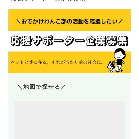
＼地図で探せる／