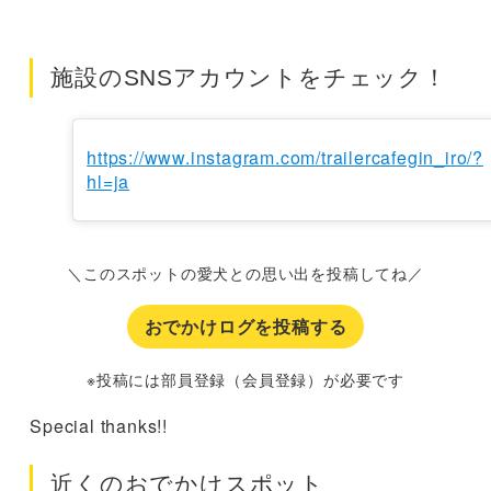
施設のSNSアカウントをチェック！
https://www.instagram.com/trailercafegin_iro/?
hl=ja
＼このスポットの愛犬との思い出を投稿してね／
おでかけログを投稿する
※投稿には部員登録（会員登録）が必要です
Special thanks!!
近くのおでかけスポット