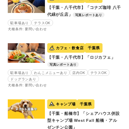
【千葉・八千代市】「コナズ珈琲 八千
代緑が丘店」
写真レポートあり
駐車場あり
テラスOK
犬種条件: 要問い合わせ
カフェ・飲食店
千葉県
【千葉・八千代市】「ロジカフェ」
写真レポートあり
駐車場あり
わんこメニューあり
店内OK
テラスOK
ドッグランあり
犬種条件: 要問い合わせ
キャンプ場
千葉県
【千葉・船橋市】「シェアハウス併設
型キャンプ場 West Fall 船橋・アル
ゼンチン公園」