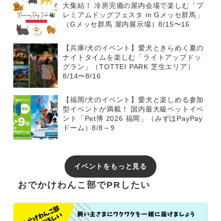
大集結！ 冷房完備の屋内会場で楽しむ「プ
レミアムドッグフェスタ in Gメッセ群馬」
（Gメッセ群馬 屋内展示場）8/15〜16
【兵庫/犬のイベント】愛犬ときらめく夏の
ナイトタイムを楽しむ「ライトアップドッ
グラン」（TOTTEI PARK 芝生エリア）
8/14〜8/16
【福岡/犬のイベント】愛犬と楽しめる参加
型イベントが満載！ 国内最大級ペットイベ
ント「Pet博 2026 福岡」（みずほPayPay
ドーム）8/8～9
イベントをもっと見る
おでかけわんこ部でPRしたい