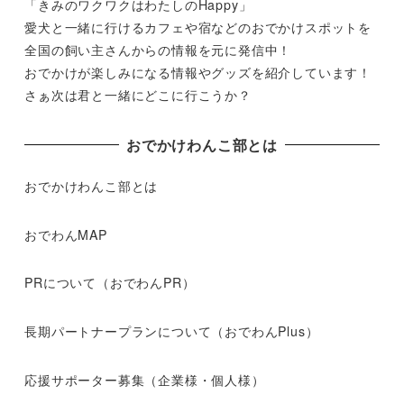
「きみのワクワクはわたしのHappy」
愛犬と一緒に行けるカフェや宿などのおでかけスポットを
全国の飼い主さんからの情報を元に発信中！
おでかけが楽しみになる情報やグッズを紹介しています！
さぁ次は君と一緒にどこに行こうか？
おでかけわんこ部とは
おでかけわんこ部とは
おでわんMAP
PRについて（おでわんPR）
長期パートナープランについて（おでわんPlus）
応援サポーター募集（企業様・個人様）