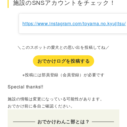
施設のSNSアカウントをチェック！
https://www.instagram.com/toyama.no.kyujitsu/
＼このスポットの愛犬との思い出を投稿してね／
おでかけログを投稿する
※投稿には部員登録（会員登録）が必要です
Special thanks!!
施設の情報は変更になっている可能性があります。
おでかけ前に各自ご確認ください。
おでかけわんこ部とは？