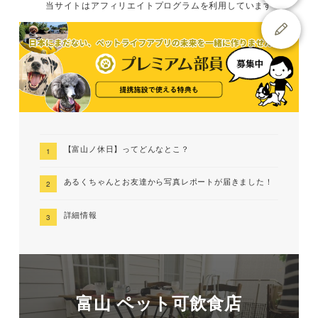
当サイトは
アフィリエイトプログラムを
利用しています
【富山ノ休日】ってどんなとこ？
あるくちゃんとお友達から写真レポートが届きました！
詳細情報
富山 ペット可飲食店