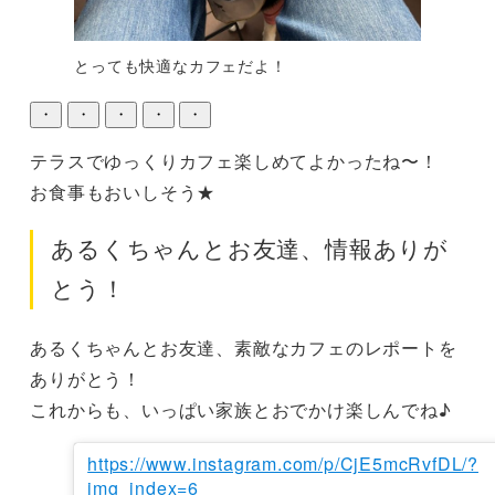
とっても快適なカフェだよ！
・
・
・
・
・
テラスでゆっくりカフェ楽しめてよかったね〜！

お食事もおいしそう★
あるくちゃんとお友達、情報ありが
とう！
あるくちゃんとお友達、素敵なカフェのレポートを
ありがとう！

これからも、いっぱい家族とおでかけ楽しんでね♪
https://www.instagram.com/p/CjE5mcRvfDL/?
img_index=6