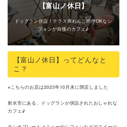
【富山ノ休日】
ドッグラン併設！テラス席わんこ同伴OKなシ
フォンが自慢のカフェ♪
【富山ノ休日】ってどんなと
こ？
※こちらのお店は2023年10月末に閉店しました

射水市にある、ドッグランが併設されたおしゃれな
カフェ♪

ランチプレートメニューやシフォンなどのスイーツ