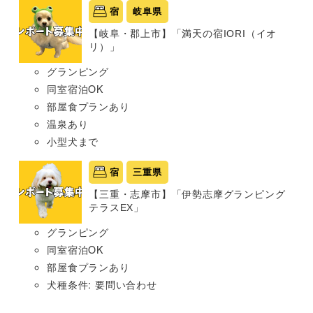
宿
岐阜県
【岐阜・郡上市】「満天の宿IORI（イオ
リ）」
グランピング
同室宿泊OK
部屋食プランあり
温泉あり
小型犬まで
宿
三重県
【三重・志摩市】「伊勢志摩グランピング
テラスEX」
グランピング
同室宿泊OK
部屋食プランあり
犬種条件: 要問い合わせ