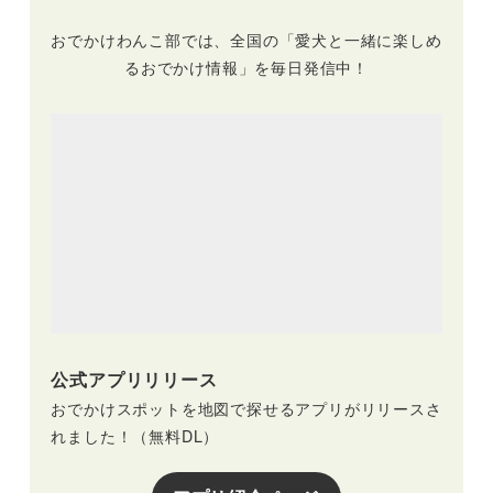
おでかけわんこ部では、全国の「愛犬と一緒に楽しめ
るおでかけ情報」を毎日発信中！
公式アプリリリース
おでかけスポットを地図で探せるアプリがリリースさ
れました！（無料DL）