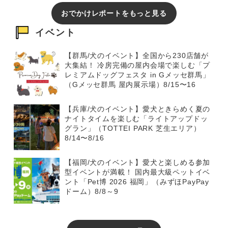
おでかけレポートをもっと見る
イベント
【群馬/犬のイベント】全国から230店舗が
大集結！ 冷房完備の屋内会場で楽しむ「プ
レミアムドッグフェスタ in Gメッセ群馬」
（Gメッセ群馬 屋内展示場）8/15〜16
【兵庫/犬のイベント】愛犬ときらめく夏の
ナイトタイムを楽しむ「ライトアップドッ
グラン」（TOTTEI PARK 芝生エリア）
8/14〜8/16
【福岡/犬のイベント】愛犬と楽しめる参加
型イベントが満載！ 国内最大級ペットイベ
ント「Pet博 2026 福岡」（みずほPayPay
ドーム）8/8～9