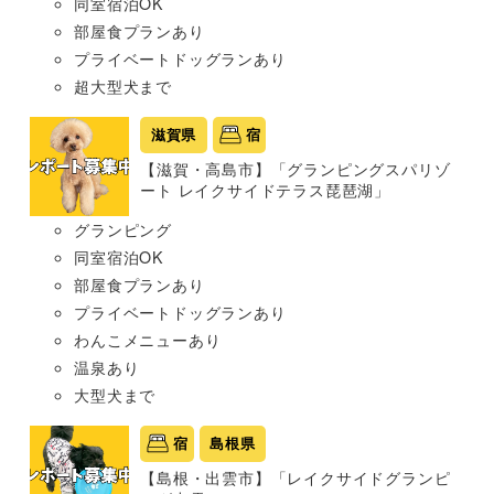
同室宿泊OK
部屋食プランあり
プライベートドッグランあり
超大型犬まで
滋賀県
宿
【滋賀・高島市】「グランピングスパリゾ
ート レイクサイドテラス琵琶湖」
グランピング
同室宿泊OK
部屋食プランあり
プライベートドッグランあり
わんこメニューあり
温泉あり
大型犬まで
宿
島根県
【島根・出雲市】「レイクサイドグランピ