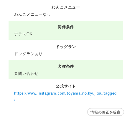
わんこメニュー
わんこメニューなし
同伴条件
テラスOK
ドッグラン
ドッグランあり
犬種条件
要問い合わせ
公式サイト
https://www.instagram.com/toyama.no.kyujitsu/tagged
/
情報の修正を提案