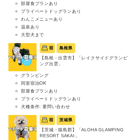
部屋食プランあり
プライベートドッグランあり
わんこメニューあり
温泉あり
大型犬まで
宿
島根県
【島根・出雲市】「レイクサイドグランピ
ング出雲」
グランピング
同室宿泊OK
部屋食プランあり
プライベートドッグランあり
犬種条件: 要問い合わせ
宿
茨城県
【茨城・猿島郡】「ALOHA GLAMPING
RESORT SAKAI」