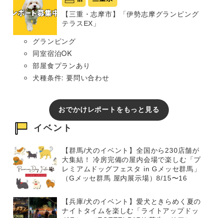
【三重・志摩市】「伊勢志摩グランピング
テラスEX」
グランピング
同室宿泊OK
部屋食プランあり
犬種条件: 要問い合わせ
おでかけレポートをもっと見る
イベント
【群馬/犬のイベント】全国から230店舗が
大集結！ 冷房完備の屋内会場で楽しむ「プ
レミアムドッグフェスタ in Gメッセ群馬」
（Gメッセ群馬 屋内展示場）8/15〜16
【兵庫/犬のイベント】愛犬ときらめく夏の
ナイトタイムを楽しむ「ライトアップドッ