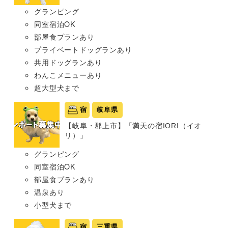
グランピング
同室宿泊OK
部屋食プランあり
プライベートドッグランあり
共用ドッグランあり
わんこメニューあり
超大型犬まで
宿
岐阜県
【岐阜・郡上市】「満天の宿IORI（イオ
リ）」
グランピング
同室宿泊OK
部屋食プランあり
温泉あり
小型犬まで
宿
三重県