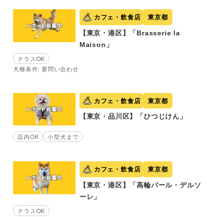
カフェ・飲食店
東京都
【東京・港区】「Brasserie la
Maison」
テラスOK
犬種条件: 要問い合わせ
カフェ・飲食店
東京都
【東京・品川区】「ひつじけん」
店内OK
小型犬まで
カフェ・飲食店
東京都
【東京・港区】「高輪バール・デルソ
ーレ」
テラスOK