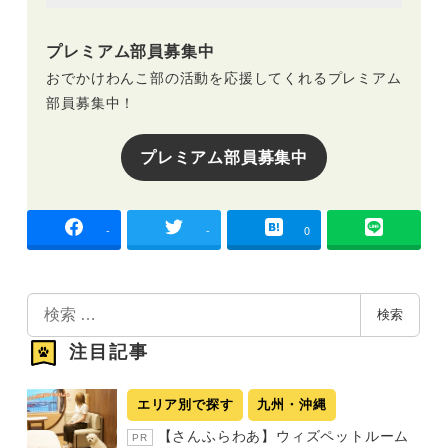
プレミアム部員募集中
おでかけわんこ部の活動を応援してくれるプレミアム
部員募集中！
プレミアム部員募集中
-
-
0
検
検索
索
注目記事
エリア別で探す
九州・沖縄
【さんふらわあ】ウィズペットルーム
PR