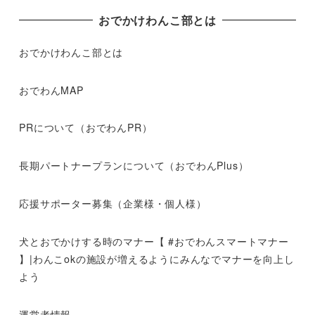
おでかけわんこ部とは
おでかけわんこ部とは
おでわんMAP
PRについて（おでわんPR）
長期パートナープランについて（おでわんPlus）
応援サポーター募集（企業様・個人様）
犬とおでかけする時のマナー【 #おでわんスマートマナー
】|わんこokの施設が増えるようにみんなでマナーを向上し
よう
運営者情報