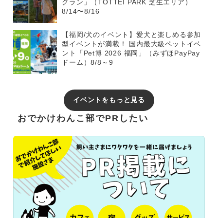
グラン」（TOTTEI PARK 芝生エリア）
8/14〜8/16
【福岡/犬のイベント】愛犬と楽しめる参加
型イベントが満載！ 国内最大級ペットイベ
ント「Pet博 2026 福岡」（みずほPayPay
ドーム）8/8～9
イベントをもっと見る
おでかけわんこ部でPRしたい