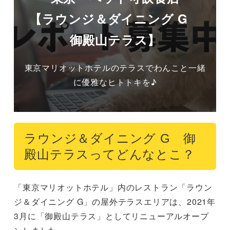
【ラウンジ＆ダイニング G
御殿山テラス】
東京マリオットホテルのテラスでわんこと一緒
に優雅なヒトトキを♪
ラウンジ＆ダイニング G 御
殿山テラスってどんなとこ？
「東京マリオットホテル」内のレストラン「ラウン
ジ＆ダイニング G」の屋外テラスエリアは、2021年
3月に「御殿山テラス」としてリニューアルオープ