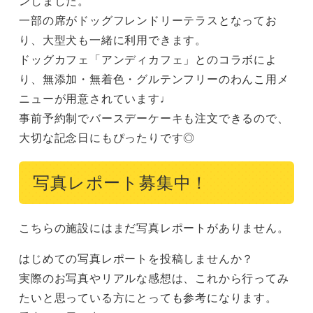
ンしました。

一部の席がドッグフレンドリーテラスとなってお
り、大型犬も一緒に利用できます。

ドッグカフェ「アンディカフェ」とのコラボによ
り、無添加・無着色・グルテンフリーのわんこ用メ
ニューが用意されています♩

事前予約制でバースデーケーキも注文できるので、
大切な記念日にもぴったりです◎
写真レポート募集中！
こちらの施設にはまだ写真レポートがありません。
はじめての写真レポートを投稿しませんか？
実際のお写真やリアルな感想は、これから行ってみ
たいと思っている方にとっても参考になります。