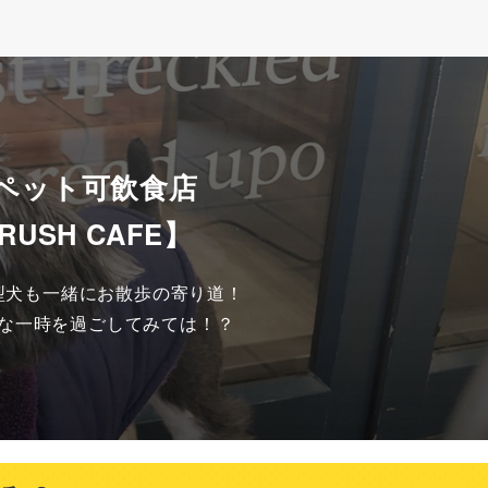
 ペット可飲食店
RUSH CAFE】
犬も一緒にお散歩の寄り道！

な一時を過ごしてみては！？