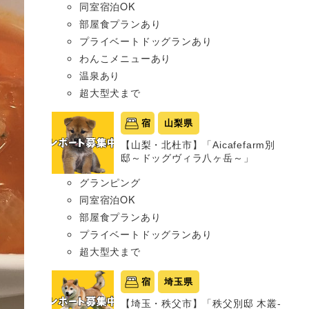
同室宿泊OK
部屋食プランあり
プライベートドッグランあり
わんこメニューあり
温泉あり
超大型犬まで
宿
山梨県
【山梨・北杜市】「Aicafefarm別
邸～ドッグヴィラ八ヶ岳～」
グランピング
同室宿泊OK
部屋食プランあり
プライベートドッグランあり
超大型犬まで
宿
埼玉県
【埼玉・秩父市】「秩父別邸 木叢-