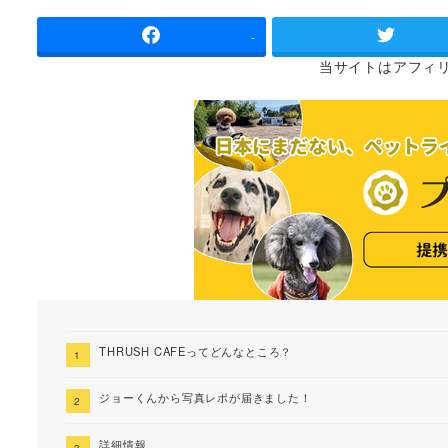
者
-
当サイトは
アフィ
THRUSH CAFEってどんなところ？
ジョーくんから写真レポが届きました！
詳細情報