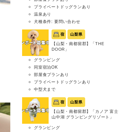
プライベートドッグランあり
温泉あり
犬種条件: 要問い合わせ
宿
山梨県
【山梨・南都留郡】「THE
DOOR」
グランピング
同室宿泊OK
部屋食プランあり
プライベートドッグランあり
中型犬まで
宿
山梨県
【山梨・南都留郡】「カノア 富士
山中湖 グランピングリゾート」
グランピング