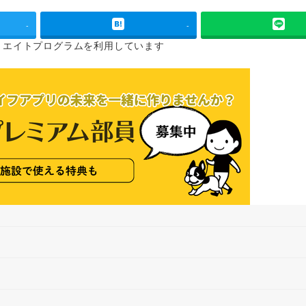
-
-
リエイトプログラムを
利用しています