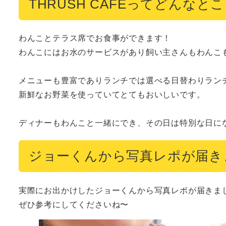
THRUSH CAFEってどんなと
わんことテラス席でお食事ができます！

わんこにはお水のサービスがあり飼い主さんもわんこも
メニューも豊富でありランチでは選べる日替わりランチ
新鮮なお野菜を使っていてとてもおいしいです。

ディナーもわんこと一緒にでき、その日は特別な日に
ジョーくんから写真レポが届き
実際にお出かけしたジョーくんから写真レポが届きまし
ぜひ参考にしてくださいね〜