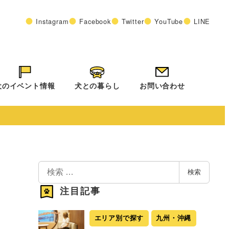
Instagram
Facebook
Twitter
YouTube
LINE
犬のイベント情報
犬との暮らし
お問い合わせ
検
検索
索
注目記事
エリア別で探す
九州・沖縄