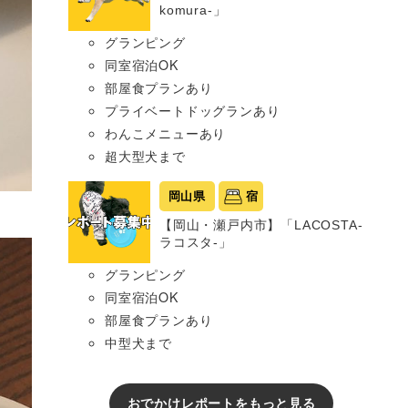
komura-」
グランピング
同室宿泊OK
部屋食プランあり
プライベートドッグランあり
わんこメニューあり
超大型犬まで
岡山県
宿
【岡山・瀬戸内市】「LACOSTA-
ラコスタ-」
グランピング
同室宿泊OK
部屋食プランあり
中型犬まで
おでかけレポートをもっと見る