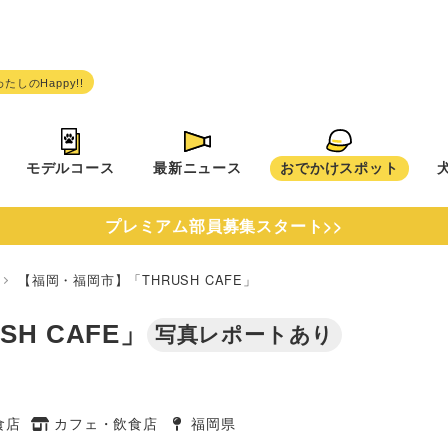
モデルコース
最新ニュース
おでかけスポット
プレミアム部員募集スタート>>
県
【福岡・福岡市】「THRUSH CAFE」
H CAFE」
写真レポートあり
食店
カフェ・飲食店
福岡県
タグ
タグ