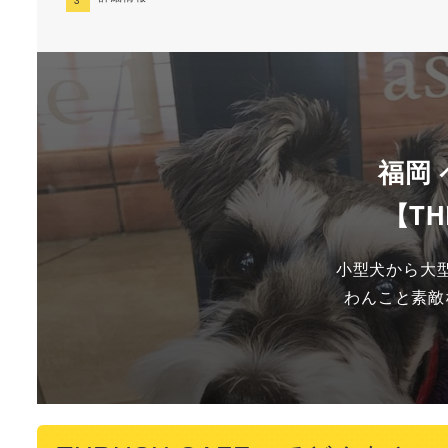
福岡
【TH
小型犬から大型
わんこと素敵