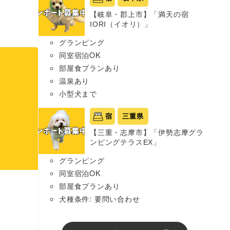
【岐阜・郡上市】「満天の宿
IORI（イオリ）」
グランピング
同室宿泊OK
部屋食プランあり
温泉あり
小型犬まで
宿
三重県
【三重・志摩市】「伊勢志摩グラ
ンピングテラスEX」
グランピング
同室宿泊OK
部屋食プランあり
犬種条件: 要問い合わせ