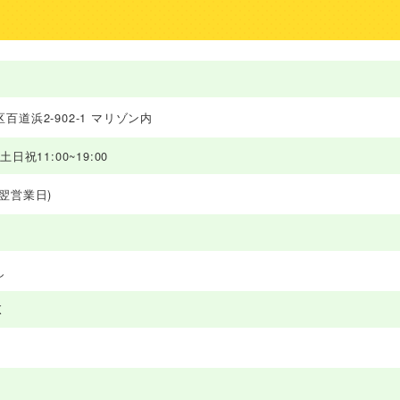
道浜2-902-1 マリゾン内
 土日祝11:00~19:00
翌営業日)
し
K