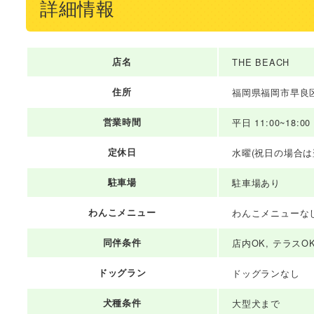
詳細情報
店名
THE BEACH
住所
福岡県福岡市早良区百
営業時間
平日 11:00~18:00
定休日
水曜(祝日の場合は
駐車場
駐車場あり
わんこメニュー
わんこメニューな
同伴条件
店内OK, テラスO
ドッグラン
ドッグランなし
犬種条件
大型犬まで