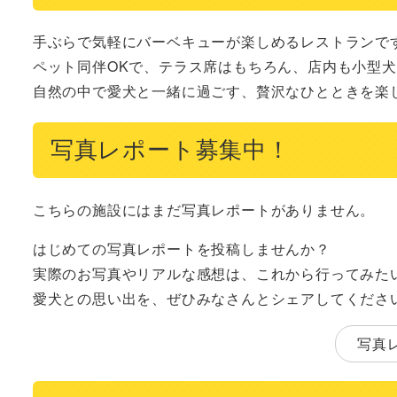
手ぶらで気軽にバーベキューが楽しめるレストランです
ペット同伴OKで、テラス席はもちろん、店内も小型犬
自然の中で愛犬と一緒に過ごす、贅沢なひとときを楽
写真レポート募集中！
こちらの施設にはまだ写真レポートがありません。
はじめての写真レポートを投稿しませんか？
実際のお写真やリアルな感想は、これから行ってみた
愛犬との思い出を、ぜひみなさんとシェアしてくださ
写真