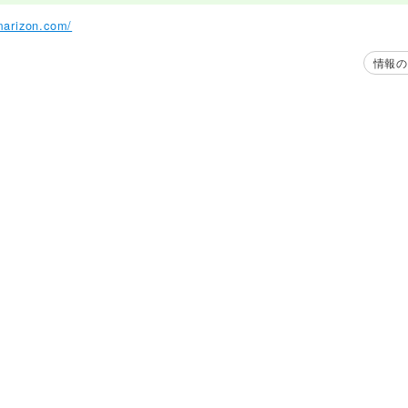
marizon.com/
情報の