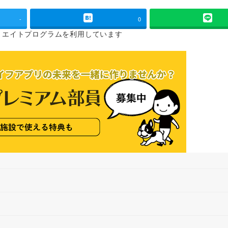
-
0
リエイトプログラムを
利用しています