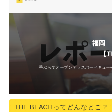
福岡
【T
手ぶらでオープンテラスバーベキュー
THE BEACHってどんなとこ？