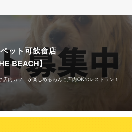
 ペット可飲食店
HE BEACH】
や店内カフェが楽しめるわんこ店内OKのレストラン！