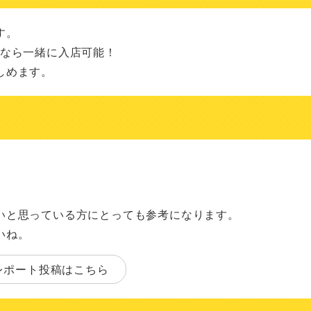
。

なら一緒に入店可能！

しめます。
いと思っている方にとっても参考になります。
いね。
レポート投稿はこちら