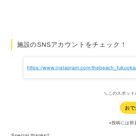
施設のSNSアカウントをチェック！
https://www.instagram.com/thebeach_fukuoka
＼このスポット
おで
※投稿には部
Special thanks!!