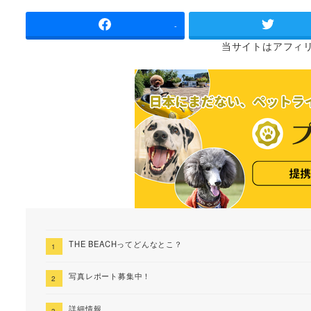
者
-
当サイトは
アフィ
THE BEACHってどんなとこ？
写真レポート募集中！
詳細情報