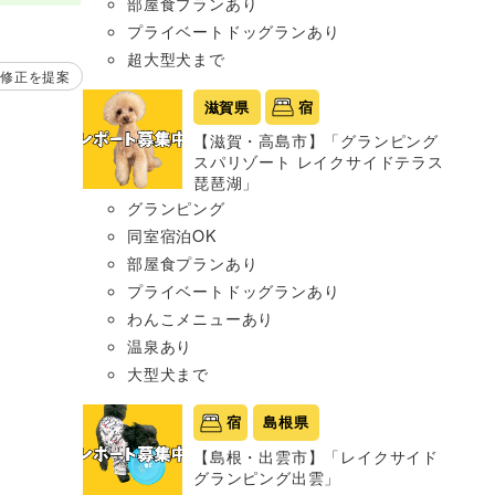
部屋食プランあり
プライベートドッグランあり
超大型犬まで
修正を提案
滋賀県
宿
【滋賀・高島市】「グランピング
スパリゾート レイクサイドテラス
琵琶湖」
グランピング
同室宿泊OK
部屋食プランあり
プライベートドッグランあり
わんこメニューあり
温泉あり
大型犬まで
宿
島根県
【島根・出雲市】「レイクサイド
グランピング出雲」