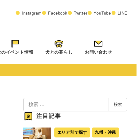
Instagram
Facebook
Twitter
YouTube
LINE
犬のイベント情報
犬との暮らし
お問い合わせ
検
検索
索
注目記事
エリア別で探す
九州・沖縄