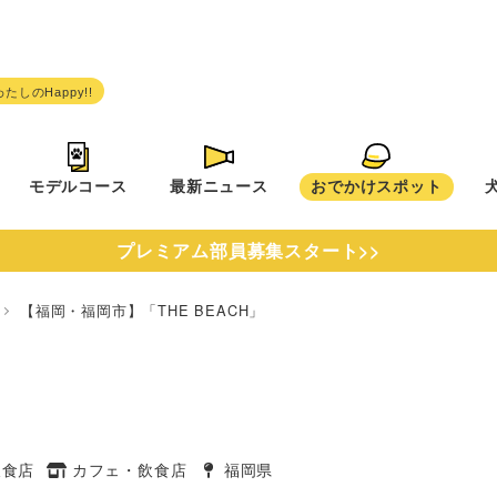
モデルコース
最新ニュース
おでかけスポット
プレミアム部員募集スタート>>
県
【福岡・福岡市】「THE BEACH」
」
飲食店
カフェ・飲食店
福岡県
タグ
タグ