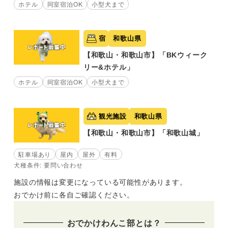
ホテル
同室宿泊OK
小型犬まで
宿
和歌山県
【和歌山・和歌山市】「BKウィーク
リー&ホテル」
ホテル
同室宿泊OK
小型犬まで
観光施設
和歌山県
【和歌山・和歌山市】「和歌山城」
駐車場あり
屋内
屋外
有料
犬種条件: 要問い合わせ
施設の情報は変更になっている可能性があります。
おでかけ前に各自ご確認ください。
おでかけわんこ部とは？