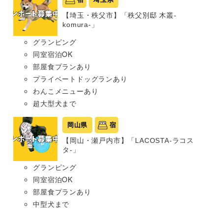
【埼玉・秩父市】「秩父別邸 木叢-
komura-」
グランピング
同室宿泊OK
部屋食プランあり
プライベートドッグランあり
わんこメニューあり
超大型犬まで
岡山県
宿
【岡山・瀬戸内市】「LACOSTA-ラコス
タ-」
グランピング
同室宿泊OK
部屋食プランあり
中型犬まで