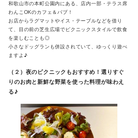
和歌山市の本町公園内にある、店内一部・テラス席
わんこOKのカフェ＆パブ！

お店からラグマットやイス・テーブルなどを借り
て、目の前の芝生広場でピクニックスタイルで飲食
を楽しむことも◎

小さなドッグランも併設されていて、ゆっくり遊べ
（２）夜のピクニックもおすすめ！選りすぐ
りのお肉と新鮮な野菜を使った料理が味わえ
る♪