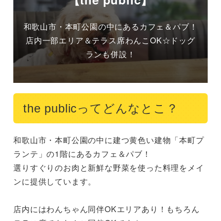
和歌山市・本町公園の中にあるカフェ＆パブ！
店内一部エリア＆テラス席わんこOK☆ドッグ
ランも併設！
the publicってどんなとこ？
和歌山市・本町公園の中に建つ黄色い建物「本町プ
ランテ」の1階にあるカフェ＆パブ！

選りすぐりのお肉と新鮮な野菜を使った料理をメイ
ンに提供しています。

店内にはわんちゃん同伴OKエリアあり！もちろん