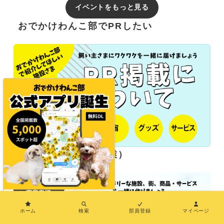
イベントをもっと見る
おでかけわんこ部でPRしたい
長期パートナー（協業）
×
ホーム
検索
部員登録
マイページ