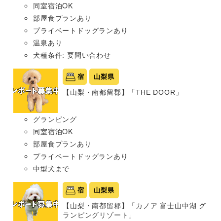
同室宿泊OK
部屋食プランあり
プライベートドッグランあり
温泉あり
犬種条件: 要問い合わせ
宿
山梨県
【山梨・南都留郡】「THE DOOR」
グランピング
同室宿泊OK
部屋食プランあり
プライベートドッグランあり
中型犬まで
宿
山梨県
【山梨・南都留郡】「カノア 富士山中湖 グ
ランピングリゾート」