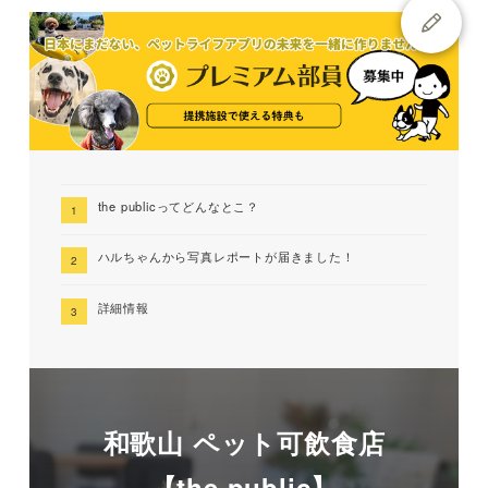
the publicってどんなとこ？
ハルちゃんから写真レポートが届きました！
詳細情報
和歌山 ペット可飲食店
【the public】