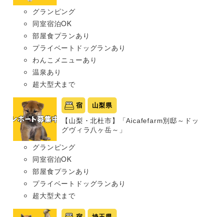
グランピング
同室宿泊OK
部屋食プランあり
プライベートドッグランあり
わんこメニューあり
温泉あり
超大型犬まで
宿
山梨県
【山梨・北杜市】「Aicafefarm別邸～ドッ
グヴィラ八ヶ岳～」
グランピング
同室宿泊OK
部屋食プランあり
プライベートドッグランあり
超大型犬まで
宿
埼玉県