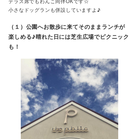
テラス席でもわんこ同伴OKです☆

小さなドッグランも併設していますよ♪
（１）公園へお散歩に来てそのままランチが
楽しめる♪晴れた日には芝生広場でピクニック
も！