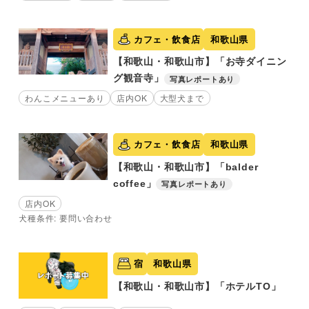
カフェ・飲食店
和歌山県
【和歌山・和歌山市】「お寺ダイニン
グ観音寺」
写真レポートあり
わんこメニューあり
店内OK
大型犬まで
カフェ・飲食店
和歌山県
【和歌山・和歌山市】「balder
coffee」
写真レポートあり
店内OK
犬種条件: 要問い合わせ
宿
和歌山県
【和歌山・和歌山市】「ホテルTO」