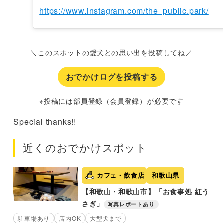
https://www.instagram.com/the_public.park/
＼このスポットの愛犬との思い出を投稿してね／
おでかけログを投稿する
※投稿には部員登録（会員登録）が必要です
Special thanks!!
近くのおでかけスポット
カフェ・飲食店
和歌山県
【和歌山・和歌山市】「お食事処 紅う
さぎ」
写真レポートあり
駐車場あり
店内OK
大型犬まで