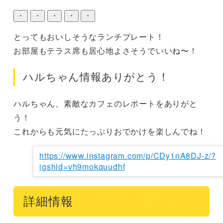
・
・
・
・
・
とってもおいしそうなランチプレート！

お部屋もテラス席も居心地よさそうでいいね〜！
ハルちゃん情報ありがとう！
ハルちゃん、素敵なカフェのレポートをありがと
う！

これからも元気にたっぷりおでかけを楽しんでね！
https://www.instagram.com/p/CDy1nA8DJ-z/?
igshid=vh9mokquudhf
詳細情報