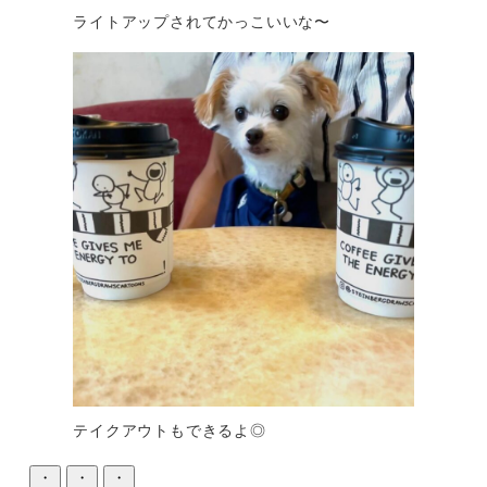
ライトアップされてかっこいいな〜
テイクアウトもできるよ◎
・
・
・