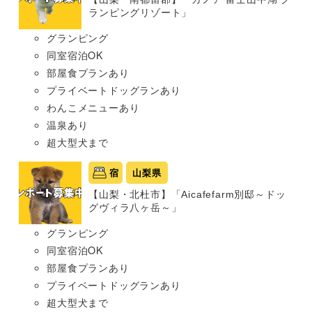
ランピングリゾート」
グランピング
同室宿泊OK
部屋食プランあり
プライベートドッグランあり
わんこメニューあり
温泉あり
超大型犬まで
宿
山梨県
【山梨・北杜市】「Aicafefarm別邸～ドッ
グヴィラ八ヶ岳～」
グランピング
同室宿泊OK
部屋食プランあり
プライベートドッグランあり
超大型犬まで