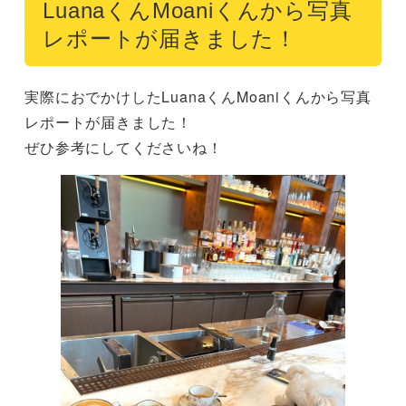
LuanaくんMoaniくんから写真
レポートが届きました！
実際におでかけしたLuanaくんMoaniくんから写真
レポートが届きました！

ぜひ参考にしてくださいね！