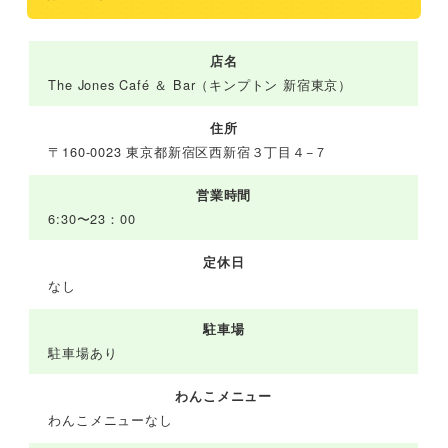
店名
The Jones Café ＆ Bar（キンプトン 新宿東京）
住所
〒160-0023 東京都新宿区西新宿３丁目４−７
営業時間
6:30〜23：00
定休日
なし
駐車場
駐車場あり
わんこメニュー
わんこメニューなし