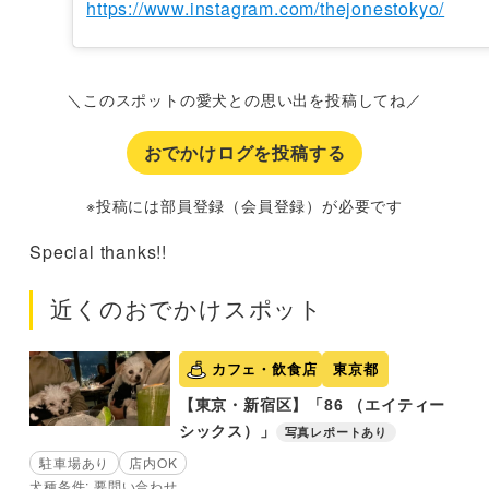
https://www.instagram.com/thejonestokyo/
＼このスポットの愛犬との思い出を投稿してね／
おでかけログを投稿する
※投稿には部員登録（会員登録）が必要です
Special thanks!!
近くのおでかけスポット
カフェ・飲食店
東京都
【東京・新宿区】「86 （エイティー
シックス）」
写真レポートあり
駐車場あり
店内OK
犬種条件: 要問い合わせ