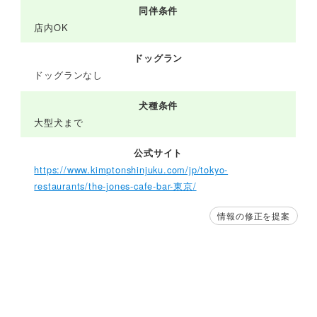
同伴条件
店内OK
ドッグラン
ドッグランなし
犬種条件
大型犬まで
公式サイト
https://www.kimptonshinjuku.com/jp/tokyo-
restaurants/the-jones-cafe-bar-東京/
情報の修正を提案