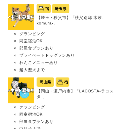
宿
埼玉県
【埼玉・秩父市】「秩父別邸 木叢-
komura-」
グランピング
同室宿泊OK
部屋食プランあり
プライベートドッグランあり
わんこメニューあり
超大型犬まで
岡山県
宿
【岡山・瀬戸内市】「LACOSTA-ラコス
タ-」
グランピング
同室宿泊OK
部屋食プランあり
中型犬まで