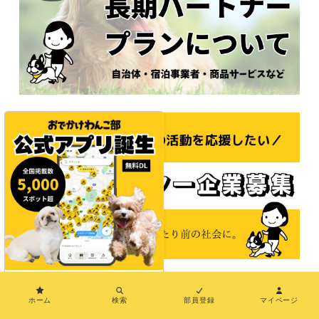
×
ホーム
検索
部員登録
マイページ
© 2021おでかけわんこ部