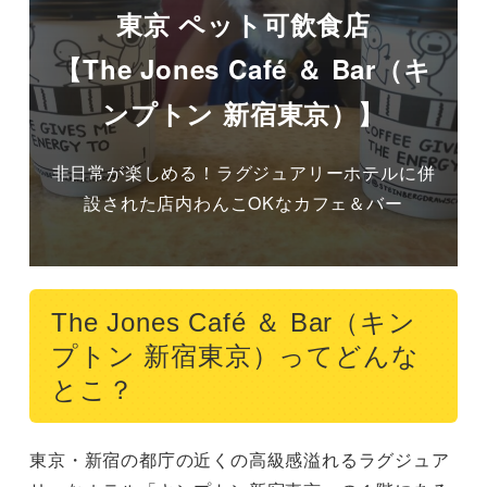
東京 ペット可飲食店
【The Jones Café ＆ Bar（キ
ンプトン 新宿東京）】
非日常が楽しめる！ラグジュアリーホテルに併
設された店内わんこOKなカフェ＆バー
The Jones Café ＆ Bar（キン
プトン 新宿東京）ってどんな
とこ？
東京・新宿の都庁の近くの高級感溢れるラグジュア