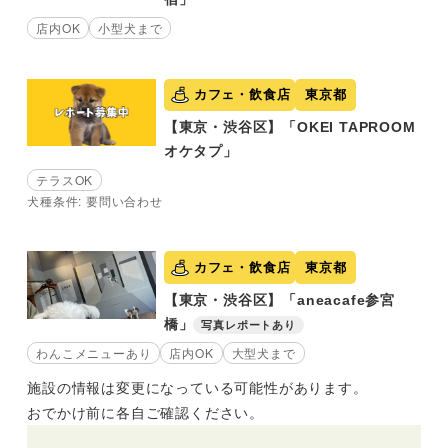
店内OK
小型犬まで
カフェ・飲食店
東京都
【東京・渋谷区】「OKEI TAPROOM
オケタプ」
テラスOK
犬種条件: 要問い合わせ
カフェ・飲食店
東京都
【東京・渋谷区】「aneacafe参宮
橋」
写真レポートあり
わんこメニューあり
店内OK
大型犬まで
施設の情報は変更になっている可能性があります。
おでかけ前に各自ご確認ください。