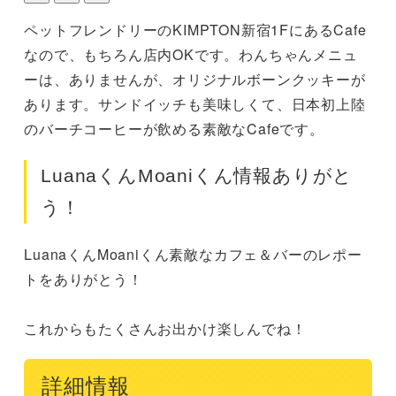
ペットフレンドリーのKIMPTON新宿1FにあるCafe
なので、もちろん店内OKです。わんちゃんメニュ
ーは、ありませんが、オリジナルボーンクッキーが
あります。サンドイッチも美味しくて、日本初上陸
のバーチコーヒーが飲める素敵なCafeです。
LuanaくんMoaniくん情報ありがと
う！
LuanaくんMoaniくん素敵なカフェ＆バーのレポー
トをありがとう！

これからもたくさんお出かけ楽しんでね！
詳細情報