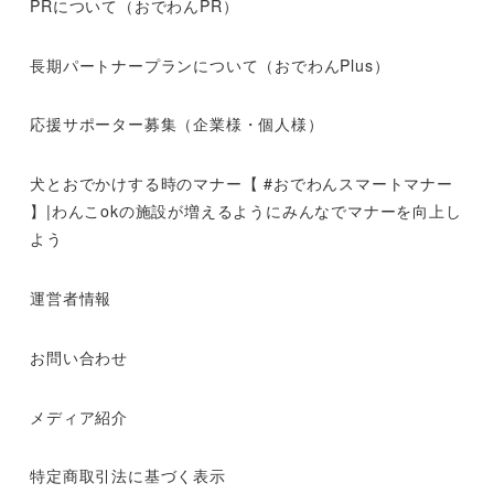
PRについて（おでわんPR）
長期パートナープランについて（おでわんPlus）
応援サポーター募集（企業様・個人様）
犬とおでかけする時のマナー【 #おでわんスマートマナー
】|わんこokの施設が増えるようにみんなでマナーを向上し
よう
運営者情報
お問い合わせ
メディア紹介
特定商取引法に基づく表示