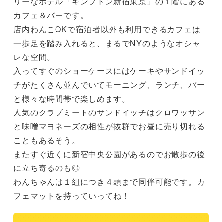
リーなホテル「キンプトン新宿東京」の１階にある
カフェ＆バーです。

店内わんこOKで宿泊者以外も利用できるカフェは
一歩足を踏み入れると、まるでNYのようなオシャ
レな空間。

入ってすぐのショーケースにはケーキやサンドイッ
チがたくさん並んでいてモーニング、ランチ、バー
と様々な時間帯で楽しめます。

人気のクラブミートのサンドイッチはクロワッサン
と味噌マヨネーズの相性が抜群でお昼に売り切れる
こともあるそう。

またすぐ近くに新宿中央公園があるのでお散歩の後
に立ち寄るのも◎

わんちゃんは１組につき４頭まで同伴可能です。カ
フェマットを持っていってね！