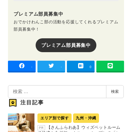
プレミアム部員募集中
おでかけわんこ部の活動を応援してくれるプレミアム
部員募集中！
プレミアム部員募集中
-
-
0
検
検索
索
注目記事
エリア別で探す
九州・沖縄
【さんふらわあ】ウィズペットルーム
PR