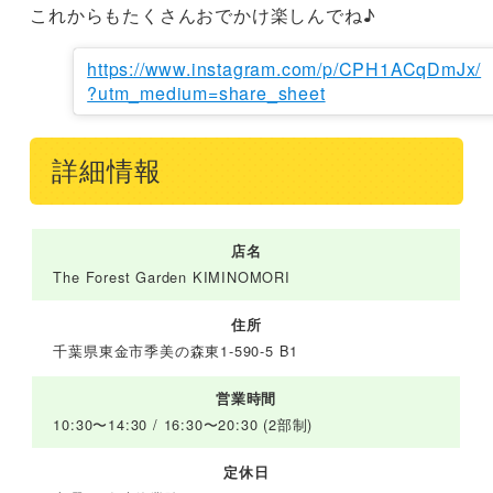
これからもたくさんおでかけ楽しんでね♪
https://www.instagram.com/p/CPH1ACqDmJx/
?utm_medium=share_sheet
詳細情報
店名
The Forest Garden KIMINOMORI
住所
千葉県東金市季美の森東1-590-5 B1
営業時間
10:30〜14:30 / 16:30〜20:30 (2部制)
定休日