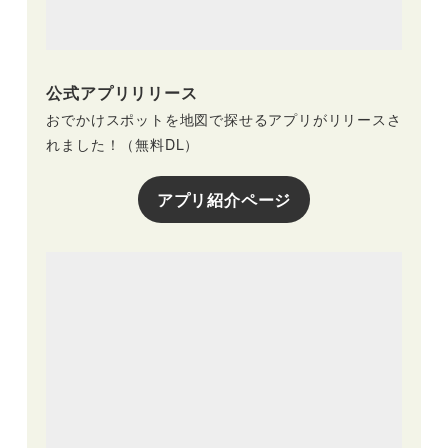
公式アプリリリース
おでかけスポットを地図で探せるアプリがリリースさ
れました！（無料DL）
アプリ紹介ページ