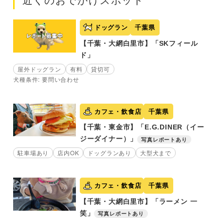
近くのおでかけスポット
ドッグラン
千葉県
【千葉・大網白里市】「SKフィール
ド」
屋外ドッグラン
有料
貸切可
犬種条件: 要問い合わせ
カフェ・飲食店
千葉県
【千葉・東金市】「E.G.DINER（イー
ジーダイナー）」
写真レポートあり
駐車場あり
店内OK
ドッグランあり
大型犬まで
カフェ・飲食店
千葉県
【千葉・大網白里市】「ラーメン 一
笑」
写真レポートあり