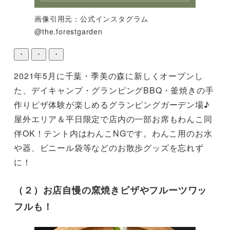
画像引用元：公式インスタグラム
@the.forestgarden
・
・
・
2021年5月に千葉・季美の森に新しくオープンし
た、デイキャンプ・グランピングBBQ・釜焼きの手
作りピザ体験が楽しめるグランピングガーデン場♪

屋外エリア＆平日限定で店内の一部お席もわんこ同
伴OK！テント内はわんこNGです。わんこ用のお水
や器、ビニール袋等などのお散歩グッズを忘れず
に！
（２）お店自慢の窯焼きピザやフルーツワッ
フルも！