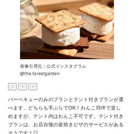
画像引用元：公式インスタグラム
@the.forestgarden
・
・
・
バーベキューのみのプランとテント付きプランが選
べます。どちらも手ぶらでOK！わんこ同伴で楽し
めますが、テント内はわんこ不可です。テント付き
プランは、お店自慢の釜焼きピザのサービスがある
そうですよ◎