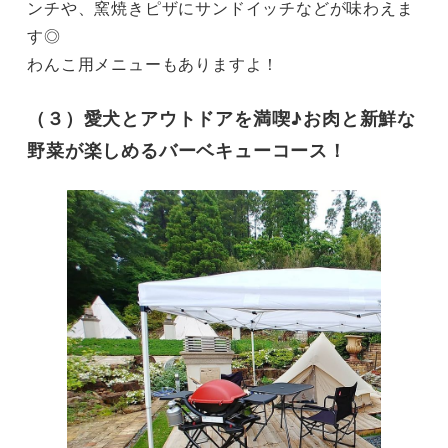
ンチや、窯焼きピザにサンドイッチなどが味わえま
す◎

わんこ用メニューもありますよ！
（３）愛犬とアウトドアを満喫♪お肉と新鮮な
野菜が楽しめるバーベキューコース！