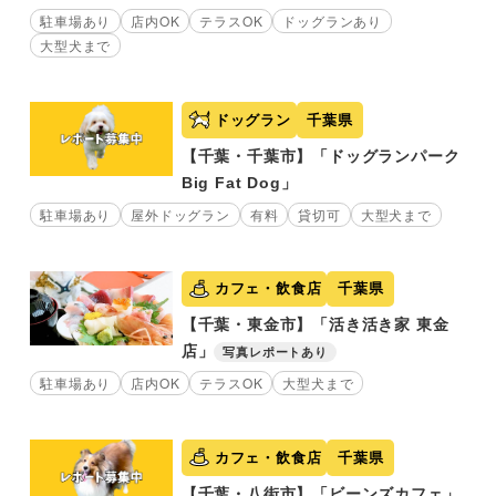
駐車場あり
店内OK
テラスOK
ドッグランあり
大型犬まで
ドッグラン
千葉県
【千葉・千葉市】「ドッグランパーク
Big Fat Dog」
駐車場あり
屋外ドッグラン
有料
貸切可
大型犬まで
カフェ・飲食店
千葉県
【千葉・東金市】「活き活き家 東金
店」
写真レポートあり
駐車場あり
店内OK
テラスOK
大型犬まで
カフェ・飲食店
千葉県
【千葉・八街市】「ビーンズカフェ」