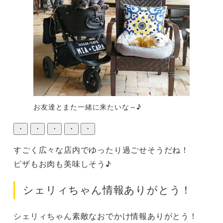
お友達とまた一緒に来たいな～♪
・
・
・
・
・
すごく広々な店内でゆったり過ごせそうだね！

ピザもお肉も美味しそう♪
シェリィちゃん情報ありがとう！
シェリィちゃん素敵なおでかけ情報ありがとう！
