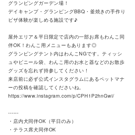
グランピングガーデン場！

デイキャンプ・グランピングBBQ・釜焼きの手作り
ピザ体験が楽しめる施設です♪

屋外エリア＆平日限定で店内の一部お席もわんこ同
伴OK！わんこ用メニューもあります◎

グランピングテント内はわんこNGです。ティッシ
ュやビニール袋、わんこ用のお水と器などのお散歩
グッズを忘れず持参してください！

来店前に必ず公式インスタグラムにあるペットマナ
ーの投稿を確認してくださいね。

https://www.instagram.com/p/CPH1P2hnGwi/

------

・店内犬同伴OK（平日のみ）⠀

・テラス席犬同伴OK⠀
