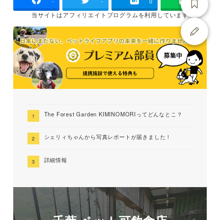
-
-
0
当サイトは
アフィリエイトプログラムを
利用しています
The Forest Garden KIMINOMORIってどんなとこ？
シェリィちゃんから写真レポートが届きました！
詳細情報