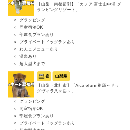
【山梨・南都留郡】「カノア 富士山中湖 グ
ランピングリゾート」
グランピング
同室宿泊OK
部屋食プランあり
プライベートドッグランあり
わんこメニューあり
温泉あり
超大型犬まで
宿
山梨県
【山梨・北杜市】「Aicafefarm別邸～ドッ
グヴィラ八ヶ岳～」
グランピング
同室宿泊OK
部屋食プランあり
プライベートドッグランあり