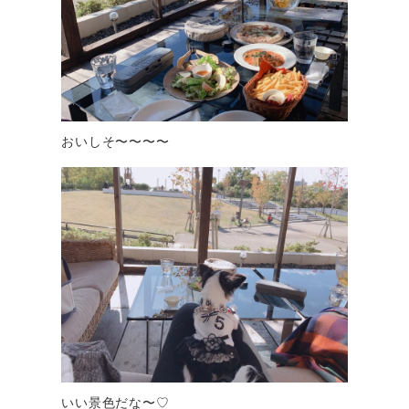
おいしそ〜〜〜〜
いい景色だな〜♡