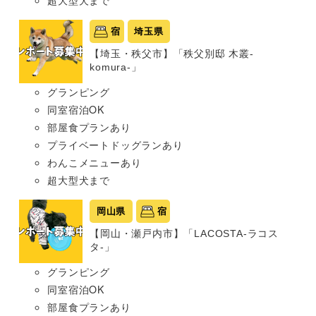
超大型犬まで
宿
埼玉県
【埼玉・秩父市】「秩父別邸 木叢-
komura-」
グランピング
同室宿泊OK
部屋食プランあり
プライベートドッグランあり
わんこメニューあり
超大型犬まで
岡山県
宿
【岡山・瀬戸内市】「LACOSTA-ラコス
タ-」
グランピング
同室宿泊OK
部屋食プランあり