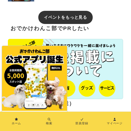
イベントをもっと見る
おでかけわんこ部でPRしたい
長期パートナー（協業）
×
ホーム
検索
部員登録
マイページ