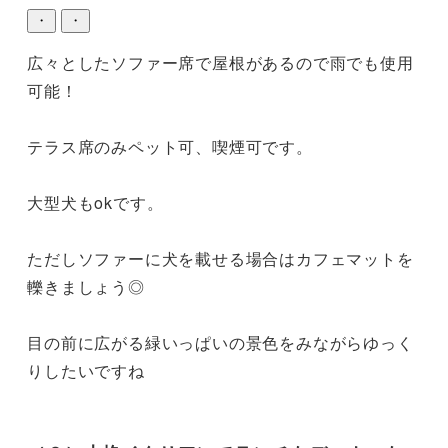
・
・
広々としたソファー席で屋根があるので雨でも使用
可能！

テラス席のみペット可、喫煙可です。

大型犬もokです。

ただしソファーに犬を載せる場合はカフェマットを
轢きましょう◎

目の前に広がる緑いっぱいの景色をみながらゆっく
りしたいですね
