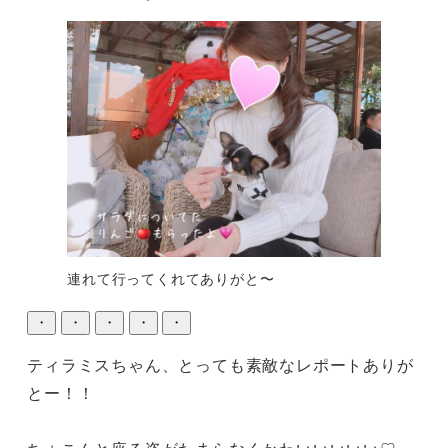
連れて行ってくれてありがと〜
・
・
・
・
・
ティラミスちゃん、とっても素敵なレポートありが
とー！！
