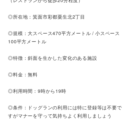
（レストランから徒歩20分程度）

◎所在地：箕面市彩都粟生北2丁目

◎規模：大スペース470平方メートル / 小スペース
100平方メートル

◎特徴：斜面を生かした変化のある施設

◎料金：無料

◎利用時間：9時から19時

◎条件：ドッグランの利用には特に登録等は不要で
すがマナーを守って気持ちよく利用しましょう
