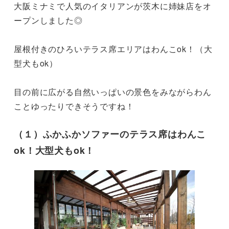
大阪ミナミで人気のイタリアンが茨木に姉妹店をオ
ープンしました◎

屋根付きのひろいテラス席エリアはわんこok！（大
型犬もok）

目の前に広がる自然いっぱいの景色をみながらわん
ことゆったりできそうですね！
（１）ふかふかソファーのテラス席はわんこ
ok！大型犬もok！