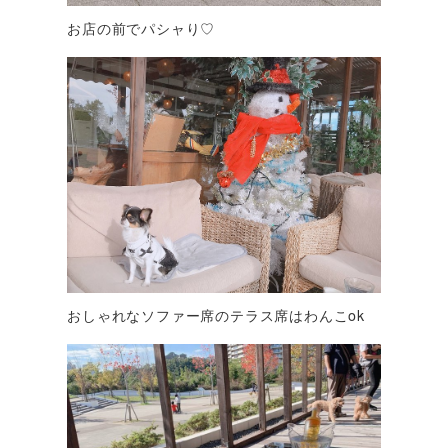
お店の前でパシャり♡
おしゃれなソファー席のテラス席はわんこok