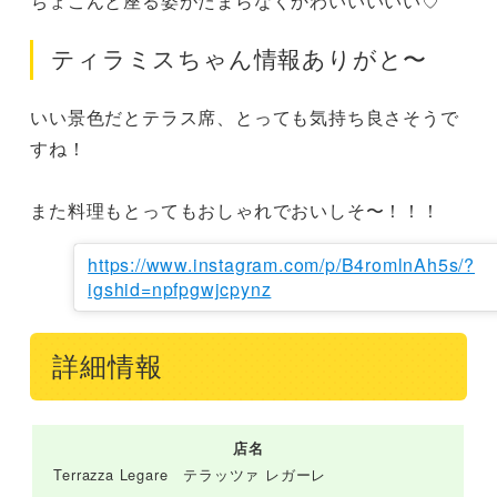
ちょこんと座る姿がたまらなくかわいいいいい♡
ティラミスちゃん情報ありがと〜
いい景色だとテラス席、とっても気持ち良さそうで
すね！

また料理もとってもおしゃれでおいしそ〜！！！
https://www.instagram.com/p/B4romlnAh5s/?
igshid=npfpgwjcpynz
詳細情報
店名
Terrazza Legare テラッツァ レガーレ