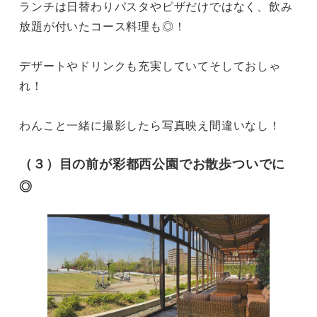
ランチは日替わりパスタやピザだけではなく、飲み
放題が付いたコース料理も◎！

デザートやドリンクも充実していてそしておしゃ
れ！

わんこと一緒に撮影したら写真映え間違いなし！
（３）目の前が彩都西公園でお散歩ついでに
◎