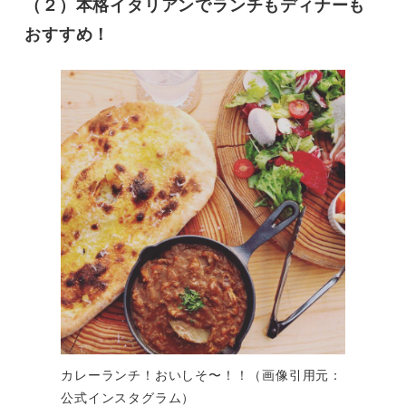
（２）本格イタリアンでランチもディナーも
おすすめ！
カレーランチ！おいしそ〜！！（画像引用元：
公式インスタグラム）