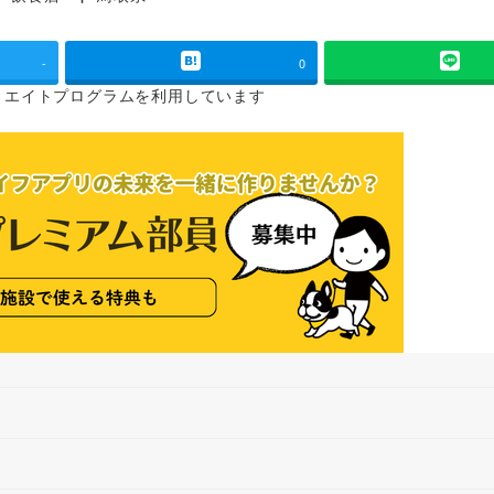
タグ
-
0
リエイトプログラムを
利用しています