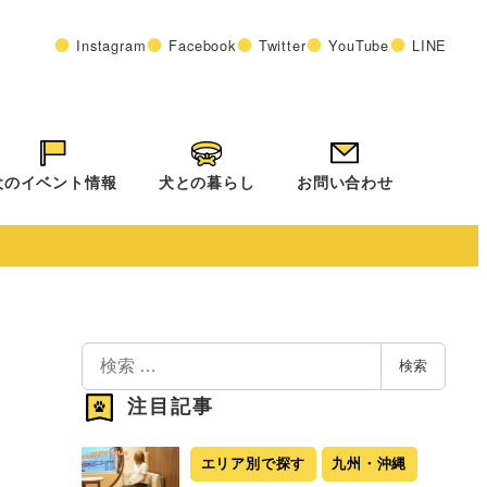
Instagram
Facebook
Twitter
YouTube
LINE
犬のイベント情報
犬との暮らし
お問い合わせ
検
検索
索
注目記事
エリア別で探す
九州・沖縄