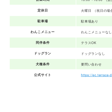
定休日
火曜日 （祝日の場
駐車場
駐車場あり
わんこメニュー
わんこメニューな
同伴条件
テラスOK
ドッグラン
ドッグランなし
犬種条件
要問い合わせ
公式サイト
https://ec.terrace-d