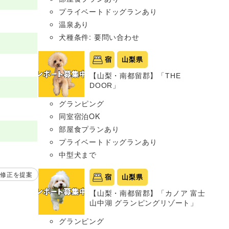
プライベートドッグランあり
温泉あり
犬種条件: 要問い合わせ
宿
山梨県
【山梨・南都留郡】「THE
DOOR」
グランピング
同室宿泊OK
部屋食プランあり
プライベートドッグランあり
中型犬まで
修正を提案
宿
山梨県
【山梨・南都留郡】「カノア 富士
山中湖 グランピングリゾート」
グランピング