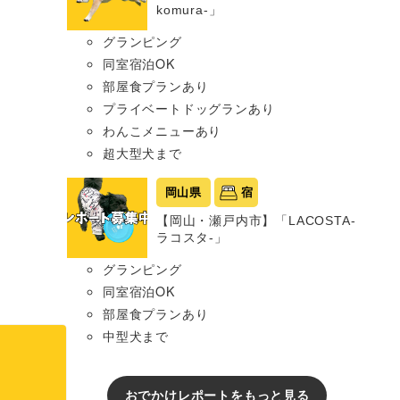
komura-」
グランピング
同室宿泊OK
部屋食プランあり
プライベートドッグランあり
わんこメニューあり
超大型犬まで
岡山県
宿
【岡山・瀬戸内市】「LACOSTA-
ラコスタ-」
グランピング
同室宿泊OK
部屋食プランあり
中型犬まで
おでかけレポートをもっと見る