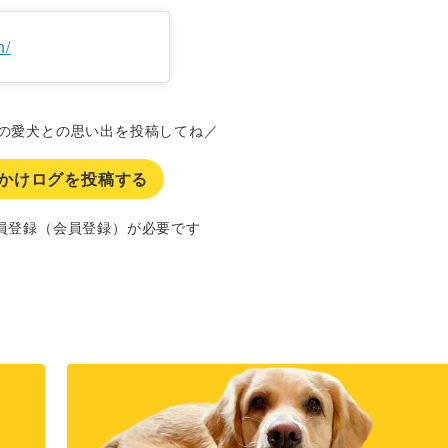
n/
の愛犬との思い出を投稿してね／
かけログを投稿する
員登録（会員登録）が必要です