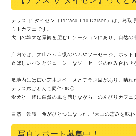
テラス ザ ダイセン（Terrace The Daisen
ウトカフェです。

大山の雄大な景観を望むロケーションにあり、自然の
店内では、大山ハム自慢のハムやソーセージ、ホット
香ばしいパンとジューシーなソーセージの組み合わせが
敷地内には広い芝生スペースとテラス席があり、晴れ
テラス席はわんこ同伴OK◎

愛犬と一緒に自然の風を感じながら、のんびりカフェタ
自然・景観・食がひとつになった、“大山の恵みを味わ
写真レポート募集中！