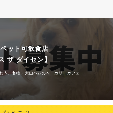
 ペット可飲食店
ス ザ ダイセン】
わう、名物・大山ハムのベーカリーカフェ
んなとこ？