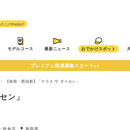
モデルコース
最新ニュース
おでかけスポット
プレミアム部員募集スタート>>
県
【鳥取・西伯郡】「テラス ザ ダイセン」
イセン」
・飲食店
鳥取県