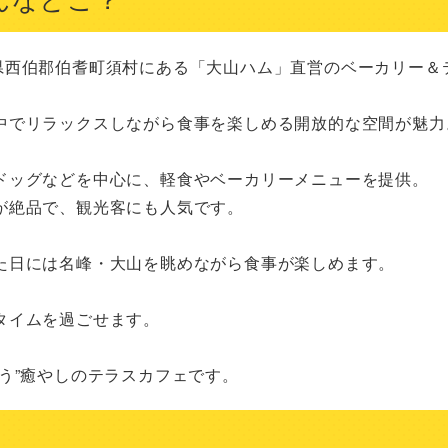
）は、鳥取県西伯郡伯耆町須村にある「大山ハム」直営のベーカリー
中でリラックスしながら食事を楽しめる開放的な空間が魅力。
ドッグなどを中心に、軽食やベーカリーメニューを提供。

絶品で、観光客にも人気です。

た日には名峰・大山を眺めながら食事が楽しめます。

イムを過ごせます。

う”癒やしのテラスカフェです。