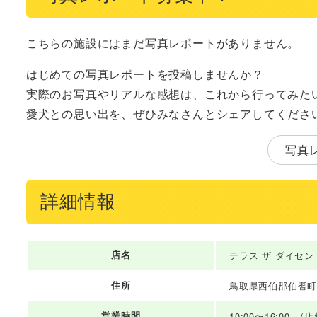
こちらの施設にはまだ写真レポートがありません。
はじめての写真レポートを投稿しませんか？
実際のお写真やリアルな感想は、これから行ってみた
愛犬との思い出を、ぜひみなさんとシェアしてくださ
写真
詳細情報
店名
テラス ザ ダイセン
住所
鳥取県西伯郡伯耆
営業時間
10:00〜16:00