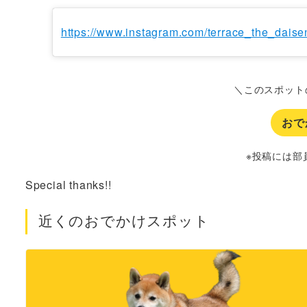
https://www.instagram.com/terrace_the_daise
＼このスポット
おで
※投稿には部
Special thanks!!
近くのおでかけスポット