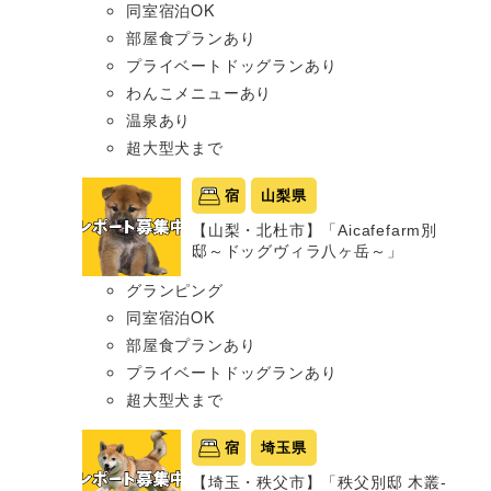
同室宿泊OK
部屋食プランあり
プライベートドッグランあり
わんこメニューあり
温泉あり
超大型犬まで
宿
山梨県
【山梨・北杜市】「Aicafefarm別
邸～ドッグヴィラ八ヶ岳～」
グランピング
同室宿泊OK
部屋食プランあり
プライベートドッグランあり
超大型犬まで
宿
埼玉県
【埼玉・秩父市】「秩父別邸 木叢-