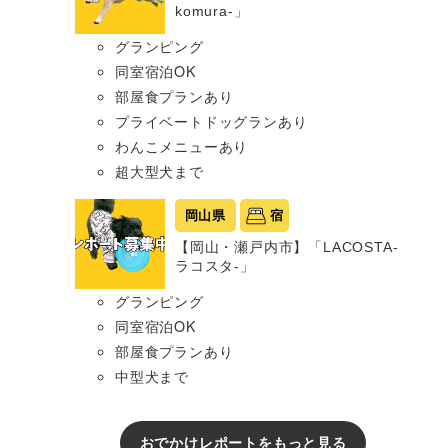
komura-」
グランピング
同室宿泊OK
部屋食プランあり
プライベートドッグランあり
わんこメニューあり
超大型犬まで
岡山県
宿
【岡山・瀬戸内市】「LACOSTA-
ラコスタ-」
グランピング
同室宿泊OK
部屋食プランあり
中型犬まで
おでかけレポートをもっと見る