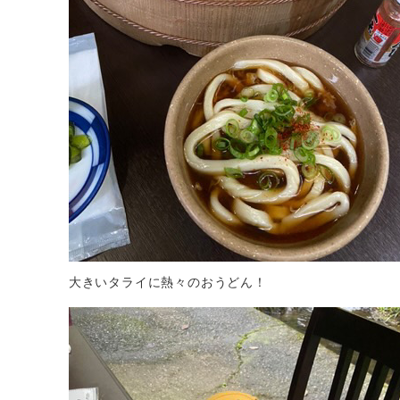
大きいタライに熱々のおうどん！