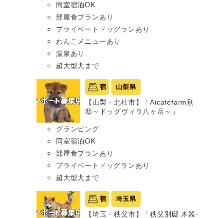
同室宿泊OK
部屋食プランあり
プライベートドッグランあり
わんこメニューあり
温泉あり
超大型犬まで
宿
山梨県
【山梨・北杜市】「Aicafefarm別
邸～ドッグヴィラ八ヶ岳～」
グランピング
同室宿泊OK
部屋食プランあり
プライベートドッグランあり
超大型犬まで
宿
埼玉県
【埼玉・秩父市】「秩父別邸 木叢-