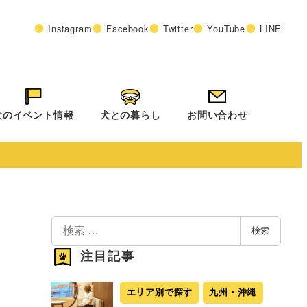
Instagram
Facebook
Twitter
YouTube
LINE
犬のイベント情報
犬との暮らし
お問い合わせ
検
検索
索
注目記事
エリア別で探す
九州・沖縄