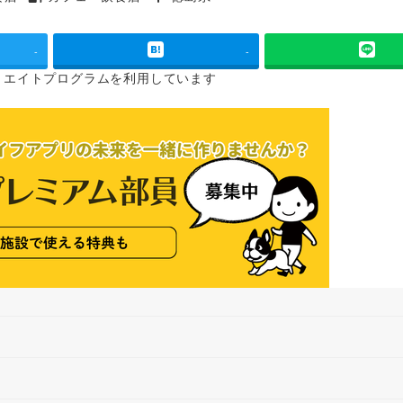
タグ
タグ
-
-
リエイトプログラムを
利用しています