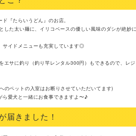
ド『たらいうどん』のお店。

サイドメニューも充実しています◎

へのペットの入室はお断りさせていただいてます)

がら愛犬と一緒にお食事できますよ〜♪
が届きました！