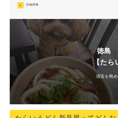
詳細情報
徳島
【たら
清流を眺め
たらいうどん新見屋ってどんな