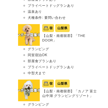
プライベートドッグランあり
温泉あり
犬種条件: 要問い合わせ
宿
山梨県
【山梨・南都留郡】「THE
DOOR」
グランピング
同室宿泊OK
部屋食プランあり
プライベートドッグランあり
中型犬まで
宿
山梨県
【山梨・南都留郡】「カノア 富士
山中湖 グランピングリゾート」
グランピング