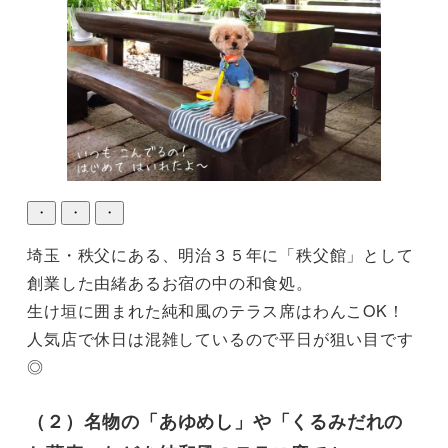
・
・
・
埼玉・秩父にある、明治３５年に「秩父館」として
創業した由緒あるお宿の中の和食処。

生け垣に囲まれた純和風のテラス席はわんこOK！
人気店で休日は混雑しているので平日が狙い目です
◎
（２）名物の「あゆめし」や「くるみだれの