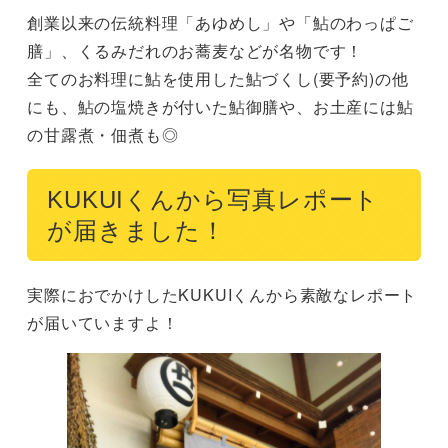
創業以来の伝統料理「あゆめし」や「鮎のわっぱご
膳」、くるみだれのお蕎麦などが名物です！

全てのお料理に鮎を使用した鮎づくし(要予約)の他
にも、鮎の塩焼きが付いた鮎御膳や、お土産には鮎
の甘露煮・佃煮も◎
KUKUIくんから写真レポート
が届きました！
実際におでかけしたKUKUIくんから素敵なレポート
が届いていますよ！