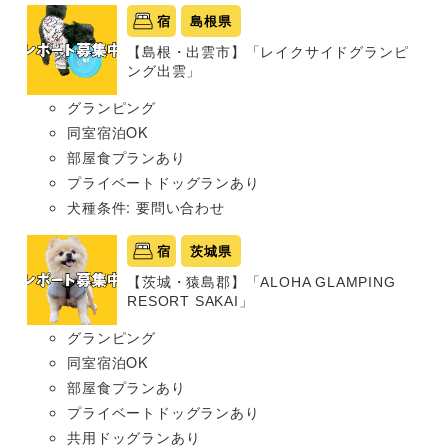
宿
島根県
【島根・出雲市】「レイクサイドグランピ
ング出雲」
グランピング
同室宿泊OK
部屋食プランあり
プライベートドッグランあり
犬種条件: 要問い合わせ
宿
茨城県
【茨城・猿島郡】「ALOHA GLAMPING
RESORT SAKAI」
グランピング
同室宿泊OK
部屋食プランあり
プライベートドッグランあり
共用ドッグランあり