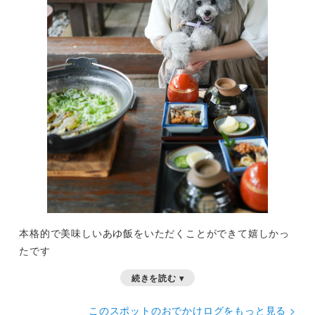
本格的で美味しいあゆ飯をいただくことができて嬉しかっ
たです
続きを読む ▾
このスポットのおでかけログをもっと見る >