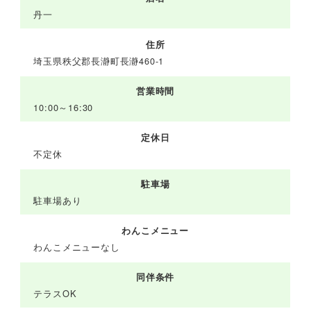
丹一
住所
埼玉県秩父郡長瀞町長瀞460-1
営業時間
10:00～16:30
定休日
不定休
駐車場
駐車場あり
わんこメニュー
わんこメニューなし
同伴条件
テラスOK