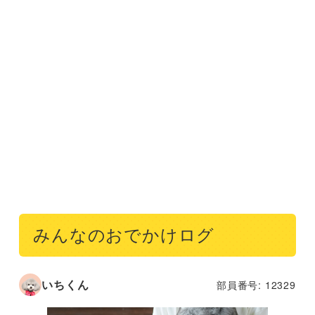
みんなのおでかけログ
いちくん
部員番号: 12329