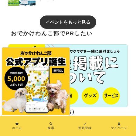
イベントをもっと見る
おでかけわんこ部でPRしたい
長期パートナー（協業）
×
ホーム
検索
部員登録
マイページ