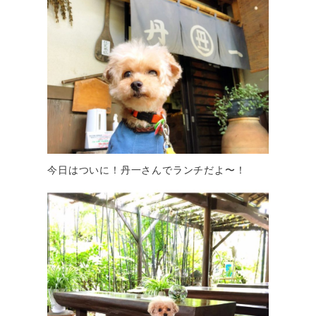
今日はついに！丹一さんでランチだよ〜！