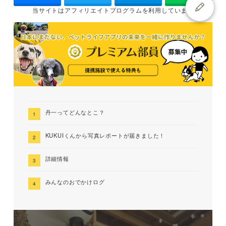
当サイトは
アフィリエイトプログラムを
利用しています
丹一ってどんなとこ？
KUKUIくんから写真レポートが届きました！
詳細情報
みんなのおでかけログ