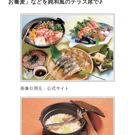
お蕎麦」などを純和風のテラス席で♪
画像引用元：公式サイト