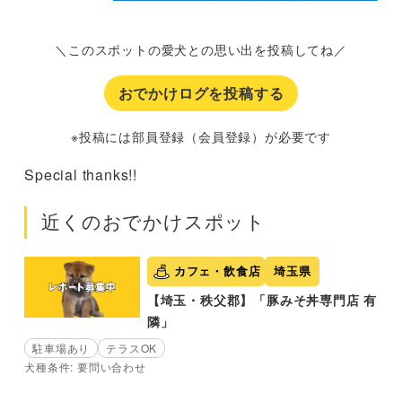
＼このスポットの愛犬との思い出を投稿してね／
おでかけログを投稿する
※投稿には部員登録（会員登録）が必要です
Special thanks!!
近くのおでかけスポット
カフェ・飲食店
埼玉県
【埼玉・秩父郡】「豚みそ丼専門店 有
隣」
駐車場あり
テラスOK
犬種条件: 要問い合わせ