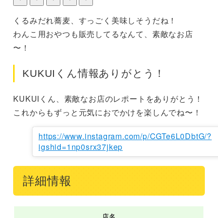
くるみだれ蕎麦、すっごく美味しそうだね！

わんこ用おやつも販売してるなんて、素敵なお店
〜！
KUKUIくん情報ありがとう！
KUKUIくん、素敵なお店のレポートをありがとう！

これからもずっと元気におでかけを楽しんでね〜！
https://www.instagram.com/p/CGTe6L0DbtG/?
igshid=1np0srx37jkep
詳細情報
店名