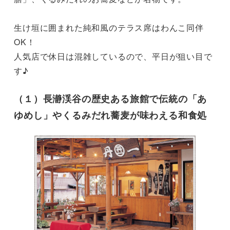
生け垣に囲まれた純和風のテラス席はわんこ同伴
OK！

人気店で休日は混雑しているので、平日が狙い目で
す♪
（１）長瀞渓谷の歴史ある旅館で伝統の「あ
ゆめし」やくるみだれ蕎麦が味わえる和食処