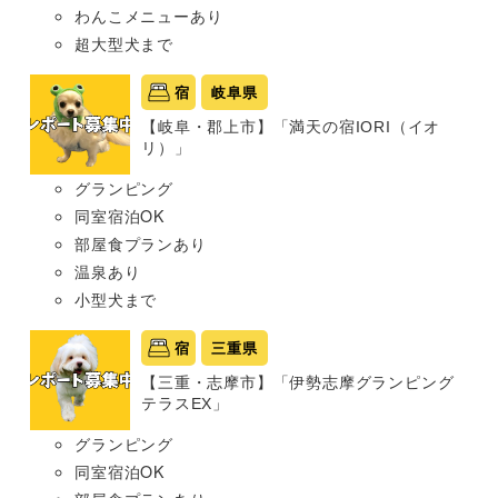
わんこメニューあり
超大型犬まで
宿
岐阜県
【岐阜・郡上市】「満天の宿IORI（イオ
リ）」
グランピング
同室宿泊OK
部屋食プランあり
温泉あり
小型犬まで
宿
三重県
【三重・志摩市】「伊勢志摩グランピング
テラスEX」
グランピング
同室宿泊OK