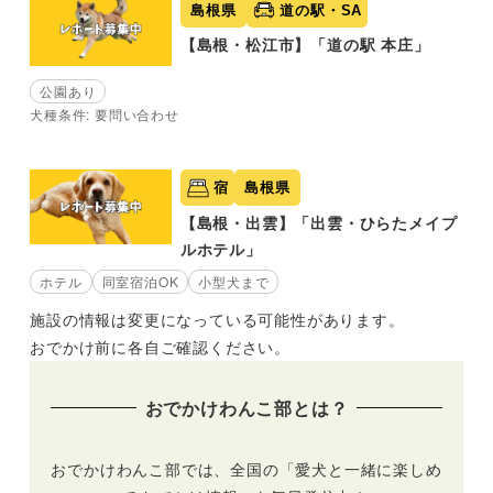
島根県
道の駅・SA
【島根・松江市】「道の駅 本庄」
公園あり
犬種条件: 要問い合わせ
宿
島根県
【島根・出雲】「出雲・ひらたメイプ
ルホテル」
ホテル
同室宿泊OK
小型犬まで
施設の情報は変更になっている可能性があります。
おでかけ前に各自ご確認ください。
おでかけわんこ部とは？
おでかけわんこ部では、全国の「愛犬と一緒に楽しめ