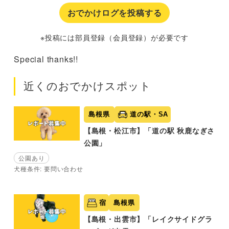
おでかけログを投稿する
※投稿には部員登録（会員登録）が必要です
Special thanks!!
近くのおでかけスポット
島根県
道の駅・SA
【島根・松江市】「道の駅 秋鹿なぎさ
公園」
公園あり
犬種条件: 要問い合わせ
宿
島根県
【島根・出雲市】「レイクサイドグラ