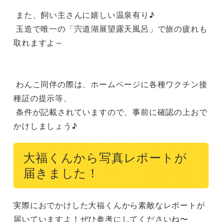
 また、飼い主さんに嬉しい温泉有り♪

 玉造で唯一の「宍道湖展望露天風呂」で旅の疲れも
取れますよ～

 わんこ同伴の際は、ホームページに各種ワクチン接
種証の提示等、

 条件が記載されていますので、事前に確認の上おで
かけしましょう♪
大福くんから写真レポートが
届きました！
実際におでかけした大福くんから素敵なレポートが
届いていますよ！ぜひ参考にしてくださいね〜