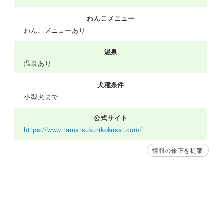
わんこメニュー
わんこメニューあり
温泉
温泉あり
犬種条件
小型犬まで
公式サイト
https://www.tamatsukurikokusai.com/
情報の修正を提案