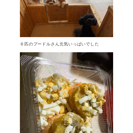
６匹のプードルさん元気いっぱいでした