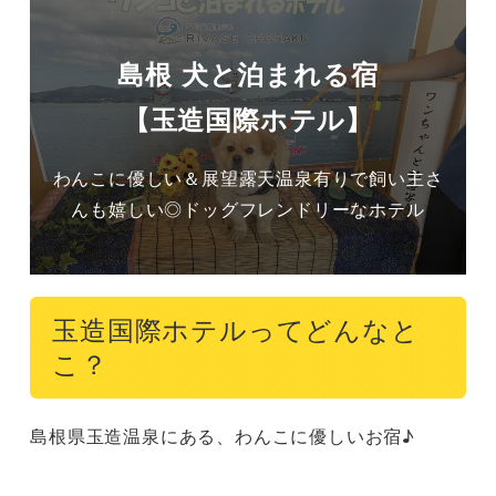
島根 犬と泊まれる宿
【玉造国際ホテル】
わんこに優しい＆展望露天温泉有りで飼い主さ
んも嬉しい◎ドッグフレンドリーなホテル
玉造国際ホテルってどんなと
こ？
島根県玉造温泉にある、わんこに優しいお宿♪
