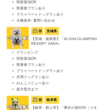
同室宿泊OK
部屋食プランあり
プライベートドッグランあり
犬種条件: 要問い合わせ
宿
茨城県
【茨城・猿島郡】「ALOHA GLAMPING
RESORT SAKAI」
グランピング
同室宿泊OK
部屋食プランあり
プライベートドッグランあり
共用ドッグランあり
わんこメニューあり
超大型犬まで
宿
岐阜県
【岐阜・郡上市】「満天の宿IORI（イオ