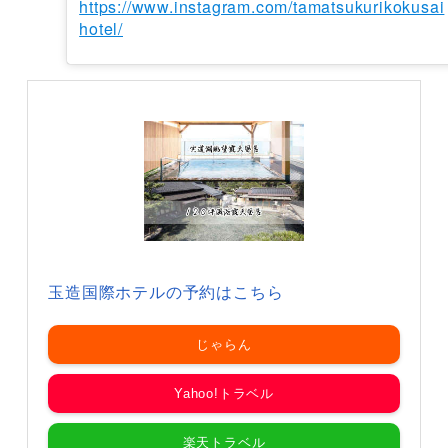
https://www.instagram.com/tamatsukurikokusai
hotel/
玉造国際ホテルの予約はこちら
じゃらん
Yahoo!トラベル
楽天トラベル