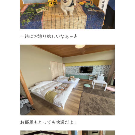
一緒にお泊り嬉しいなぁ～♪
お部屋もとっても快適だよ！