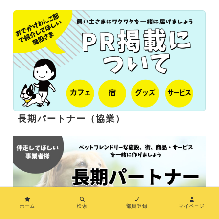
長期パートナー（協業）
ホーム
検索
部員登録
マイページ