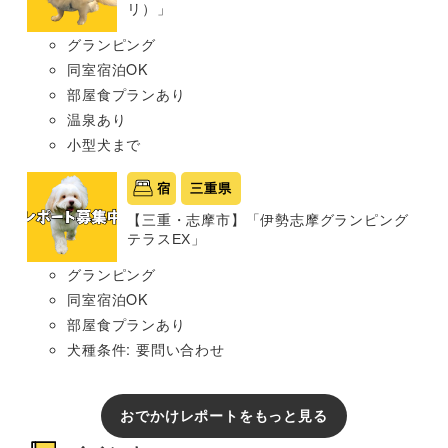
リ）」
グランピング
同室宿泊OK
部屋食プランあり
温泉あり
小型犬まで
宿
三重県
【三重・志摩市】「伊勢志摩グランピング
テラスEX」
グランピング
同室宿泊OK
部屋食プランあり
犬種条件: 要問い合わせ
おでかけレポートをもっと見る