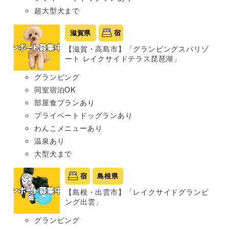
超大型犬まで
滋賀県
宿
【滋賀・高島市】「グランピングスパリゾ
ート レイクサイドテラス琵琶湖」
グランピング
同室宿泊OK
部屋食プランあり
プライベートドッグランあり
わんこメニューあり
温泉あり
大型犬まで
宿
島根県
【島根・出雲市】「レイクサイドグランピ
ング出雲」
グランピング