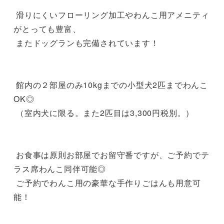
 滑りにくいフローリング加⼯やわんこ用アメニティ
がとっても豊富、

 またドッグランも完備されています！

 館内の２部屋のみ10kgまでの小型犬2匹までわんこ
OK◎

 （室内犬に限る。また2匹目は3,300円税別。）

 お食事は原則お部屋でお留守番ですが、ご予約でテ
ラス席わんこ同伴可能◎

 ご予約でわんこ用の豪華な手作りごはんも用意可
能！
