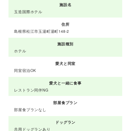
施設名
玉造国際ホテル
住所
島根県松江市玉湯町湯町148-2
施設種別
ホテル
愛犬と同室
同室宿泊OK
愛犬と一緒に食事
レストラン同伴NG
部屋食プラン
部屋食プランなし
ドッグラン
共用ドッグランあり