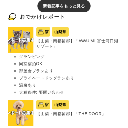
新着記事をもっと見る
おでかけレポート
宿
山梨県
【山梨・南都留郡】「AWAUMI 富士河口湖
リゾート」
グランピング
同室宿泊OK
部屋食プランあり
プライベートドッグランあり
温泉あり
犬種条件: 要問い合わせ
宿
山梨県
【山梨・南都留郡】「THE DOOR」