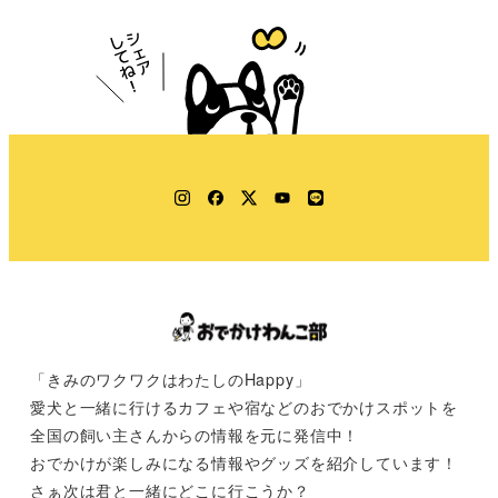
Instagram
Facebook
Twitter
YouTube
LINE
「きみのワクワクはわたしのHappy」
愛犬と一緒に行けるカフェや宿などのおでかけスポットを
全国の飼い主さんからの情報を元に発信中！
おでかけが楽しみになる情報やグッズを紹介しています！
さぁ次は君と一緒にどこに行こうか？