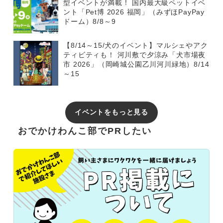
型イベントが満載！ 国内最大級ペットイベ
ント「Pet博 2026 福岡」（みずほPayPay
ドーム）8/8～9
【8/14～15/犬のイベント】マルシェやアク
ティビティも！ 河川敷で夕涼み「犬市場夜
市 2026」（岡崎城公園乙川河川緑地）8/14
～15
イベントをもっと見る
おでかけわんこ部でPRしたい