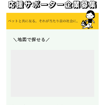
＼地図で探せる／