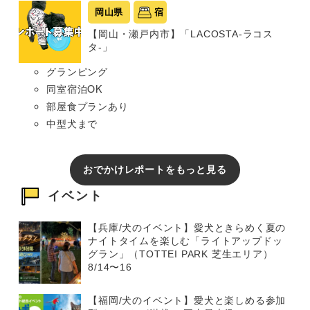
岡山県
宿
【岡山・瀬戸内市】「LACOSTA-ラコス
タ-」
グランピング
同室宿泊OK
部屋食プランあり
中型犬まで
おでかけレポートをもっと見る
イベント
【兵庫/犬のイベント】愛犬ときらめく夏の
ナイトタイムを楽しむ「ライトアップドッ
グラン」（TOTTEI PARK 芝生エリア）
8/14〜16
【福岡/犬のイベント】愛犬と楽しめる参加