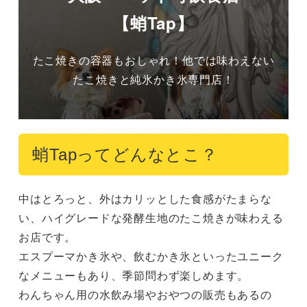
【蛸Tap】
たこ焼きの容器もおしゃれ！他では味わえない
たこ焼きと純氷かき氷専門店！
蛸Tapってどんなとこ？
中はとろっと、外はカリッとした食感がたまらな
い、ハイグレードな発酵生地のたこ焼きが味わえる
お店です。

エスプーマかき氷や、飲むかき氷といったユニーク
なメニューもあり、季節問わず楽しめます。

わんちゃん用の水飲み場やおやつの販売もあるの