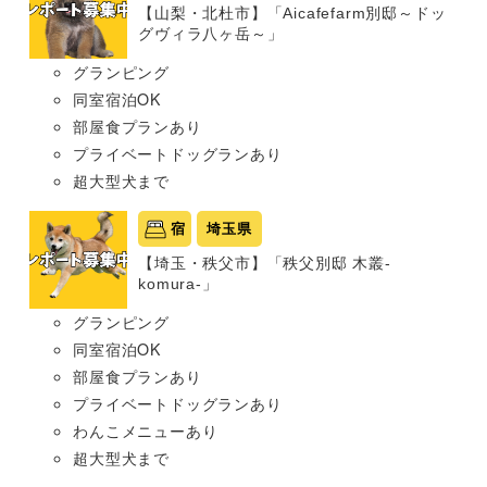
【山梨・北杜市】「Aicafefarm別邸～ドッ
グヴィラ八ヶ岳～」
グランピング
同室宿泊OK
部屋食プランあり
プライベートドッグランあり
超大型犬まで
宿
埼玉県
【埼玉・秩父市】「秩父別邸 木叢-
komura-」
グランピング
同室宿泊OK
部屋食プランあり
プライベートドッグランあり
わんこメニューあり
超大型犬まで