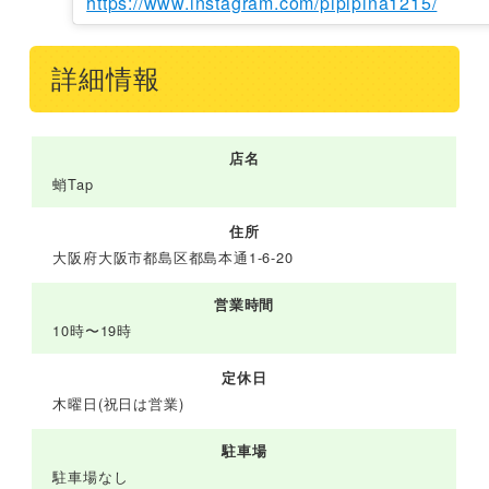
https://www.instagram.com/pipipina1215/
詳細情報
店名
蛸Tap
住所
大阪府大阪市都島区都島本通1-6-20
営業時間
10時〜19時
定休日
木曜日(祝日は営業)
駐車場
駐車場なし