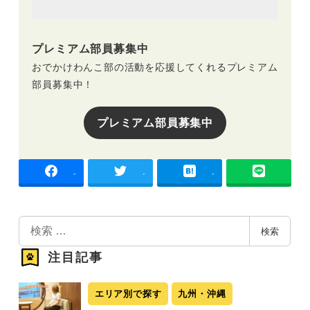
プレミアム部員募集中
おでかけわんこ部の活動を応援してくれるプレミアム
部員募集中！
プレミアム部員募集中
-
-
-
検
検索
索
注目記事
エリア別で探す
九州・沖縄