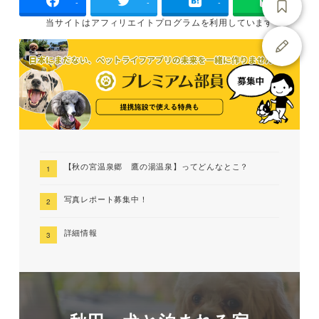
-
-
-
当サイトは
アフィリエイトプログラムを
利用しています
【秋の宮温泉郷 鷹の湯温泉】ってどんなとこ？
写真レポート募集中！
詳細情報