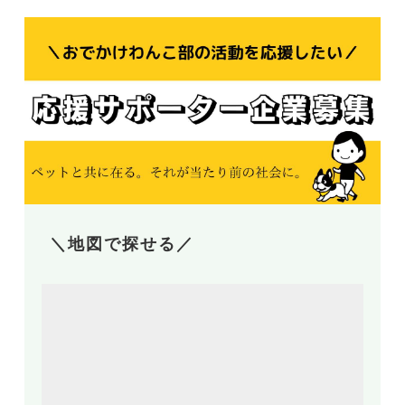
＼地図で探せる／