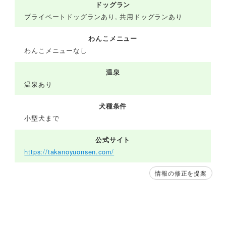
ドッグラン
プライベートドッグランあり, 共用ドッグランあり
わんこメニュー
わんこメニューなし
温泉
温泉あり
犬種条件
小型犬まで
公式サイト
https://takanoyuonsen.com/
情報の修正を提案