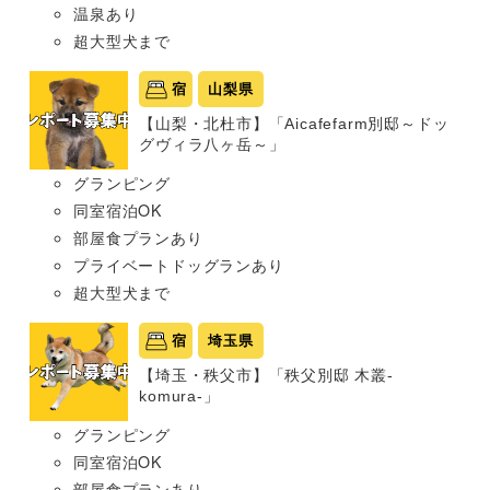
温泉あり
超大型犬まで
宿
山梨県
【山梨・北杜市】「Aicafefarm別邸～ドッ
グヴィラ八ヶ岳～」
グランピング
同室宿泊OK
部屋食プランあり
プライベートドッグランあり
超大型犬まで
宿
埼玉県
【埼玉・秩父市】「秩父別邸 木叢-
komura-」
グランピング
同室宿泊OK
部屋食プランあり