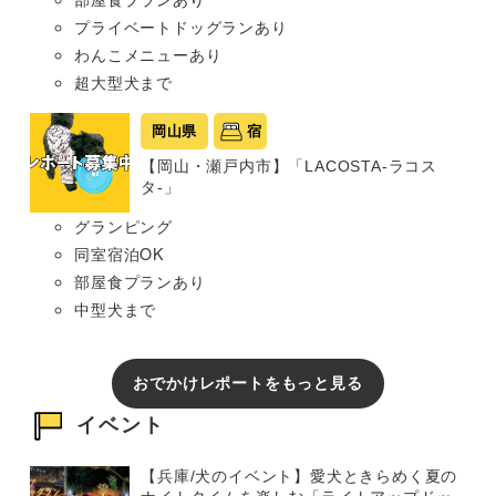
プライベートドッグランあり
わんこメニューあり
超大型犬まで
岡山県
宿
【岡山・瀬戸内市】「LACOSTA-ラコス
タ-」
グランピング
同室宿泊OK
部屋食プランあり
中型犬まで
おでかけレポートをもっと見る
イベント
【兵庫/犬のイベント】愛犬ときらめく夏の