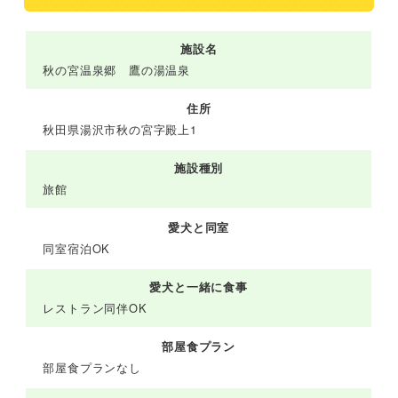
施設名
秋の宮温泉郷 鷹の湯温泉
住所
秋田県湯沢市秋の宮字殿上1
施設種別
旅館
愛犬と同室
同室宿泊OK
愛犬と一緒に食事
レストラン同伴OK
部屋食プラン
部屋食プランなし