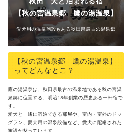
秋田 犬と泊まれる宿
【秋の宮温泉郷 鷹の湯温泉】
愛犬用の温泉施設もある秋田県最古の温泉郷
【秋の宮温泉郷 鷹の湯温泉】
ってどんなとこ？
鷹の湯温泉は、秋田県最古の温泉地である秋の宮温
泉郷に位置する、明治18年創業の歴史ある一軒宿で
す。

愛犬と一緒に宿泊できる部屋や、室内・室外のドッ
グラン、愛犬用の温泉設備など、愛犬に配慮された
施設が整っています。
