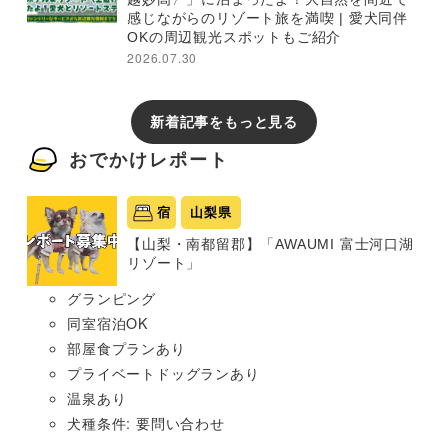
感じながらのリゾート旅を満喫 | 愛犬同伴
OKの周辺観光スポットもご紹介
2026.07.30
新着記事をもっと見る
おでかけレポート
宿
山梨県
【山梨・南都留郡】「AWAUMI 富士河口湖
リゾート」
グランピング
同室宿泊OK
部屋食プランあり
プライベートドッグランあり
温泉あり
犬種条件: 要問い合わせ