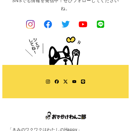
SNSでも情報を発信中！ぜひフォローしてください
ね。
Instagram
Facebook
Twitter
YouTube
LINE
「きみのワクワクはわたしのHappy」