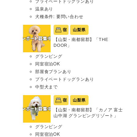
プライベートドッグランあり
温泉あり
犬種条件: 要問い合わせ
宿
山梨県
【山梨・南都留郡】「THE
DOOR」
グランピング
同室宿泊OK
部屋食プランあり
プライベートドッグランあり
中型犬まで
宿
山梨県
【山梨・南都留郡】「カノア 富士
山中湖 グランピングリゾート」
グランピング
同室宿泊OK