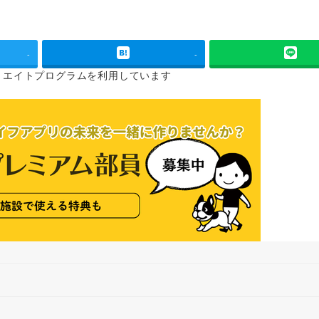
-
-
リエイトプログラムを
利用しています