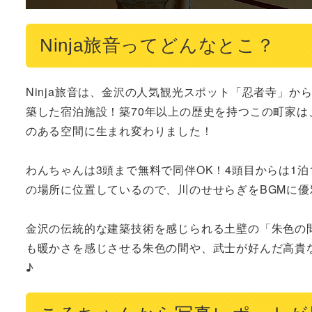
Ninja旅音ってどんなとこ？
Ninja旅音は、金沢の人気観光スポット「忍者寺」
築した宿泊施設！築70年以上の歴史を持つこの町家は
のある空間に生まれ変わりました！

わんちゃんは3頭まで無料で同伴OK！4頭目からは1泊
の場所に位置しているので、川のせせらぎをBGMに優
金沢の伝統的な建築技術を感じられる土壁の「朱色の
も暖かさを感じさせる朱色の間や、武士が好んだ高貴
♪