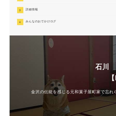
詳細情報
みんなのおでかけログ
石川
【
金沢の伝統を感じる元和菓子屋町家で忘れ