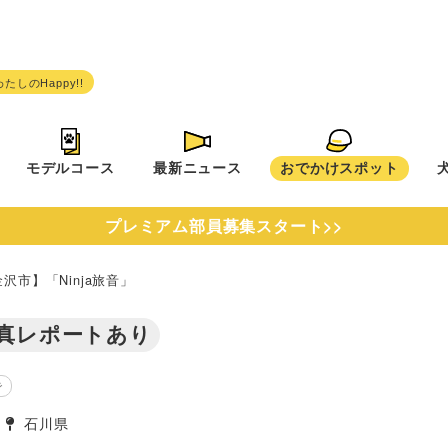
モデルコース
最新ニュース
おでかけスポット
プレミアム部員募集スタート>>
沢市】「Ninja旅音」
真レポートあり
で
石川県
タグ