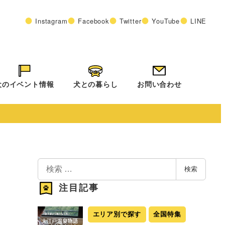
Instagram
Facebook
Twitter
YouTube
LINE
犬のイベント情報
犬との暮らし
お問い合わせ
検
検索
索
注目記事
エリア別で探す
全国特集