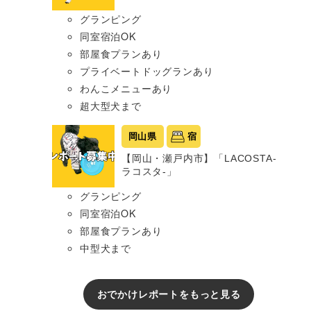
グランピング
同室宿泊OK
部屋食プランあり
プライベートドッグランあり
わんこメニューあり
超大型犬まで
岡山県
宿
【岡山・瀬戸内市】「LACOSTA-
ラコスタ-」
グランピング
同室宿泊OK
部屋食プランあり
中型犬まで
おでかけレポートをもっと見る