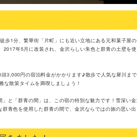
から徒歩1分、繁華街「片町」にも近い立地にある元和菓子屋
、2017年5月に改装され、金沢らしい朱色と群青の土壁を
1頭3,000円の宿泊料金がかかります♪散歩で人気な犀川まで
雅な散策タイムを満喫しましょう！

間」と「群青の間」は、この宿の特別な魅力です！雪深い金
な群青色を使用した群青の間で、金沢ならではの旅の思い出