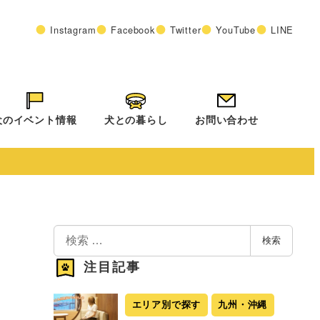
Instagram
Facebook
Twitter
YouTube
LINE
犬のイベント情報
犬との暮らし
お問い合わせ
検
検索
索
注目記事
エリア別で探す
九州・沖縄