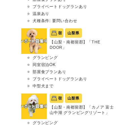
プライベートドッグランあり
温泉あり
犬種条件: 要問い合わせ
宿
山梨県
【山梨・南都留郡】「THE
DOOR」
グランピング
同室宿泊OK
部屋食プランあり
プライベートドッグランあり
中型犬まで
宿
山梨県
【山梨・南都留郡】「カノア 富士
山中湖 グランピングリゾート」
グランピング