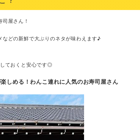
司屋さん！

などの新鮮で大ぶりのネタが味わえます♪

認しておくと安心です◎
が楽しめる！わんこ連れに人気のお寿司屋さん