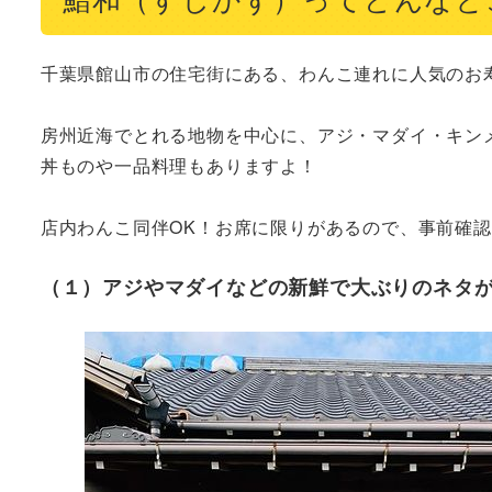
千葉県館山市の住宅街にある、わんこ連れに人気のお寿
房州近海でとれる地物を中心に、アジ・マダイ・キンメ
丼ものや一品料理もありますよ！

店内わんこ同伴OK！お席に限りがあるので、事前確
（１）アジやマダイなどの新鮮で大ぶりのネタ