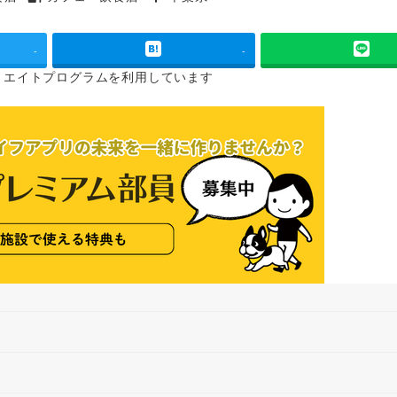
タグ
タグ
-
-
リエイトプログラムを
利用しています