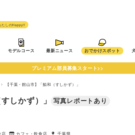
モデルコース
最新ニュース
おでかけスポット
プレミアム部員募集スタート>>
県
【千葉・館山市】「鮨和（すしかず）」
（すしかず）」
写真レポートあり
食店
カフェ・飲食店
千葉県