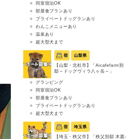
同室宿泊OK
部屋食プランあり
プライベートドッグランあり
わんこメニューあり
温泉あり
超大型犬まで
宿
山梨県
【山梨・北杜市】「Aicafefarm別
邸～ドッグヴィラ八ヶ岳～」
グランピング
同室宿泊OK
部屋食プランあり
プライベートドッグランあり
超大型犬まで
宿
埼玉県
【埼玉・秩父市】「秩父別邸 木叢-