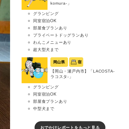
komura-」
グランピング
同室宿泊OK
部屋食プランあり
プライベートドッグランあり
わんこメニューあり
超大型犬まで
岡山県
宿
【岡山・瀬戸内市】「LACOSTA-
ラコスタ-」
グランピング
同室宿泊OK
部屋食プランあり
中型犬まで
おでかけレポートをもっと見る