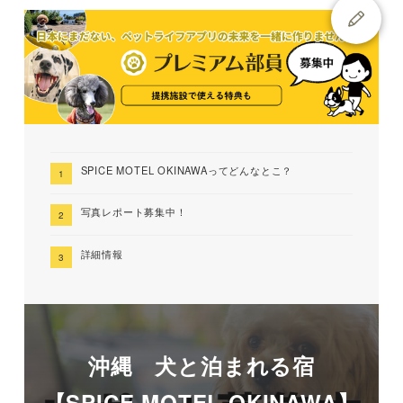
SPICE MOTEL OKINAWAってどんなとこ？
写真レポート募集中！
詳細情報
沖縄 犬と泊まれる宿
【SPICE MOTEL OKINAWA】