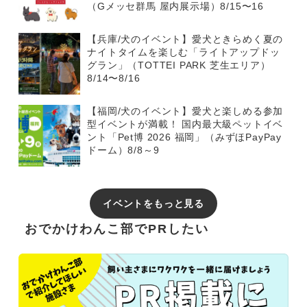
（Gメッセ群馬 屋内展示場）8/15〜16
【兵庫/犬のイベント】愛犬ときらめく夏の
ナイトタイムを楽しむ「ライトアップドッ
グラン」（TOTTEI PARK 芝生エリア）
8/14〜8/16
【福岡/犬のイベント】愛犬と楽しめる参加
型イベントが満載！ 国内最大級ペットイベ
ント「Pet博 2026 福岡」（みずほPayPay
ドーム）8/8～9
イベントをもっと見る
おでかけわんこ部でPRしたい