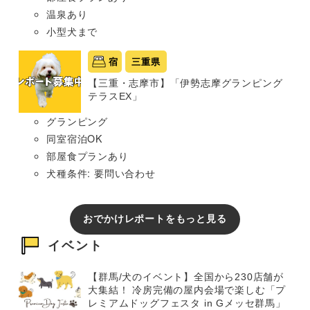
温泉あり
小型犬まで
宿
三重県
【三重・志摩市】「伊勢志摩グランピング
テラスEX」
グランピング
同室宿泊OK
部屋食プランあり
犬種条件: 要問い合わせ
おでかけレポートをもっと見る
イベント
【群馬/犬のイベント】全国から230店舗が
大集結！ 冷房完備の屋内会場で楽しむ「プ
レミアムドッグフェスタ in Gメッセ群馬」