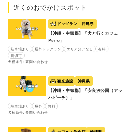
近くのおでかけスポット
ドッグラン
沖縄県
【沖縄・中頭郡】「犬と行くカフェ
Perro」
駐車場あり
屋外ドッグラン
エリア分けなし
有料
貸切可
犬種条件: 要問い合わせ
観光施設
沖縄県
【沖縄・中頭郡】「安良波公園（アラ
ハビーチ）」
駐車場あり
屋外
無料
犬種条件: 要問い合わせ
カフェ・飲食店
沖縄県