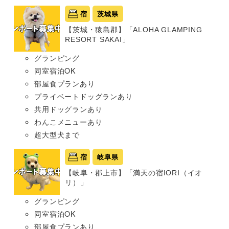
宿
茨城県
【茨城・猿島郡】「ALOHA GLAMPING
RESORT SAKAI」
グランピング
同室宿泊OK
部屋食プランあり
プライベートドッグランあり
共用ドッグランあり
わんこメニューあり
超大型犬まで
宿
岐阜県
【岐阜・郡上市】「満天の宿IORI（イオ
リ）」
グランピング
同室宿泊OK
部屋食プランあり