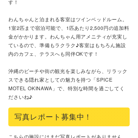
す！

わんちゃんと泊まれる客室はツインベッドルーム。
1室2匹まで宿泊可能で、1匹あたり2,500円の追加料
金がかかります。わんちゃん用アメニティが充実し
ているので、準備もラクラク♪客室はもちろん施設
内のカフェ、テラスへも同伴OKです！

沖縄のビーチや街の観光を楽しみながら、リラック
スできる隠れ家としての魅力を持つ「SPICE 
MOTEL OKINAWA」で、特別な時間を過ごしてく
ださいね♪
写真レポート募集中！
こちらの施設にはまだ写真レポートがありません。