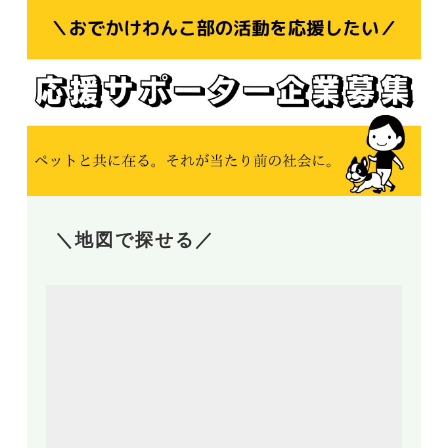
＼地図で探せる／