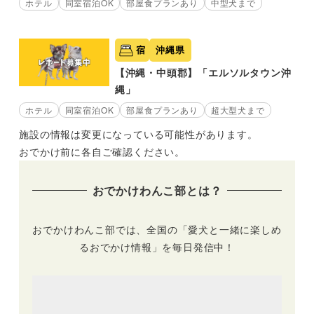
ホテル
同室宿泊OK
部屋食プランあり
中型犬まで
宿
沖縄県
【沖縄・中頭郡】「エルソルタウン沖
縄」
ホテル
同室宿泊OK
部屋食プランあり
超大型犬まで
施設の情報は変更になっている可能性があります。
おでかけ前に各自ご確認ください。
おでかけわんこ部とは？
おでかけわんこ部では、全国の「愛犬と一緒に楽しめ
るおでかけ情報」を毎日発信中！