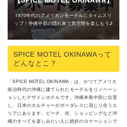
1970年代のアメリカンモーテルにタイムスリ
ップ！沖縄中部の隠れ家で異空間を楽しもう♪
SPICE MOTEL OKINAWAって
どんなとこ？
「SPICE MOTEL OKINAWA」は、かつてアメリカ
統治時代の沖縄に建てられたモーテルをリノベーシ
ョンしたデザインホテルです。沖縄本島中部に位置
し、日米のカルチャーがボーダレスに混じり合うエ
リアにあります。ビーチ、街、ショッピングなど沖
縄のすべてを楽しみたい人に絶好のロケーションで