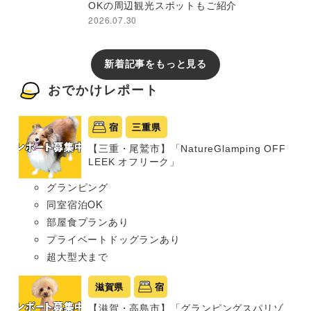
OKの周辺観光スポットもご紹介
2026.07.30
新着記事をもっと見る
おでかけレポート
宿
三重県
【三重・尾鷲市】「NatureGlamping OFF
LEEK オフリーク」
グランピング
同室宿泊OK
部屋食プランあり
プライベートドッグランあり
超大型犬まで
滋賀県
宿
【滋賀・高島市】「グランピングスパリゾ