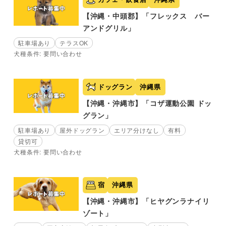
【沖縄・中頭郡】「フレックス バー
アンドグリル」
駐車場あり
テラスOK
犬種条件: 要問い合わせ
ドッグラン
沖縄県
【沖縄・沖縄市】「コザ運動公園 ドッ
グラン」
駐車場あり
屋外ドッグラン
エリア分けなし
有料
貸切可
犬種条件: 要問い合わせ
宿
沖縄県
【沖縄・沖縄市】「ヒヤグンラナイリ
ゾート」