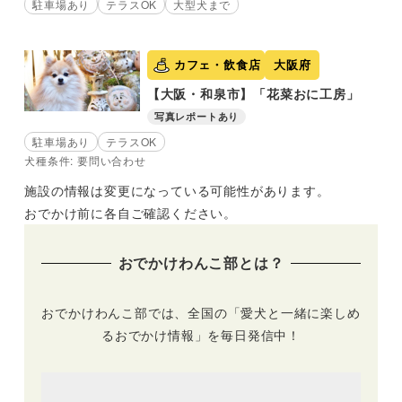
駐車場あり
テラスOK
大型犬まで
カフェ・飲食店
大阪府
【大阪・和泉市】「花菜おに工房」
写真レポートあり
駐車場あり
テラスOK
犬種条件: 要問い合わせ
施設の情報は変更になっている可能性があります。
おでかけ前に各自ご確認ください。
おでかけわんこ部とは？
おでかけわんこ部では、全国の「愛犬と一緒に楽しめ
るおでかけ情報」を毎日発信中！