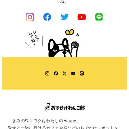
ね。
Instagram
Facebook
Twitter
YouTube
LINE
「きみのワクワクはわたしのHappy」
愛犬と一緒に行けるカフェや宿などのおでかけスポットを