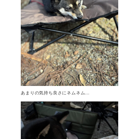
あまりの気持ち良さにネムネム…