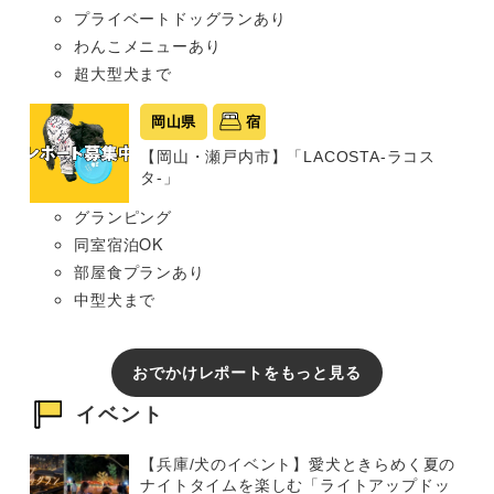
プライベートドッグランあり
わんこメニューあり
超大型犬まで
岡山県
宿
【岡山・瀬戸内市】「LACOSTA-ラコス
タ-」
グランピング
同室宿泊OK
部屋食プランあり
中型犬まで
おでかけレポートをもっと見る
イベント
【兵庫/犬のイベント】愛犬ときらめく夏の
ナイトタイムを楽しむ「ライトアップドッ