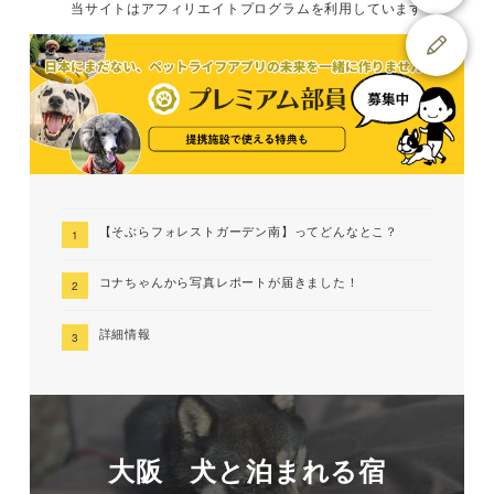
当サイトは
アフィリエイトプログラムを
利用しています
【そぶらフォレストガーデン南】ってどんなとこ？
コナちゃんから写真レポートが届きました！
詳細情報
大阪 犬と泊まれる宿