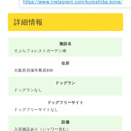
https://www.instagram.com/kuroshiba.kona/
詳細情報
施設名
そぶらフォレストガーデン南
住所
大阪府貝塚市蕎原800
ドッグラン
ドッグランなし
ドッグフリーサイト
ドッグフリーサイトなし
設備
入浴施設あり（シャワー含む）