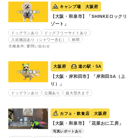
キャンプ場
大阪府
【大阪・和泉市】「SHINKEロックリ
ゾート」
ドッグランあり
ドッグフリーサイトあり
入浴施設あり（シャワー含む）
林間
犬種条件: 要問い合わせ
大阪府
道の駅・SA
【大阪・岸和田市】「岸和田SA（上
り）」
ドッグランあり
公園あり
超大型犬まで
カフェ・飲食店
大阪府
【大阪・和泉市】「花菜おに工房」
写真レポートあり