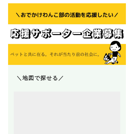
＼地図で探せる／