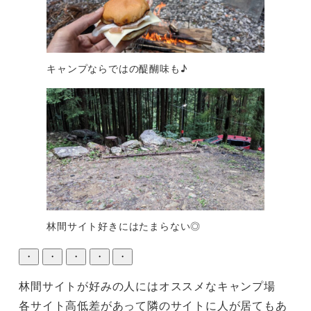
キャンプならではの醍醐味も♪
林間サイト好きにはたまらない◎
・
・
・
・
・
林間サイトが好みの人にはオススメなキャンプ場

各サイト高低差があって隣のサイトに人が居てもあ