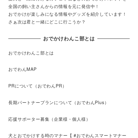
全国の飼い主さんからの情報を元に発信中！
おでかけが楽しみになる情報やグッズを紹介しています！
さぁ次は君と一緒にどこに行こうか？
おでかけわんこ部とは
おでかけわんこ部とは
おでわんMAP
PRについて（おでわんPR）
長期パートナープランについて（おでわんPlus）
応援サポーター募集（企業様・個人様）
犬とおでかけする時のマナー【 #おでわんスマートマナー