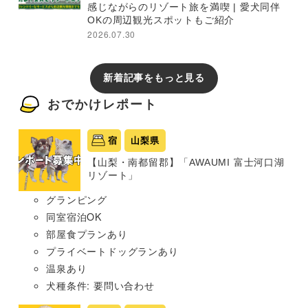
感じながらのリゾート旅を満喫 | 愛犬同伴
OKの周辺観光スポットもご紹介
2026.07.30
新着記事をもっと見る
おでかけレポート
宿
山梨県
【山梨・南都留郡】「AWAUMI 富士河口湖
リゾート」
グランピング
同室宿泊OK
部屋食プランあり
プライベートドッグランあり
温泉あり
犬種条件: 要問い合わせ