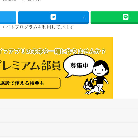
タグ
-
0
リエイトプログラムを
利用しています