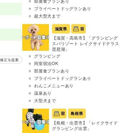
部屋食プランあり
プライベートドッグランあり
超大型犬まで
滋賀県
宿
【滋賀・高島市】「グランピング
スパリゾート レイクサイドテラス
琵琶湖」
グランピング
修正を提案
同室宿泊OK
部屋食プランあり
プライベートドッグランあり
わんこメニューあり
温泉あり
大型犬まで
宿
島根県
【島根・出雲市】「レイクサイド
グランピング出雲」