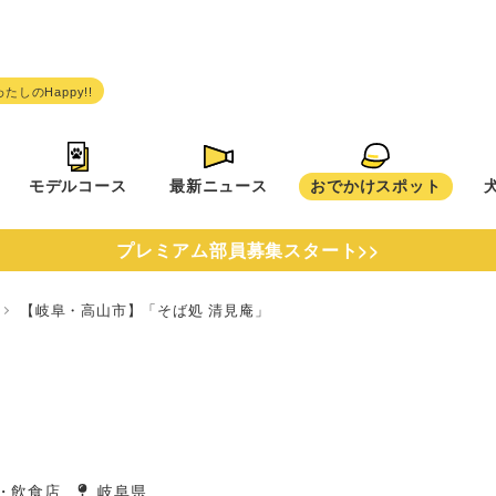
モデルコース
最新ニュース
おでかけスポット
プレミアム部員募集スタート>>
県
【岐阜・高山市】「そば処 清見庵」
」
・飲食店
岐阜県