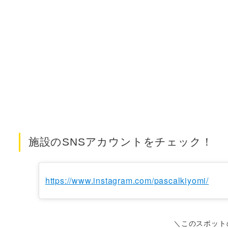
施設のSNSアカウントをチェック！
https://www.instagram.com/pascalkiyomi/
＼このスポット