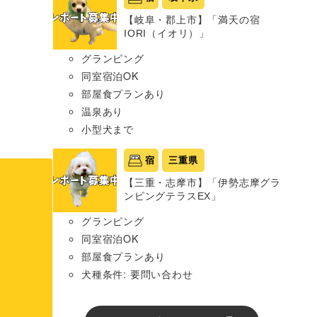
【岐阜・郡上市】「満天の宿
IORI（イオリ）」
グランピング
同室宿泊OK
部屋食プランあり
温泉あり
小型犬まで
宿
三重県
【三重・志摩市】「伊勢志摩グラ
ンピングテラスEX」
グランピング
同室宿泊OK
部屋食プランあり
犬種条件: 要問い合わせ