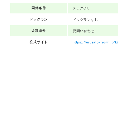
同伴条件
テラスOK
ドッグラン
ドッグランなし
犬種条件
要問い合わせ
公式サイト
https://furusatokiyomi.jp/k