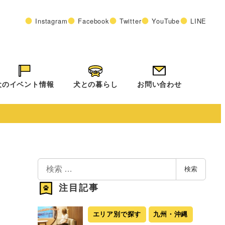
Instagram
Facebook
Twitter
YouTube
LINE
犬のイベント情報
犬との暮らし
お問い合わせ
検
検索
索
注目記事
エリア別で探す
九州・沖縄