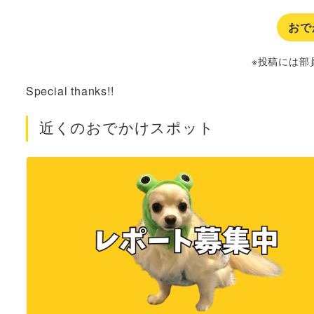
おで
※投稿には部
Special thanks!!
近くのおでかけスポット