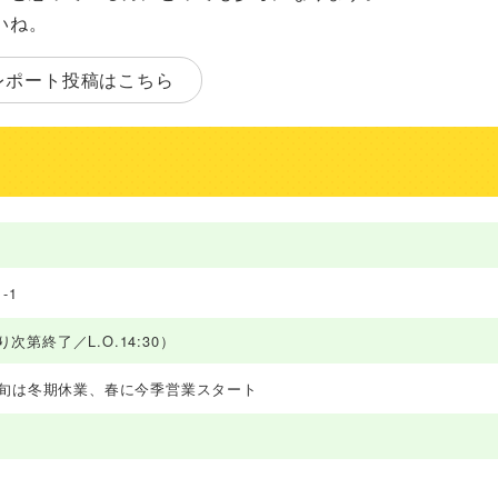
いね。
レポート投稿はこちら
-1
り次第終了／L.O.14:30）
上旬は冬期休業、春に今季営業スタート