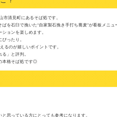
山市清見町にあるそば処です。

ばを石臼で挽いた“自家製石挽き手打ち蕎麦”が看板メニュー
ションを楽しめます。

ぴったり。

えるのが嬉しいポイントです。

る」と評判。

の本格そば処です◎
いと思っている方にとっても参考になります。