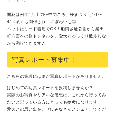
開花は例年4月上旬〜中旬ごろ、桜まつり（4/1〜
4/14頃）も開催され、にぎわいも◎

ペットはリード着用でOK！船岡城址公園から柴田
町方面への桜トンネルを、愛犬とゆっくり散歩しな
がら満喫できます♪
写真レポート募集中！
こちらの施設にはまだ写真レポートがありません。
はじめての写真レポートを投稿しませんか？
実際のお写真やリアルな感想は、これから行ってみ
たいと思っている方にとっても参考になります。
愛犬との思い出を、ぜひみなさんとシェアしてくだ