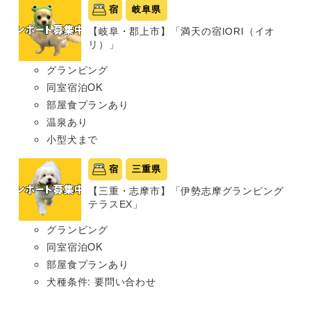
宿
岐阜県
【岐阜・郡上市】「満天の宿IORI（イオ
リ）」
グランピング
同室宿泊OK
部屋食プランあり
温泉あり
小型犬まで
宿
三重県
【三重・志摩市】「伊勢志摩グランピング
テラスEX」
グランピング
同室宿泊OK
部屋食プランあり
犬種条件: 要問い合わせ