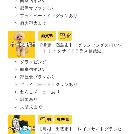
同室宿泊OK
部屋食プランあり
プライベートドッグランあり
超大型犬まで
滋賀県
宿
【滋賀・高島市】「グランピングスパリゾ
ート レイクサイドテラス琵琶湖」
グランピング
同室宿泊OK
部屋食プランあり
プライベートドッグランあり
わんこメニューあり
温泉あり
大型犬まで
宿
島根県
【島根・出雲市】「レイクサイドグランピ