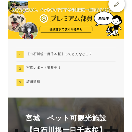
【白石川堤一目千本桜】ってどんなとこ？
写真レポート募集中！
詳細情報
宮城 ペット可観光施設
【白石川堤一目千本桜】