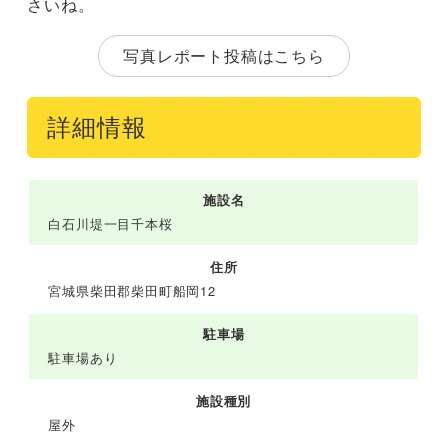
さいね。
写真レポート投稿はこちら
詳細情報
施設名
白石川堤一目千本桜
住所
宮城県柴田郡柴田町船岡12
駐車場
駐車場あり
施設種別
屋外