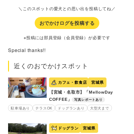
＼このスポットの愛犬との思い出を投稿してね／
おでかけログを投稿する
※投稿には部員登録（会員登録）が必要です
Special thanks!!
近くのおでかけスポット
カフェ・飲食店
宮城県
【宮城・名取市】「MellowDay
COFFEE」
写真レポートあり
駐車場あり
テラスOK
ドッグランあり
大型犬まで
ドッグラン
宮城県