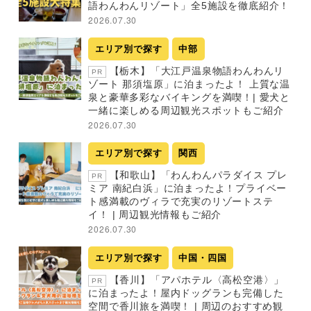
語わんわんリゾート」全5施設を徹底紹介！
2026.07.30
エリア別で探す
中部
【栃木】「大江戸温泉物語わんわんリ
PR
ゾート 那須塩原」に泊まったよ！ 上質な温
泉と豪華多彩なバイキングを満喫！| 愛犬と
一緒に楽しめる周辺観光スポットもご紹介
2026.07.30
エリア別で探す
関西
【和歌山】「わんわんパラダイス プレ
PR
ミア 南紀白浜」に泊まったよ！プライベー
ト感満載のヴィラで充実のリゾートステ
イ！ | 周辺観光情報もご紹介
2026.07.30
エリア別で探す
中国・四国
【香川】「アパホテル〈高松空港〉」
PR
に泊まったよ！屋内ドッグランも完備した
空間で香川旅を満喫！ | 周辺のおすすめ観