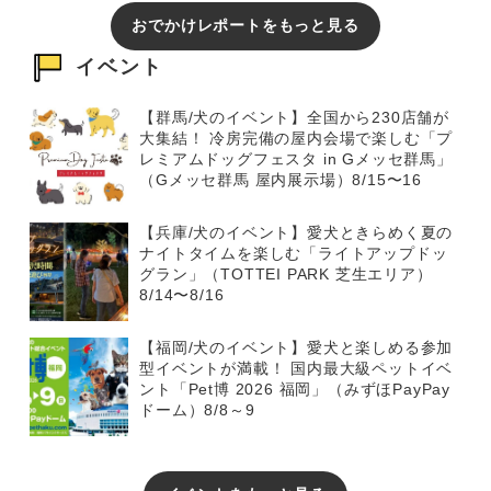
おでかけレポートをもっと見る
イベント
【群馬/犬のイベント】全国から230店舗が
大集結！ 冷房完備の屋内会場で楽しむ「プ
レミアムドッグフェスタ in Gメッセ群馬」
（Gメッセ群馬 屋内展示場）8/15〜16
【兵庫/犬のイベント】愛犬ときらめく夏の
ナイトタイムを楽しむ「ライトアップドッ
グラン」（TOTTEI PARK 芝生エリア）
8/14〜8/16
【福岡/犬のイベント】愛犬と楽しめる参加
型イベントが満載！ 国内最大級ペットイベ
ント「Pet博 2026 福岡」（みずほPayPay
ドーム）8/8～9