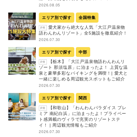
2026.08.05
エリア別で探す
全国特集
愛犬家から絶大な人気「大江戸温泉物
PR
語わんわんリゾート」全5施設を徹底紹介！
2026.07.30
エリア別で探す
中部
【栃木】「大江戸温泉物語わんわんリ
PR
ゾート 那須塩原」に泊まったよ！ 上質な温
泉と豪華多彩なバイキングを満喫！| 愛犬と
一緒に楽しめる周辺観光スポットもご紹介
2026.07.30
エリア別で探す
関西
【和歌山】「わんわんパラダイス プレ
PR
ミア 南紀白浜」に泊まったよ！プライベー
ト感満載のヴィラで充実のリゾートステ
イ！ | 周辺観光情報もご紹介
2026.07.30