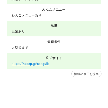
わんこメニュー
わんこメニューあり
温泉
温泉あり
犬種条件
大型犬まで
公式サイト
https://hpdsp.jp/seagull/
情報の修正を提案