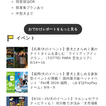
同室宿泊OK
部屋食プランあり
中型犬まで
おでかけレポートをもっと見る
イベント
【兵庫/犬のイベント】愛犬ときらめく夏の
ナイトタイムを楽しむ「ライトアップドッ
グラン」（TOTTEI PARK 芝生エリア）
8/14〜16
【福岡/犬のイベント】愛犬と楽しめる参加
型イベントが満載！ 国内最大級ペットイベ
ント「Pet博 2026 福岡」（みずほPayPay
ドーム）8/8～9
【8/14～15/犬のイベント】マルシェやアク
ティビティも！ 河川敷で夕涼み「犬市場夜