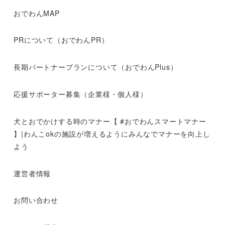
おでわんMAP
PRについて（おでわんPR）
長期パートナープランについて（おでわんPlus）
応援サポーター募集（企業様・個人様）
犬とおでかけする時のマナー【 #おでわんスマートマナー
】|わんこokの施設が増えるようにみんなでマナーを向上し
よう
運営者情報
お問い合わせ