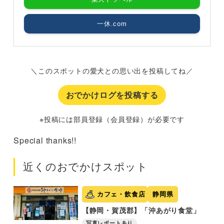
一休.com
＼このスポットの愛犬との思い出を投稿してね／
おでかけログを投稿する
※投稿には部員登録（会員登録）が必要です
Special thanks!!
近くのおでかけスポット
カフェ・飲食店
静岡県
【静岡・賀茂郡】「沖あがり食堂」
写真レポートあり