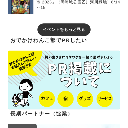
市 2026」（岡崎城公園乙川河川緑地）8/14
～15
イベントをもっと見る
おでかけわんこ部でPRしたい
長期パートナー（協業）