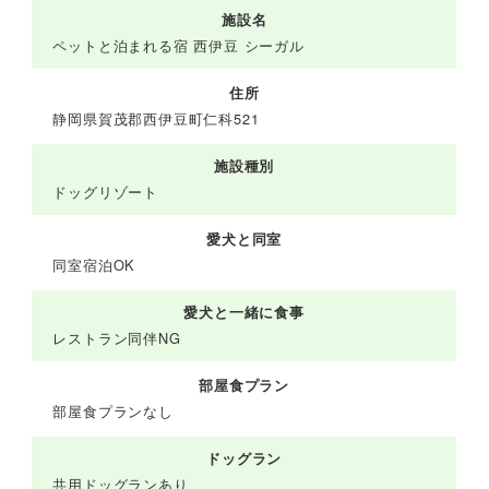
施設名
ペットと泊まれる宿 西伊豆 シーガル
住所
静岡県賀茂郡西伊豆町仁科521
施設種別
ドッグリゾート
愛犬と同室
同室宿泊OK
愛犬と一緒に食事
レストラン同伴NG
部屋食プラン
部屋食プランなし
ドッグラン
共用ドッグランあり