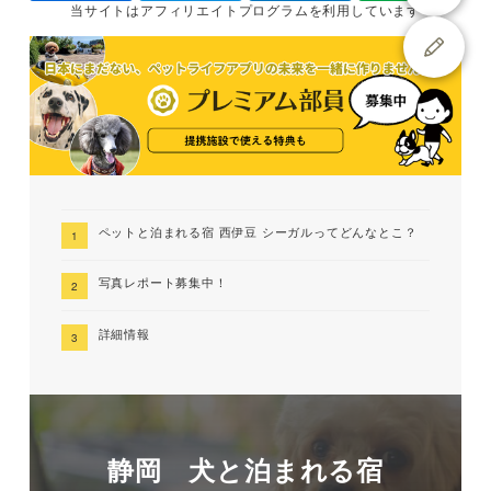
当サイトは
アフィリエイトプログラムを
利用しています
ペットと泊まれる宿 西伊豆 シーガルってどんなとこ？
写真レポート募集中！
詳細情報
静岡 犬と泊まれる宿