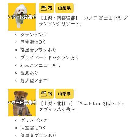
宿
山梨県
【山梨・南都留郡】「カノア 富士山中湖 グ
ランピングリゾート」
グランピング
同室宿泊OK
部屋食プランあり
プライベートドッグランあり
わんこメニューあり
温泉あり
超大型犬まで
宿
山梨県
【山梨・北杜市】「Aicafefarm別邸～ドッ
グヴィラ八ヶ岳～」
グランピング
同室宿泊OK
部屋食プランあり