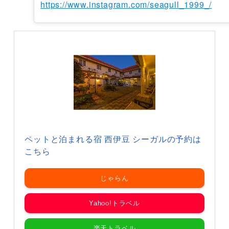
https://www.instagram.com/seagull_1999_/
ペットと泊まれる宿 西伊豆 シーガルの予約は
こちら
じゃらん
Yahoo!トラベル
楽天トラベル