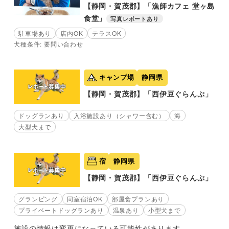
【静岡・賀茂郡】「漁師カフェ 堂ヶ島
食堂」
写真レポートあり
駐車場あり
店内OK
テラスOK
犬種条件: 要問い合わせ
キャンプ場
静岡県
【静岡・賀茂郡】「西伊豆ぐらんぷ」
ドッグランあり
入浴施設あり（シャワー含む）
海
大型犬まで
宿
静岡県
【静岡・賀茂郡】「西伊豆ぐらんぷ」
グランピング
同室宿泊OK
部屋食プランあり
プライベートドッグランあり
温泉あり
小型犬まで
施設の情報は変更になっている可能性があります。