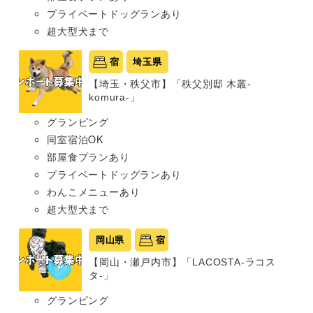
プライベートドッグランあり
超大型犬まで
宿
埼玉県
【埼玉・秩父市】「秩父別邸 木叢-
komura-」
グランピング
同室宿泊OK
部屋食プランあり
プライベートドッグランあり
わんこメニューあり
超大型犬まで
岡山県
宿
【岡山・瀬戸内市】「LACOSTA-ラコス
タ-」
グランピング