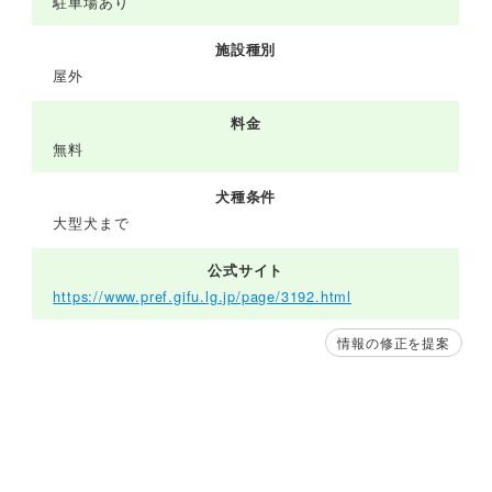
駐車場あり
施設種別
屋外
料金
無料
犬種条件
大型犬まで
公式サイト
https://www.pref.gifu.lg.jp/page/3192.html
情報の修正を提案