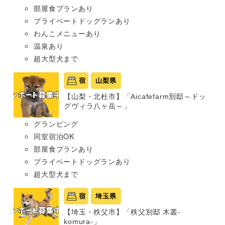
部屋食プランあり
プライベートドッグランあり
わんこメニューあり
温泉あり
超大型犬まで
宿
山梨県
【山梨・北杜市】「Aicafefarm別邸～ドッ
グヴィラ八ヶ岳～」
グランピング
同室宿泊OK
部屋食プランあり
プライベートドッグランあり
超大型犬まで
宿
埼玉県
【埼玉・秩父市】「秩父別邸 木叢-
komura-」