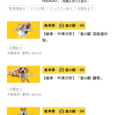
ISSADO」
写真レポートあり
駐車場あり
テラスOK
ドッグランあり
大型犬まで
岐阜県
道の駅・SA
【岐阜・中津川市】「道の駅 花街道付
知」
公園あり
犬種条件: 要問い合わせ
岐阜県
道の駅・SA
【岐阜・中津川市】「道の駅 賤母」
公園あり
犬種条件: 要問い合わせ
岐阜県
道の駅・SA