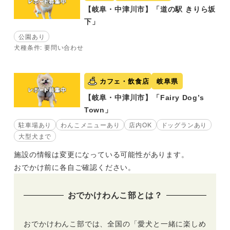
【岐阜・中津川市】「道の駅 きりら坂
下」
公園あり
犬種条件: 要問い合わせ
カフェ・飲食店
岐阜県
【岐阜・中津川市】「Fairy Dog’s
Town」
駐車場あり
わんこメニューあり
店内OK
ドッグランあり
大型犬まで
施設の情報は変更になっている可能性があります。
おでかけ前に各自ご確認ください。
おでかけわんこ部とは？
おでかけわんこ部では、全国の「愛犬と一緒に楽しめ