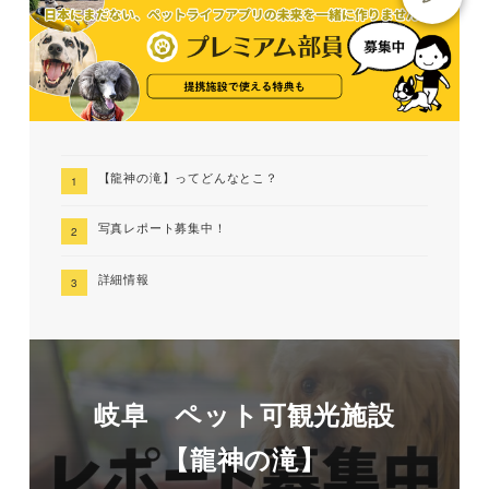
【龍神の滝】ってどんなとこ？
写真レポート募集中！
詳細情報
岐阜 ペット可観光施設
【龍神の滝】