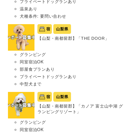
プライベートドッグランあり
温泉あり
犬種条件: 要問い合わせ
宿
山梨県
【山梨・南都留郡】「THE DOOR」
グランピング
同室宿泊OK
部屋食プランあり
プライベートドッグランあり
中型犬まで
宿
山梨県
【山梨・南都留郡】「カノア 富士山中湖 グ
ランピングリゾート」
グランピング
同室宿泊OK