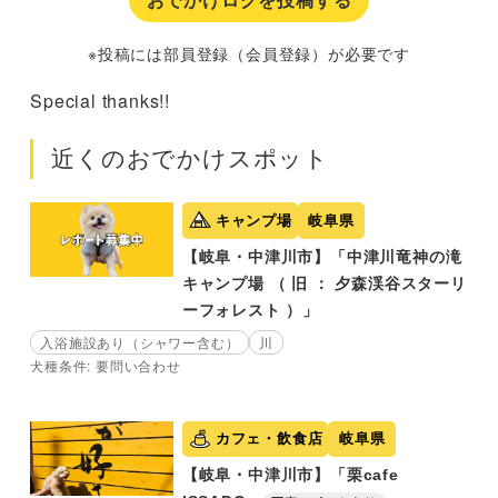
※投稿には部員登録（会員登録）が必要です
Special thanks!!
近くのおでかけスポット
キャンプ場
岐阜県
【岐阜・中津川市】「中津川竜神の滝
キャンプ場 （ 旧 ： 夕森渓谷スターリ
ーフォレスト ）」
入浴施設あり（シャワー含む）
川
犬種条件: 要問い合わせ
カフェ・飲食店
岐阜県
【岐阜・中津川市】「栗cafe