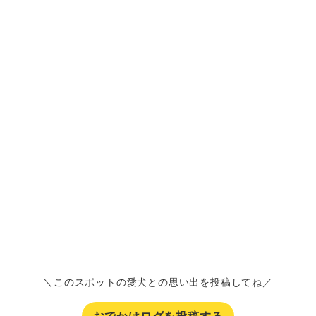
＼このスポットの愛犬との思い出を投稿してね／
おでかけログを投稿する