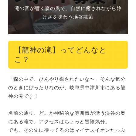
滝の音が響く森の奥で、自然に癒されながら静
けさを味わう渓谷散策
【龍神の滝】ってどんなと
こ？
「森の中で、ひんやり癒されたいな〜」そんな気分
のときにぴったりなのが、岐阜県中津川市にある龍
神の滝です！

名前の通り、どこか神秘的な雰囲気が漂う渓谷の奥
にある滝で、アクセスはちょっと冒険気分。

でも、その先に待ってるのはマイナスイオンたっぷ