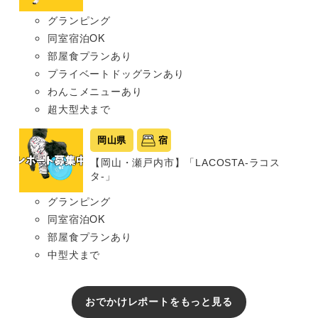
グランピング
同室宿泊OK
部屋食プランあり
プライベートドッグランあり
わんこメニューあり
超大型犬まで
岡山県
宿
【岡山・瀬戸内市】「LACOSTA-ラコス
タ-」
グランピング
同室宿泊OK
部屋食プランあり
中型犬まで
おでかけレポートをもっと見る