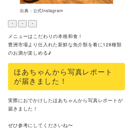
出典：公式Instagram
・
・
・
メニューはこだわりの本格和食！

豊洲市場より仕入れた新鮮な魚介類を肴に128種類
ほあちゃんから写真レポート
が届きました！
実際におでかけしたほあちゃんから写真レポートが
届きました！

ぜひ参考にしてくださいね〜