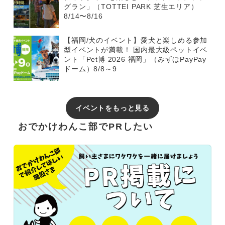
グラン」（TOTTEI PARK 芝生エリア）
8/14〜8/16
【福岡/犬のイベント】愛犬と楽しめる参加
型イベントが満載！ 国内最大級ペットイベ
ント「Pet博 2026 福岡」（みずほPayPay
ドーム）8/8～9
イベントをもっと見る
おでかけわんこ部でPRしたい