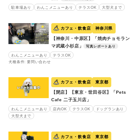
駐車場あり
わんこメニューあり
テラスOK
大型犬まで
カフェ・飲食店
神奈川県
【神奈川・中原区】「焼肉チョモラン
マ武蔵小杉店」
写真レポートあり
わんこメニューあり
テラスOK
犬種条件: 要問い合わせ
カフェ・飲食店
東京都
【閉店】【東京・世田谷区】「Pets
Cafe 二子玉川店」
わんこメニューあり
店内OK
テラスOK
ドッグランあり
大型犬まで
カフェ・飲食店
東京都