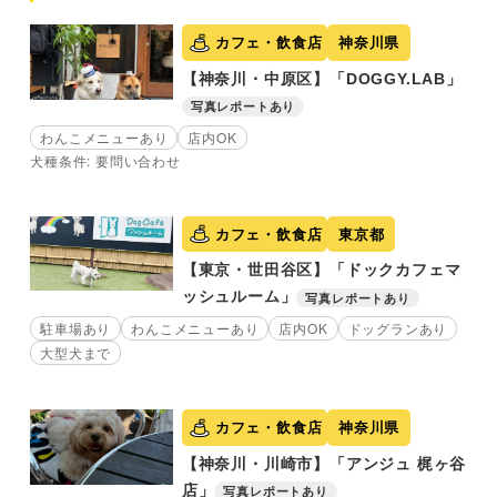
カフェ・飲食店
神奈川県
【神奈川・中原区】「DOGGY.LAB」
写真レポートあり
わんこメニューあり
店内OK
犬種条件: 要問い合わせ
カフェ・飲食店
東京都
【東京・世田谷区】「ドックカフェマ
ッシュルーム」
写真レポートあり
駐車場あり
わんこメニューあり
店内OK
ドッグランあり
大型犬まで
カフェ・飲食店
神奈川県
【神奈川・川崎市】「アンジュ 梶ヶ谷
店」
写真レポートあり