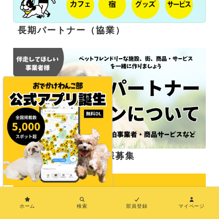
長期パートナー（協業）
応援サポーター企業様募集
×
ホーム
検索
部員登録
マイページ