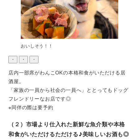
おいしそう！！
・
・
・
店内一部席がわんこOKの本格和食がいただける居
酒屋。

「家族の一員から社会の一員へ」ととってもドッグ
フレンドリーなお店です◎

※同伴の際は要予約
（２）市場より仕入れた新鮮な魚介類や本格
和食がいただけるただける♪美味しいお酒も◎