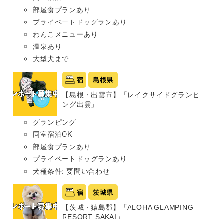
部屋食プランあり
プライベートドッグランあり
わんこメニューあり
温泉あり
大型犬まで
宿
島根県
【島根・出雲市】「レイクサイドグランピ
ング出雲」
グランピング
同室宿泊OK
部屋食プランあり
プライベートドッグランあり
犬種条件: 要問い合わせ
宿
茨城県
【茨城・猿島郡】「ALOHA GLAMPING
RESORT SAKAI」