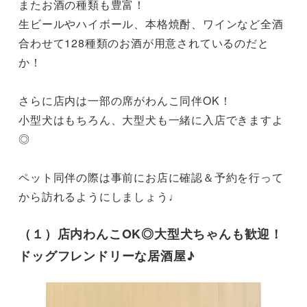
またお酒の種類も豊富！

生ビールやハイボール、本格焼酎、ワインなど全酒
合わせて128種類のお酒が用意されているのだと
か！

さらに店内は一部の席がわんこ同伴OK！

小型犬はもちろん、大型犬も一緒に入店できますよ
◎

ペット同伴の際は事前にお店に確認＆予約を行って
から訪れるようにしましょう♩
（１）店内わんこOK◎大型犬ちゃんも歓迎！
ドッグフレンドリーな居酒屋♪