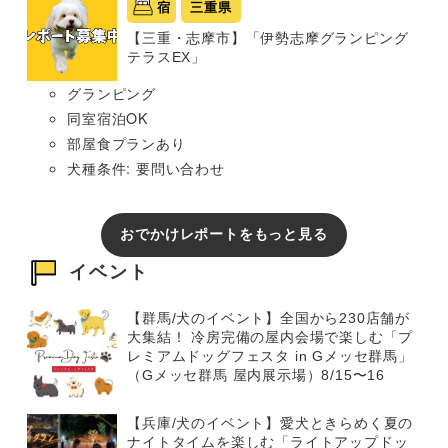
宿
三重県
【三重・志摩市】「伊勢志摩グランピング
テラスEX」
グランピング
同室宿泊OK
部屋食プランあり
犬種条件: 要問い合わせ
おでかけレポートをもっと見る
イベント
【群馬/犬のイベント】全国から230店舗が
大集結！ 冷房完備の屋内会場で楽しむ「プ
レミアムドッグフェスタ in Gメッセ群馬」
（Gメッセ群馬 屋内展示場）8/15〜16
【兵庫/犬のイベント】愛犬ときらめく夏の
ナイトタイムを楽しむ「ライトアップドッ