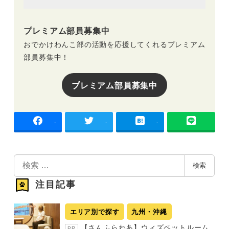
プレミアム部員募集中
おでかけわんこ部の活動を応援してくれるプレミアム
部員募集中！
プレミアム部員募集中
-
-
-
検
検索
索
注目記事
エリア別で探す
九州・沖縄
【さんふらわあ】ウィズペットルーム
PR