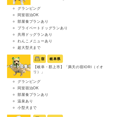
グランピング
同室宿泊OK
部屋食プランあり
プライベートドッグランあり
共用ドッグランあり
わんこメニューあり
超大型犬まで
宿
岐阜県
【岐阜・郡上市】「満天の宿IORI（イオ
リ）」
グランピング
同室宿泊OK
部屋食プランあり
温泉あり
小型犬まで