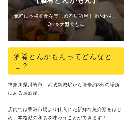
気軽に本格和食を楽しめる居酒屋！店内わんこ
OK＆大型犬も◎
酒肴とんかもんってどんなと
こ？
神奈川県川崎市、武蔵新城駅から徒歩約3分の場所
にある居酒屋。

店内では豊洲市場より仕入れた新鮮な魚介類をはじ
め、本格派の和食を味わうことができます！
