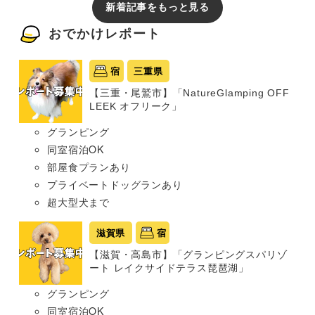
新着記事をもっと見る
おでかけレポート
宿
三重県
【三重・尾鷲市】「NatureGlamping OFF
LEEK オフリーク」
グランピング
同室宿泊OK
部屋食プランあり
プライベートドッグランあり
超大型犬まで
滋賀県
宿
【滋賀・高島市】「グランピングスパリゾ
ート レイクサイドテラス琵琶湖」
グランピング
同室宿泊OK