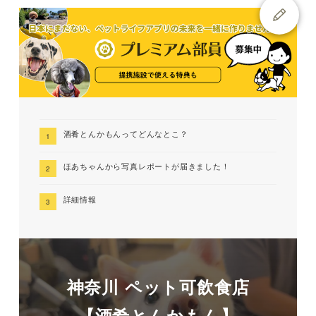
酒肴とんかもんってどんなとこ？
ほあちゃんから写真レポートが届きました！
詳細情報
神奈川 ペット可飲食店
【酒肴とんかもん】