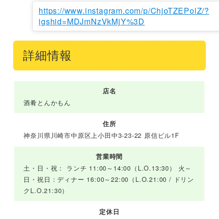
https://www.instagram.com/p/ChjoTZEPolZ/?
igshid=MDJmNzVkMjY%3D
詳細情報
店名
酒肴とんかもん
住所
神奈川県川崎市中原区上小田中3-23-22 原信ビル1F
営業時間
土・日・祝： ランチ 11:00～14:00（L.O.13:30） 火～
日・祝日：ディナー 16:00～22:00（L.O.21:00 / ドリン
クL.O.21:30）
定休日