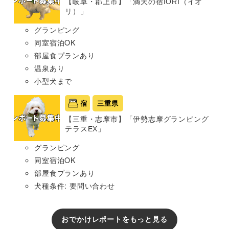
【岐阜・郡上市】「満天の宿IORI（イオ
リ）」
グランピング
同室宿泊OK
部屋食プランあり
温泉あり
小型犬まで
宿
三重県
【三重・志摩市】「伊勢志摩グランピング
テラスEX」
グランピング
同室宿泊OK
部屋食プランあり
犬種条件: 要問い合わせ
おでかけレポートをもっと見る