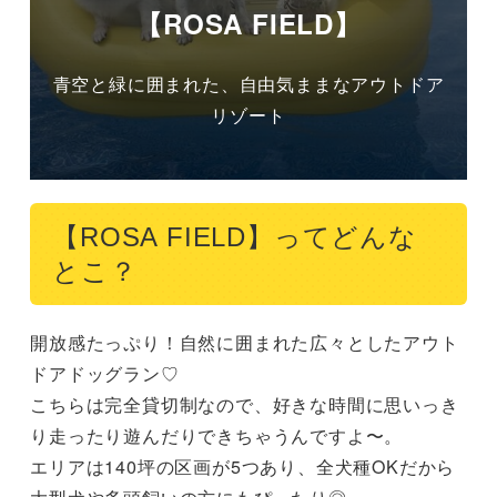
【ROSA FIELD】
青空と緑に囲まれた、自由気ままなアウトドア
リゾート
【ROSA FIELD】ってどんな
とこ？
開放感たっぷり！自然に囲まれた広々としたアウト
ドアドッグラン♡

こちらは完全貸切制なので、好きな時間に思いっき
り走ったり遊んだりできちゃうんですよ〜。

エリアは140坪の区画が5つあり、全犬種OKだから