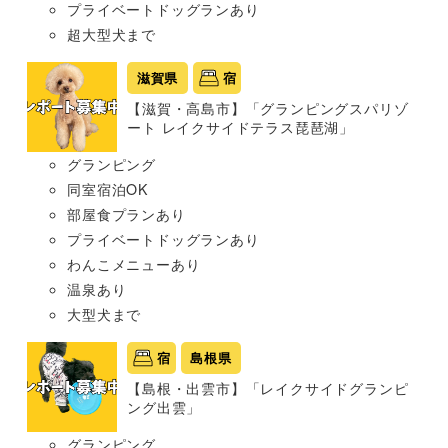
プライベートドッグランあり
超大型犬まで
滋賀県
宿
【滋賀・高島市】「グランピングスパリゾ
ート レイクサイドテラス琵琶湖」
グランピング
同室宿泊OK
部屋食プランあり
プライベートドッグランあり
わんこメニューあり
温泉あり
大型犬まで
宿
島根県
【島根・出雲市】「レイクサイドグランピ
ング出雲」
グランピング