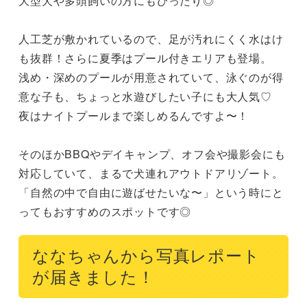
大型犬や多頭飼いの方にもぴったり◎

人工芝が敷かれているので、足が汚れにくく水はけ
も抜群！さらに夏季はプール付きエリアも登場。

浅め・深めのプールが用意されていて、泳ぐのが得
意な子も、ちょっと水遊びしたい子にも大人気♡

夜はナイトプールまで楽しめるんですよ〜！

そのほかBBQやデイキャンプ、オフ会や撮影会にも
対応していて、まるで犬連れアウトドアリゾート。

「自然の中で自由に遊ばせたいな〜」という時にと
ってもおすすめのスポットです◎
ななちゃんから写真レポート
が届きました！