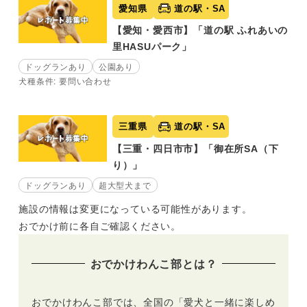
愛知県
道の駅・SA
【愛知・愛西市】「道の駅 ふれあいの
里HASUパーク」
ドッグランあり
公園あり
犬種条件: 要問い合わせ
三重県
道の駅・SA
【三重・四日市市】「御在所SA（下
り）」
ドッグランあり
超大型犬まで
施設の情報は変更になっている可能性があります。
おでかけ前に各自ご確認ください。
おでかけわんこ部とは？
おでかけわんこ部では、全国の「愛犬と一緒に楽しめ