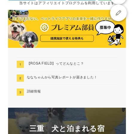
当サイトは
アフィリエイトプログラムを
利用しています
【ROSA FIELD】ってどんなとこ？
ななちゃんから写真レポートが届きました！
詳細情報
三重 犬と泊まれる宿