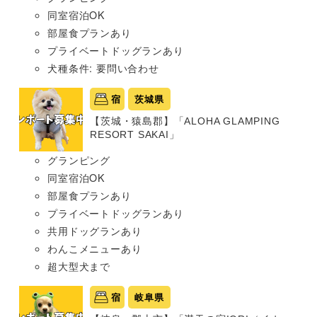
同室宿泊OK
部屋食プランあり
プライベートドッグランあり
犬種条件: 要問い合わせ
宿
茨城県
【茨城・猿島郡】「ALOHA GLAMPING
RESORT SAKAI」
グランピング
同室宿泊OK
部屋食プランあり
プライベートドッグランあり
共用ドッグランあり
わんこメニューあり
超大型犬まで
宿
岐阜県