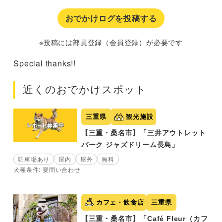
おでかけログを投稿する
※投稿には部員登録（会員登録）が必要です
Special thanks!!
近くのおでかけスポット
三重県
観光施設
【三重・桑名市】「三井アウトレット
パーク ジャズドリーム長島」
駐車場あり
屋内
屋外
無料
犬種条件: 要問い合わせ
カフェ・飲食店
三重県
【三重・桑名市】「Café Fleur（カフ