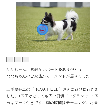
・
・
・
ななちゃん、素敵なレポートをありがとう！

ななちゃんのご家族からコメントが届きました！

---------

三重県長島の【ROSA FIELD】さんに遊びに行きま
した。1区画がとっても広い貸切ドッグランで、2区
画はプール付きです。朝の時間はモーニング、お昼