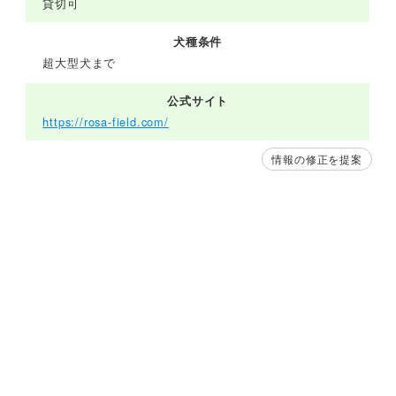
貸切可
犬種条件
超大型犬まで
公式サイト
https://rosa-field.com/
情報の修正を提案