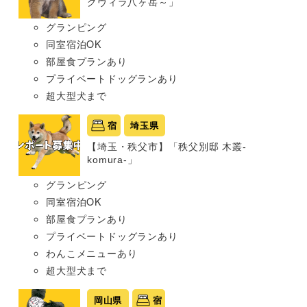
グヴィラ八ヶ岳～」
グランピング
同室宿泊OK
部屋食プランあり
プライベートドッグランあり
超大型犬まで
宿
埼玉県
【埼玉・秩父市】「秩父別邸 木叢-
komura-」
グランピング
同室宿泊OK
部屋食プランあり
プライベートドッグランあり
わんこメニューあり
超大型犬まで
岡山県
宿