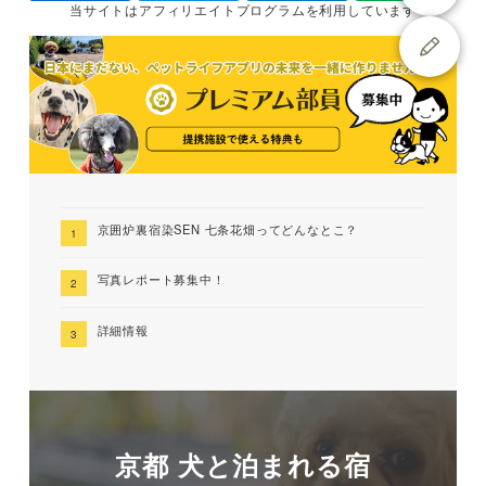
当サイトは
アフィリエイトプログラムを
利用しています
京囲炉裏宿染SEN 七条花畑ってどんなとこ？
写真レポート募集中！
詳細情報
京都 犬と泊まれる宿