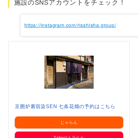
施設のSNSアカウントをチェック！
https://instagram.com/risshisha.group/
京囲炉裏宿染SEN 七条花畑の予約はこちら
じゃらん
Yahoo!トラベル