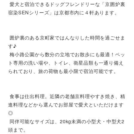
 愛犬と宿泊できるドッグフレンドリーな「京囲炉裏
宿染SENシリーズ」は京都市内に４軒あります。

 囲炉裏のある京町家ではんなりした時間を過ごせま
す♪

 梅小路公園から数分の立地でお散歩にも最適！ペッ
ト専用の洗い場や、トイレ、衛星品類も一通り備え
られており、旅の荷物も最小限で宿泊可能です。

 食事は仕出料理。近隣の老舗京料理やすき焼き、精
進料理などから選んでお部屋で愛犬といただけます
◎

 同伴可能なサイズは、20kg未満の小型犬・中型犬2
頭まで。
