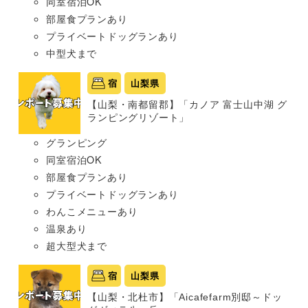
同室宿泊OK
部屋食プランあり
プライベートドッグランあり
中型犬まで
宿
山梨県
【山梨・南都留郡】「カノア 富士山中湖 グ
ランピングリゾート」
グランピング
同室宿泊OK
部屋食プランあり
プライベートドッグランあり
わんこメニューあり
温泉あり
超大型犬まで
宿
山梨県
【山梨・北杜市】「Aicafefarm別邸～ドッ