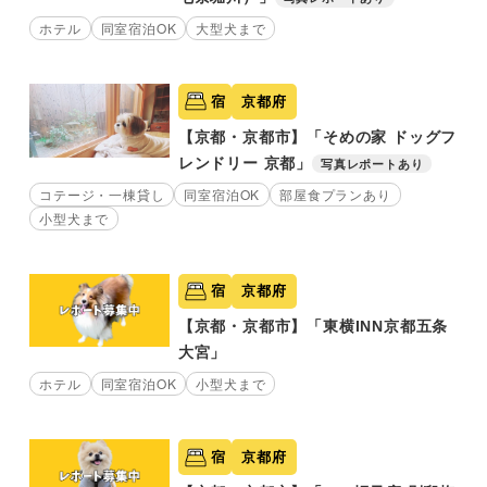
ホテル
同室宿泊OK
大型犬まで
宿
京都府
【京都・京都市】「そめの家 ドッグフ
レンドリー 京都」
写真レポートあり
コテージ・一棟貸し
同室宿泊OK
部屋食プランあり
小型犬まで
宿
京都府
【京都・京都市】「東横INN京都五条
大宮」
ホテル
同室宿泊OK
小型犬まで
宿
京都府