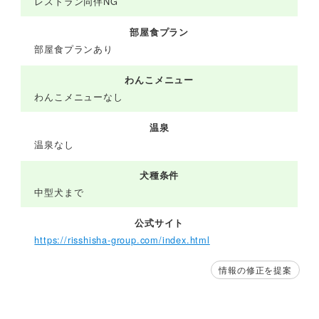
レストラン同伴NG
部屋食プラン
部屋食プランあり
わんこメニュー
わんこメニューなし
温泉
温泉なし
犬種条件
中型犬まで
公式サイト
https://risshisha-group.com/index.html
情報の修正を提案