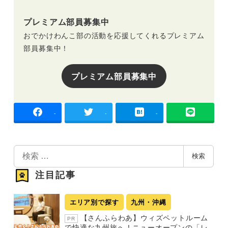
プレミアム部員募集中
おでかけわんこ部の活動を応援してくれるプレミアム
部員募集中！
プレミアム部員募集中
-
-
-
検
検索
索
注目記事
エリア別で探す
九州・沖縄
【さんふらわあ】ウィズペットルーム
PR
で快適な九州旅へ！ニューオープンの「レ