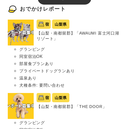
おでかけレポート
宿
山梨県
【山梨・南都留郡】「AWAUMI 富士河口湖
リゾート」
グランピング
同室宿泊OK
部屋食プランあり
プライベートドッグランあり
温泉あり
犬種条件: 要問い合わせ
宿
山梨県
【山梨・南都留郡】「THE DOOR」
グランピング