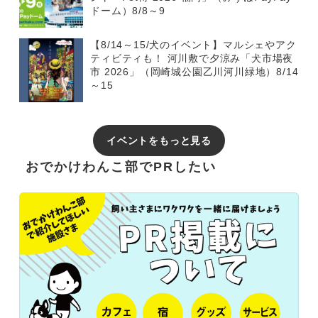
ドーム）8/8～9
【8/14～15/犬のイベント】マルシェやアク
ティビティも！ 河川敷で夕涼み「犬市場夜
市 2026」（岡崎城公園乙川河川緑地）8/14
～15
イベントをもっと見る
おでかけわんこ部でPRしたい