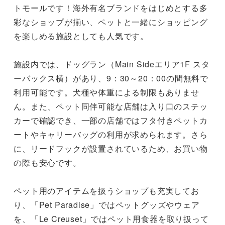
トモールです！海外有名ブランドをはじめとする多
彩なショップが揃い、ペットと一緒にショッピング
を楽しめる施設としても人気です。

施設内では、ドッグラン（Main Sideエリア1F スタ
ーバックス横）があり、9：30～20：00の間無料で
利用可能です。犬種や体重による制限もありませ
ん。また、ペット同伴可能な店舗は入り口のステッ
カーで確認でき、一部の店舗ではフタ付きペットカ
ートやキャリーバッグの利用が求められます。さら
に、リードフックが設置されているため、お買い物
の際も安心です。

ペット用のアイテムを扱うショップも充実してお
り、「Pet Paradise」ではペットグッズやウェア
を、「Le Creuset」ではペット用食器を取り扱って