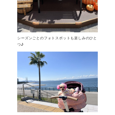
シーズンごとのフォトスポットも楽しみのひと
つ♪