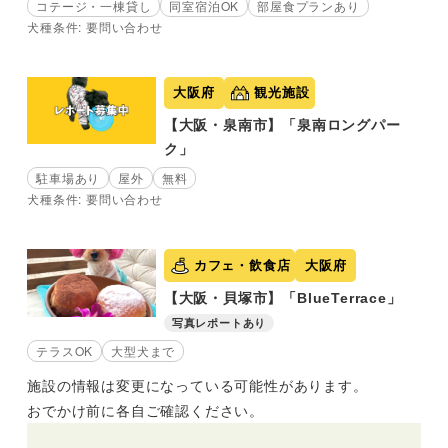
コテージ・一棟貸し
同室宿泊OK
部屋食プランあり
犬種条件: 要問い合わせ
大阪府
観光施設
【大阪・泉南市】「泉南ロングパー
ク」
駐車場あり
屋外
無料
犬種条件: 要問い合わせ
カフェ・飲食店
大阪府
【大阪・貝塚市】「BlueTerrace」
写真レポートあり
テラスOK
大型犬まで
施設の情報は変更になっている可能性があります。
おでかけ前に各自ご確認ください。