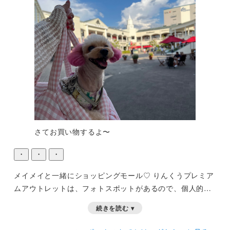
さてお買い物するよ〜
・
・
・
メイメイと一緒にショッピングモール♡
りんくうプレミア
ムアウトレットは、フォトスポットがあるので、個人的に
好き！
全部見つけられるかな？
続きを読む ▾