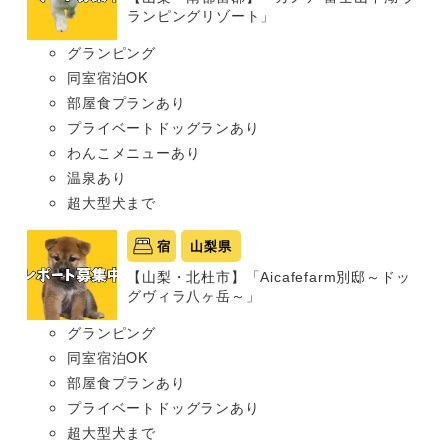
ランピングリゾート」
グランピング
同室宿泊OK
部屋食プランあり
プライベートドッグランあり
わんこメニューあり
温泉あり
超大型犬まで
宿
山梨県
【山梨・北杜市】「Aicafefarm別邸～ドッ
グヴィラ八ヶ岳～」
グランピング
同室宿泊OK
部屋食プランあり
プライベートドッグランあり
超大型犬まで