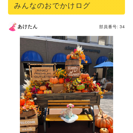
みんなのおでかけログ
あけたん
部員番号: 34