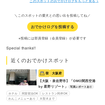
このスポットのおでかけログをもっと見る >
＼このスポットの愛犬との思い出を投稿してね／
おでかけログを投稿する
※投稿には部員登録（会員登録）が必要です
Special thanks!!
近くのおでかけスポット
宿
大阪府
【大阪・泉佐野市】「OMO関西空港
by 星野リゾート」
写真レポートあり
ホテル
同室宿泊OK
レストラン同伴OK
わんこメニューあり
大型犬まで