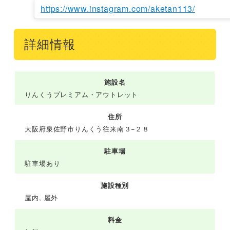
https://www.instagram.com/aketan113/
詳細情報
施設名
りんくうプレミアム・アウトレット
住所
大阪府泉佐野市りんくう往来南３−２８
駐車場
駐車場あり
施設種別
屋内, 屋外
料金