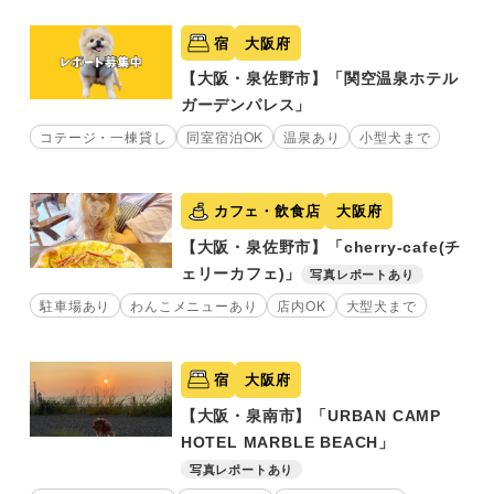
宿
大阪府
【大阪・泉佐野市】「関空温泉ホテル
ガーデンパレス」
コテージ・一棟貸し
同室宿泊OK
温泉あり
小型犬まで
カフェ・飲食店
大阪府
【大阪・泉佐野市】「cherry-cafe(チ
ェリーカフェ)」
写真レポートあり
駐車場あり
わんこメニューあり
店内OK
大型犬まで
宿
大阪府
【大阪・泉南市】「URBAN CAMP
HOTEL MARBLE BEACH」
写真レポートあり