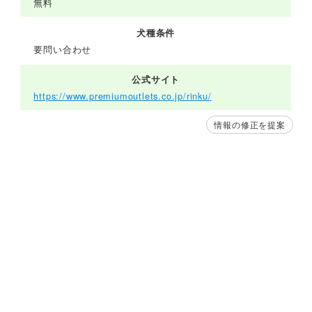
無料
犬種条件
要問い合わせ
公式サイト
https://www.premiumoutlets.co.jp/rinku/
情報の修正を提案