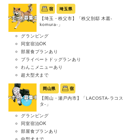
宿
埼玉県
【埼玉・秩父市】「秩父別邸 木叢-
komura-」
グランピング
同室宿泊OK
部屋食プランあり
プライベートドッグランあり
わんこメニューあり
超大型犬まで
岡山県
宿
【岡山・瀬戸内市】「LACOSTA-ラコス
タ-」
グランピング
同室宿泊OK
部屋食プランあり
中型犬まで