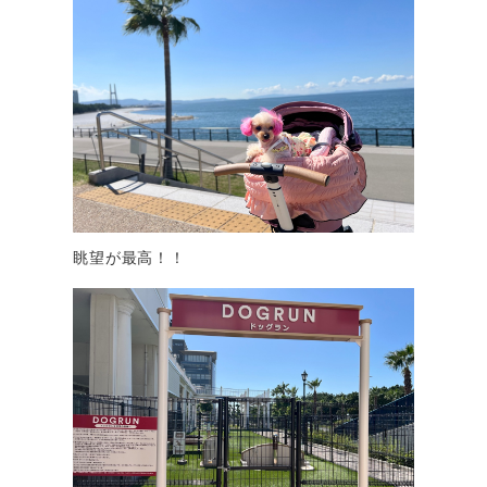
眺望が最高！！