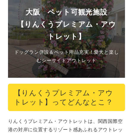
大阪 ペット可観光施設
【りんくうプレミアム・アウ
トレット】
ドッグラン併設＆ペット用品充実！愛犬と楽し
むシーサイドアウトレット
【りんくうプレミアム・アウ
トレット】ってどんなとこ？
りんくうプレミアム・アウトレットは、関西国際空
港の対岸に位置するリゾート感あふれるアウトレッ