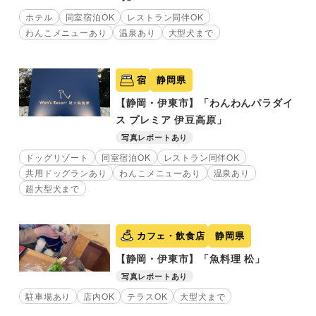
ホテル
同室宿泊OK
レストラン同伴OK
わんこメニューあり
温泉あり
大型犬まで
宿
静岡県
【静岡・伊東市】「わんわんパラダイ
ス プレミア 伊豆高原」
写真レポートあり
ドッグリゾート
同室宿泊OK
レストラン同伴OK
共用ドッグランあり
わんこメニューあり
温泉あり
超大型犬まで
カフェ・飲食店
静岡県
【静岡・伊東市】「魚料理 松」
写真レポートあり
駐車場あり
店内OK
テラスOK
大型犬まで