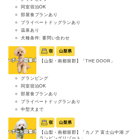
同室宿泊OK
部屋食プランあり
プライベートドッグランあり
温泉あり
犬種条件: 要問い合わせ
宿
山梨県
【山梨・南都留郡】「THE DOOR」
グランピング
同室宿泊OK
部屋食プランあり
プライベートドッグランあり
中型犬まで
宿
山梨県
【山梨・南都留郡】「カノア 富士山中湖 グ
ランピングリゾート」