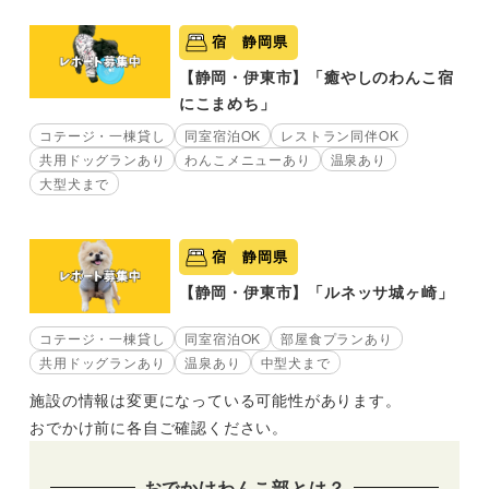
宿
静岡県
【静岡・伊東市】「癒やしのわんこ宿
にこまめち」
コテージ・一棟貸し
同室宿泊OK
レストラン同伴OK
共用ドッグランあり
わんこメニューあり
温泉あり
大型犬まで
宿
静岡県
【静岡・伊東市】「ルネッサ城ヶ崎」
コテージ・一棟貸し
同室宿泊OK
部屋食プランあり
共用ドッグランあり
温泉あり
中型犬まで
施設の情報は変更になっている可能性があります。
おでかけ前に各自ご確認ください。
おでかけわんこ部とは？