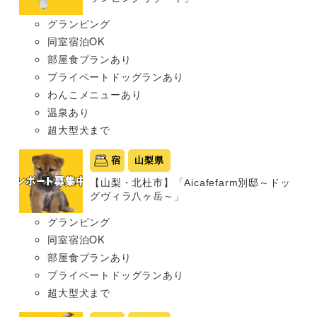
グランピング
同室宿泊OK
部屋食プランあり
プライベートドッグランあり
わんこメニューあり
温泉あり
超大型犬まで
宿
山梨県
【山梨・北杜市】「Aicafefarm別邸～ドッ
グヴィラ八ヶ岳～」
グランピング
同室宿泊OK
部屋食プランあり
プライベートドッグランあり
超大型犬まで