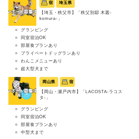
宿
埼玉県
【埼玉・秩父市】「秩父別邸 木叢-
komura-」
グランピング
同室宿泊OK
部屋食プランあり
プライベートドッグランあり
わんこメニューあり
超大型犬まで
岡山県
宿
【岡山・瀬戸内市】「LACOSTA-ラコス
タ-」
グランピング
同室宿泊OK
部屋食プランあり
中型犬まで