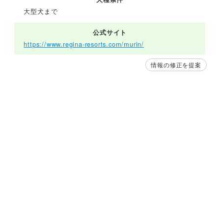
大型犬まで
公式サイト
https://www.regina-resorts.com/murin/
情報の修正を提案