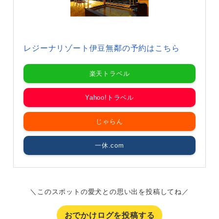
レジーナリゾート伊豆無鄰の予約はこちら
楽天トラベル
Yahoo!トラベル
じゃらん
一休.com
＼このスポットの愛犬との思い出を投稿してね／
おでかけログを投稿する