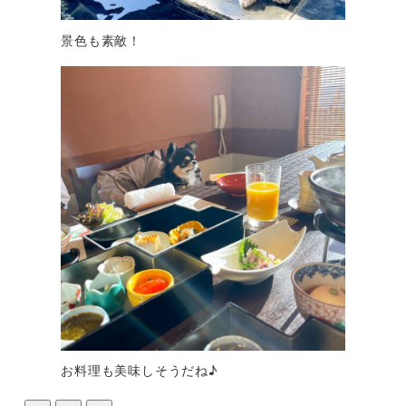
景色も素敵！
お料理も美味しそうだね♪