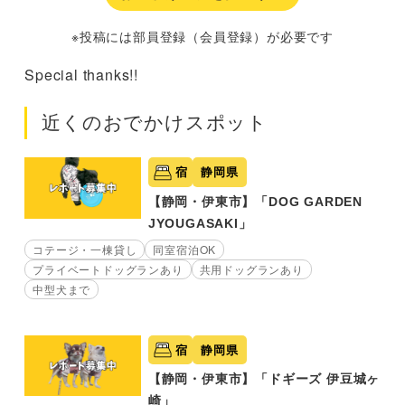
※投稿には部員登録（会員登録）が必要です
Special thanks!!
近くのおでかけスポット
宿
静岡県
【静岡・伊東市】「DOG GARDEN
JYOUGASAKI」
コテージ・一棟貸し
同室宿泊OK
プライベートドッグランあり
共用ドッグランあり
中型犬まで
宿
静岡県
【静岡・伊東市】「ドギーズ 伊豆城ヶ
崎」