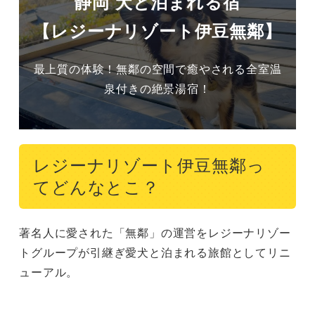
静岡 犬と泊まれる宿
【レジーナリゾート伊豆無鄰】
最上質の体験！無鄰の空間で癒やされる全室温
泉付きの絶景湯宿！
レジーナリゾート伊豆無鄰っ
てどんなとこ？
著名人に愛された「無鄰」の運営をレジーナリゾー
トグループが引継ぎ愛犬と泊まれる旅館としてリニ
ューアル。
