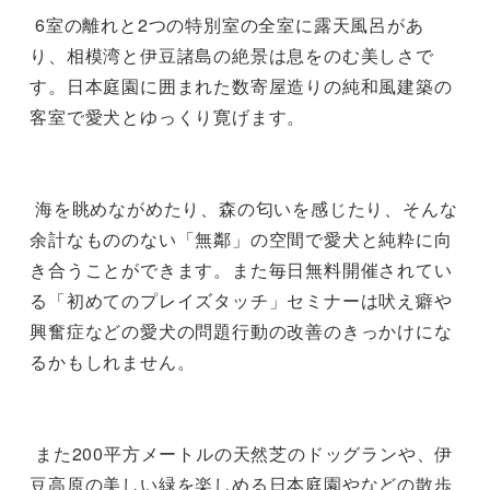
 6室の離れと2つの特別室の全室に露天風呂があ
り、相模湾と伊豆諸島の絶景は息をのむ美しさで
す。日本庭園に囲まれた数寄屋造りの純和風建築の
客室で愛犬とゆっくり寛げます。

 海を眺めながめたり、森の匂いを感じたり、そんな
余計なもののない「無鄰」の空間で愛犬と純粋に向
き合うことができます。また毎日無料開催されてい
る「初めてのプレイズタッチ」セミナーは吠え癖や
興奮症などの愛犬の問題行動の改善のきっかけにな
るかもしれません。

 また200平方メートルの天然芝のドッグランや、伊
豆高原の美しい緑を楽しめる日本庭園やなどの散歩