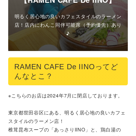
明るく居心地の良いカフェスタイルのラーメン
店！店内にわんこ同伴可能席（予約優先）あり
♪
RAMEN CAFE De IINOってど
んなとこ？
※こちらのお店は2024年7月に閉店しております。

東京都世田谷区にある、明るく居心地の良いカフェ
スタイルのラーメン店！

椎茸昆布スープの「あっさりIINO」と、鶏白湯の