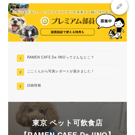
RAMEN CAFE De IINOってどんなとこ？
ここくんから写真レポートが届きました！
詳細情報
東京 ペット可飲食店
【RAMEN CAFE De IINO】