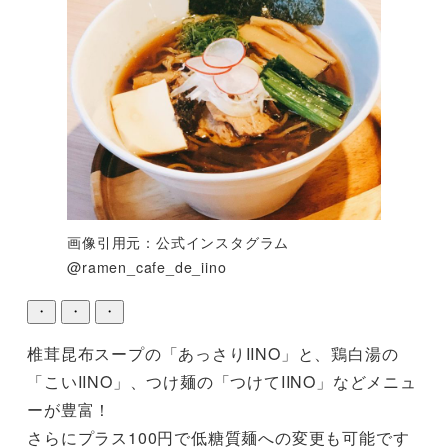
画像引用元：公式インスタグラム
@ramen_cafe_de_iino
・
・
・
椎茸昆布スープの「あっさりIINO」と、鶏白湯の
「こいIINO」、つけ麺の「つけてIINO」などメニュ
ーが豊富！

さらにプラス100円で低糖質麺への変更も可能です