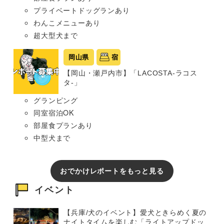
プライベートドッグランあり
わんこメニューあり
超大型犬まで
岡山県
宿
【岡山・瀬戸内市】「LACOSTA-ラコス
タ-」
グランピング
同室宿泊OK
部屋食プランあり
中型犬まで
おでかけレポートをもっと見る
イベント
【兵庫/犬のイベント】愛犬ときらめく夏の
ナイトタイムを楽しむ「ライトアップドッ