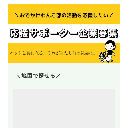
＼地図で探せる／