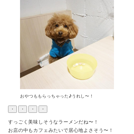
おやつももらっちゃった♪うれし〜！
・
・
・
・
すっごく美味しそうなラーメンだね〜！

お店の中もカフェみたいで居心地よさそう〜！