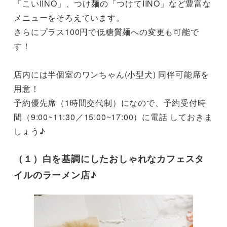
「こいIINO」、つけ麺の「つけてIINO」など豊富な
メニューをそろえています。

さらにプラス100円で低糖質麺への変更も可能で
す！

店内には半個室のワンちゃん(小型犬) 同伴可能席を
用意！

予約優先席（1時間交代制）になので、予約受付時
間（9:00~11:30／15:00~17:00）に電話 しておきま
しょう♪
（１）白を基調にしたおしゃれなカフェスタ
イルのラーメン店♪