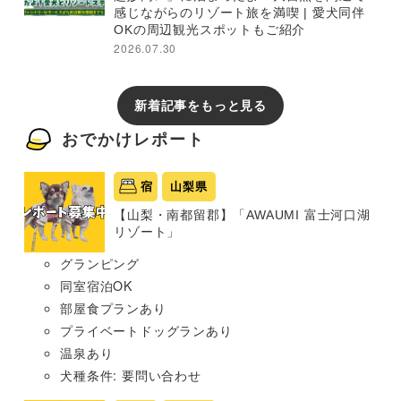
感じながらのリゾート旅を満喫 | 愛犬同伴
OKの周辺観光スポットもご紹介
2026.07.30
新着記事をもっと見る
おでかけレポート
宿
山梨県
【山梨・南都留郡】「AWAUMI 富士河口湖
リゾート」
グランピング
同室宿泊OK
部屋食プランあり
プライベートドッグランあり
温泉あり
犬種条件: 要問い合わせ