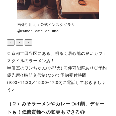
画像引用元：公式インスタグラム
@ramen_cafe_de_iino
・
・
・
東京都世田谷区にある、明るく居心地の良いカフェ
スタイルのラーメン店！

半個室のワンちゃん(小型犬) 同伴可能席あり◎予約
優先席(1時間交代制)なので予約受付時間
(9:00~11:30／15:00~17:00)に電話しておきましょ
う♪
（２）みそラーメンやカレーつけ麵、デザー
トも！低糖質麺への変更もできる◎