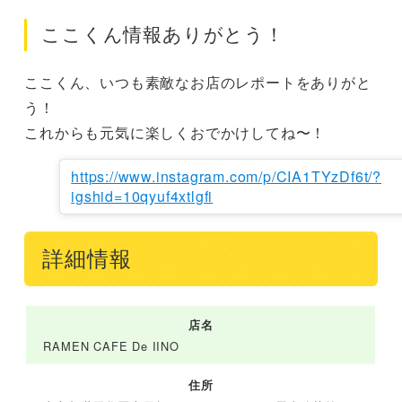
ここくん情報ありがとう！
ここくん、いつも素敵なお店のレポートをありがと
う！

これからも元気に楽しくおでかけしてね〜！
https://www.instagram.com/p/CIA1TYzDf6t/?
igshid=10qyuf4xtlgfi
詳細情報
店名
RAMEN CAFE De IINO
住所