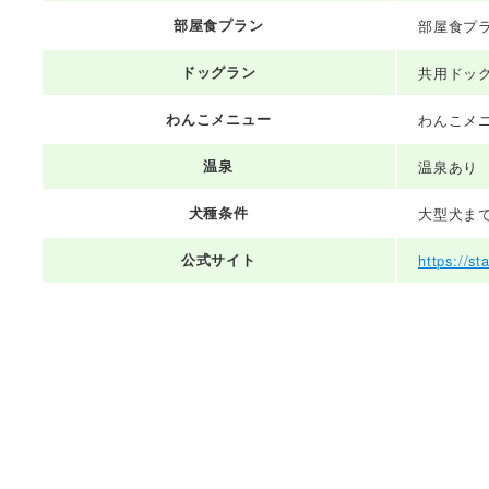
部屋食プラン
部屋食プ
ドッグラン
共用ドッ
わんこメニュー
わんこメ
温泉
温泉あり
犬種条件
大型犬ま
公式サイト
https://s