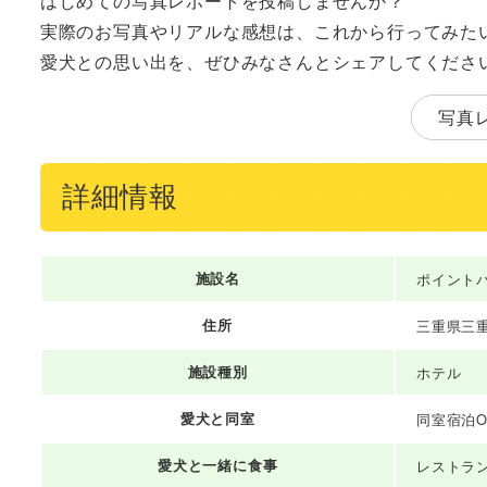
はじめての写真レポートを投稿しませんか？
実際のお写真やリアルな感想は、これから行ってみた
愛犬との思い出を、ぜひみなさんとシェアしてくださ
写真
詳細情報
施設名
ポイント
住所
三重県三重
施設種別
ホテル
愛犬と同室
同室宿泊O
愛犬と一緒に食事
レストラ