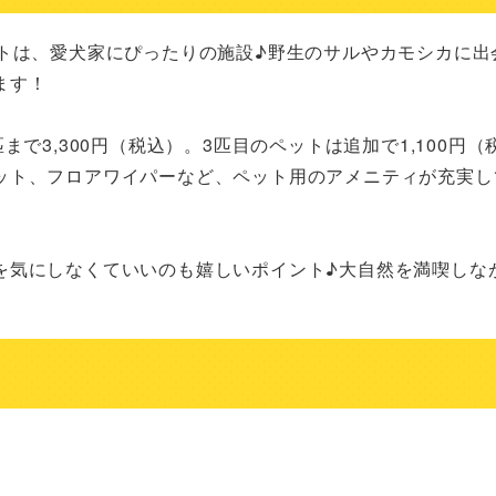
ートは、愛犬家にぴったりの施設♪野生のサルやカモシカに出
す！

で3,300円（税込）。3匹目のペットは追加で1,100円（
ット、フロアワイパーなど、ペット用のアメニティが充実し
を気にしなくていいのも嬉しいポイント♪大自然を満喫しな