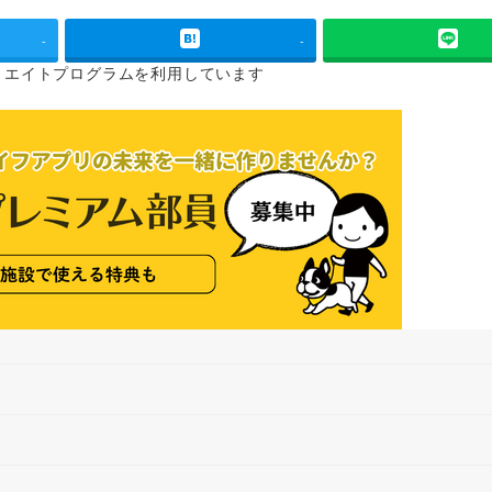
-
-
リエイトプログラムを
利用しています