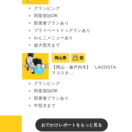
グランピング
同室宿泊OK
部屋食プランあり
プライベートドッグランあり
わんこメニューあり
超大型犬まで
岡山県
宿
【岡山・瀬戸内市】「LACOSTA-
ラコスタ-」
グランピング
同室宿泊OK
部屋食プランあり
中型犬まで
おでかけレポートをもっと見る