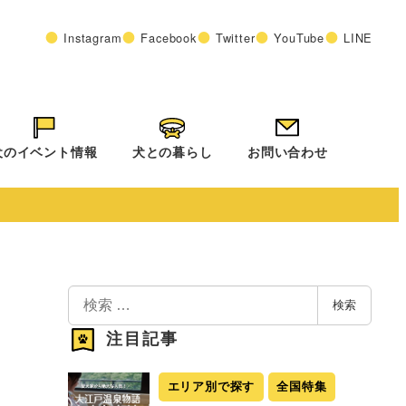
Instagram
Facebook
Twitter
YouTube
LINE
犬のイベント情報
犬との暮らし
お問い合わせ
検
検索
索
注目記事
エリア別で探す
全国特集