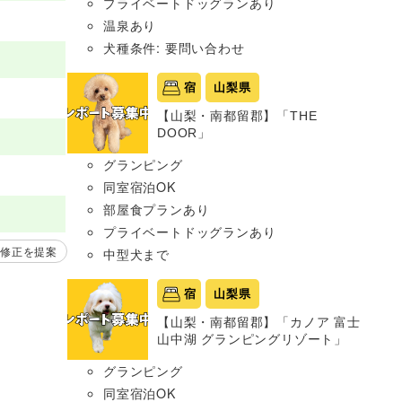
プライベートドッグランあり
温泉あり
犬種条件: 要問い合わせ
宿
山梨県
【山梨・南都留郡】「THE
DOOR」
グランピング
同室宿泊OK
部屋食プランあり
プライベートドッグランあり
修正を提案
中型犬まで
宿
山梨県
【山梨・南都留郡】「カノア 富士
山中湖 グランピングリゾート」
グランピング
同室宿泊OK