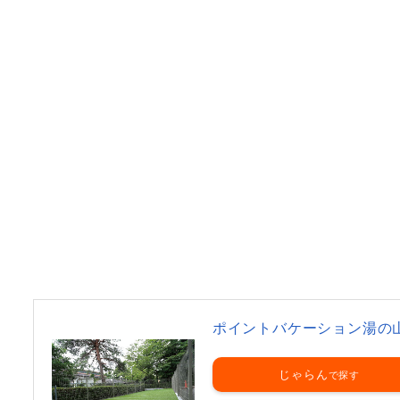
ポイントバケーション湯の
じゃらん