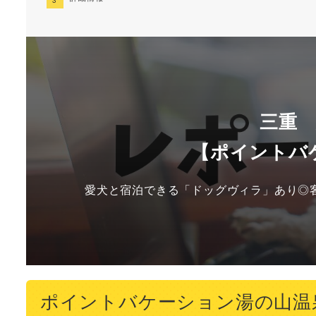
三重
【ポイントバ
愛犬と宿泊できる「ドッグヴィラ」あり◎
ポイントバケーション湯の山温