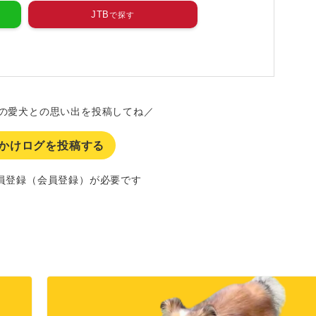
JTB
の愛犬との思い出を投稿してね／
かけログを投稿する
員登録（会員登録）が必要です