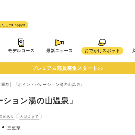
モデルコース
最新ニュース
おでかけスポット
プレミアム部員募集スタート>>
三重郡】「ポイントバケーション湯の山温泉」
ーション湯の山温泉」
温泉あり
大型犬まで
三重県
タグ