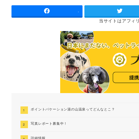
者
-
当サイトは
アフィ
ポイントバケーション湯の山温泉ってどんなとこ？
写真レポート募集中！
詳細情報