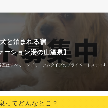
 犬と泊まれる宿
ケーション湯の山温泉】
客室はすべてコンドミニアムタイプのプライベートステイ♪
泉ってどんなとこ？