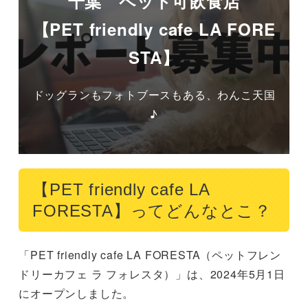
千葉 ペット可飲食店
【PET friendly cafe LA FORE
STA】
ドッグランもフォトブースもある、わんこ天国
♪
【PET friendly cafe LA
FORESTA】ってどんなとこ？
「PET friendly cafe LA FORESTA（ペットフレン
ドリーカフェ ラ フォレスタ）」は、2024年5月1日
にオープンしました。
