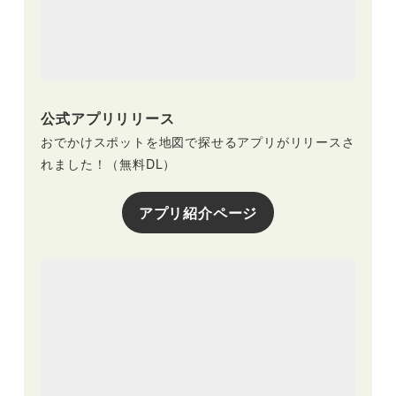
公式アプリリリース
おでかけスポットを地図で探せるアプリがリリースさ
れました！（無料DL）
アプリ紹介ページ