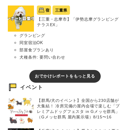
宿
三重県
【三重・志摩市】「伊勢志摩グランピング
テラスEX」
グランピング
同室宿泊OK
部屋食プランあり
犬種条件: 要問い合わせ
おでかけレポートをもっと見る
イベント
【群馬/犬のイベント】全国から230店舗が
大集結！ 冷房完備の屋内会場で楽しむ「プ
レミアムドッグフェスタ in Gメッセ群馬」
（Gメッセ群馬 屋内展示場）8/15〜16