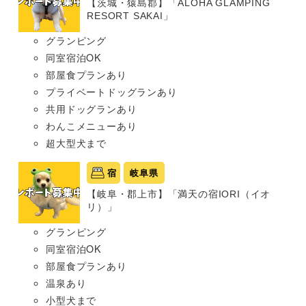
【茨城・猿島郡】「ALOHA GLAMPING
RESORT SAKAI」
グランピング
同室宿泊OK
部屋食プランあり
プライベートドッグランあり
共用ドッグランあり
わんこメニューあり
超大型犬まで
宿
岐阜県
【岐阜・郡上市】「満天の宿IORI（イオ
リ）」
グランピング
同室宿泊OK
部屋食プランあり
温泉あり
小型犬まで