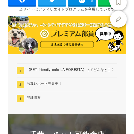
-
-
0
当サイトは
アフィリエイトプログラムを
利用しています
【PET friendly cafe LA FORESTA】ってどんなとこ？
写真レポート募集中！
詳細情報