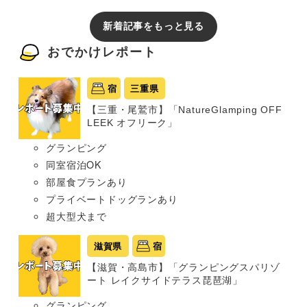
新着記事をもっと見る
おでかけレポート
宿
三重県
【三重・尾鷲市】「NatureGlamping OFF
LEEK オフリーク」
グランピング
同室宿泊OK
部屋食プランあり
プライベートドッグランあり
超大型犬まで
滋賀県
宿
【滋賀・高島市】「グランピングスパリゾ
ート レイクサイドテラス琵琶湖」
グランピング