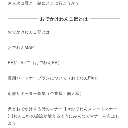
さぁ次は君と一緒にどこに行こうか？
おでかけわんこ部とは
おでかけわんこ部とは
おでわんMAP
PRについて（おでわんPR）
長期パートナープランについて（おでわんPlus）
応援サポーター募集（企業様・個人様）
犬とおでかけする時のマナー【 #おでわんスマートマナー
】|わんこokの施設が増えるようにみんなでマナーを向上し
よう