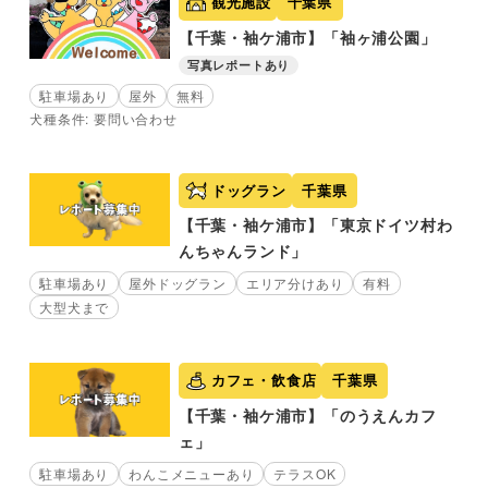
観光施設
千葉県
【千葉・袖ケ浦市】「袖ヶ浦公園」
写真レポートあり
駐車場あり
屋外
無料
犬種条件: 要問い合わせ
ドッグラン
千葉県
【千葉・袖ケ浦市】「東京ドイツ村わ
んちゃんランド」
駐車場あり
屋外ドッグラン
エリア分けあり
有料
大型犬まで
カフェ・飲食店
千葉県
【千葉・袖ケ浦市】「のうえんカフ
ェ」
駐車場あり
わんこメニューあり
テラスOK