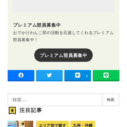
プレミアム部員募集中
おでかけわんこ部の活動を応援してくれるプレミアム
部員募集中！
プレミアム部員募集中
-
-
0
検
検索
索
注目記事
エリア別で探す
九州・沖縄