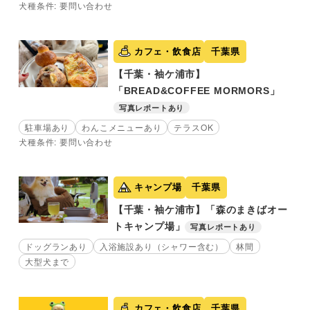
犬種条件: 要問い合わせ
カフェ・飲食店
千葉県
【千葉・袖ケ浦市】
「BREAD&COFFEE MORMORS」
写真レポートあり
駐車場あり
わんこメニューあり
テラスOK
犬種条件: 要問い合わせ
キャンプ場
千葉県
【千葉・袖ケ浦市】「森のまきばオー
トキャンプ場」
写真レポートあり
ドッグランあり
入浴施設あり（シャワー含む）
林間
大型犬まで
カフェ・飲食店
千葉県