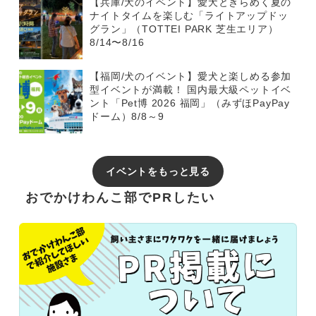
【兵庫/犬のイベント】愛犬ときらめく夏の
ナイトタイムを楽しむ「ライトアップドッ
グラン」（TOTTEI PARK 芝生エリア）
8/14〜8/16
【福岡/犬のイベント】愛犬と楽しめる参加
型イベントが満載！ 国内最大級ペットイベ
ント「Pet博 2026 福岡」（みずほPayPay
ドーム）8/8～9
イベントをもっと見る
おでかけわんこ部でPRしたい