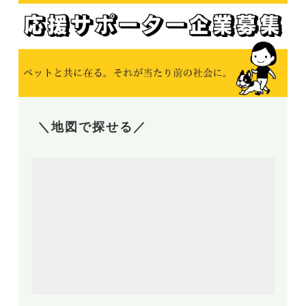
＼地図で探せる／