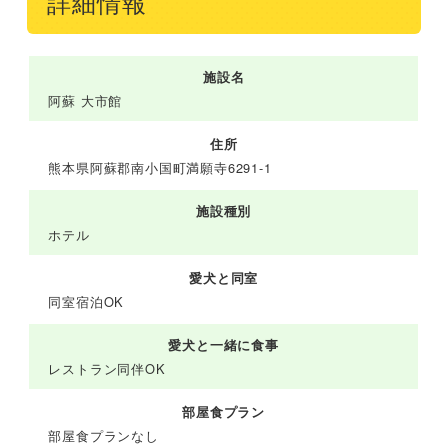
詳細情報
施設名
阿蘇 大市館
住所
熊本県阿蘇郡南小国町満願寺6291-1
施設種別
ホテル
愛犬と同室
同室宿泊OK
愛犬と一緒に食事
レストラン同伴OK
部屋食プラン
部屋食プランなし