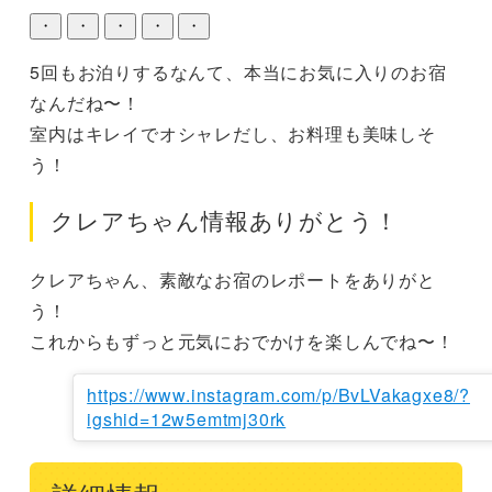
・
・
・
・
・
5回もお泊りするなんて、本当にお気に入りのお宿
なんだね〜！

室内はキレイでオシャレだし、お料理も美味しそ
う！
クレアちゃん情報ありがとう！
クレアちゃん、素敵なお宿のレポートをありがと
う！

これからもずっと元気におでかけを楽しんでね〜！
https://www.instagram.com/p/BvLVakagxe8/?
igshid=12w5emtmj30rk