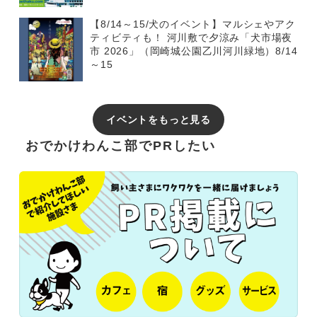
【8/14～15/犬のイベント】マルシェやアク
ティビティも！ 河川敷で夕涼み「犬市場夜
市 2026」（岡崎城公園乙川河川緑地）8/14
～15
イベントをもっと見る
おでかけわんこ部でPRしたい