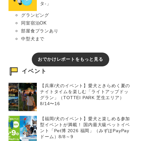
タ-」
グランピング
同室宿泊OK
部屋食プランあり
中型犬まで
おでかけレポートをもっと見る
イベント
【兵庫/犬のイベント】愛犬ときらめく夏の
ナイトタイムを楽しむ「ライトアップドッ
グラン」（TOTTEI PARK 芝生エリア）
8/14〜16
【福岡/犬のイベント】愛犬と楽しめる参加
型イベントが満載！ 国内最大級ペットイベ
ント「Pet博 2026 福岡」（みずほPayPay
ドーム）8/8～9