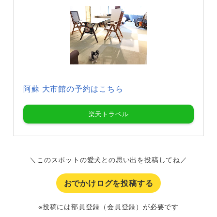
阿蘇 大市館の予約はこちら
楽天トラベル
＼このスポットの愛犬との思い出を投稿してね／
おでかけログを投稿する
※投稿には部員登録（会員登録）が必要です