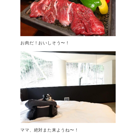
お肉だ！おいしそう〜！
ママ、絶対また来ようね〜！