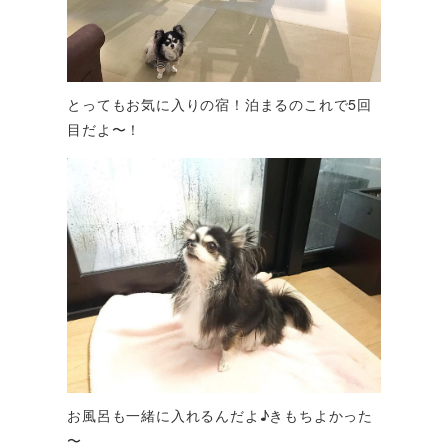
とってもお気に入りの宿！泊まるのこれで5回
目だよ〜！
お風呂も一緒に入れるんだよ♪きもちよかった
〜