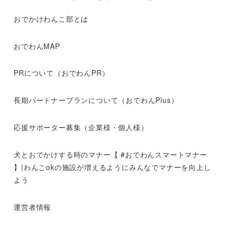
おでかけわんこ部とは
おでわんMAP
PRについて（おでわんPR）
長期パートナープランについて（おでわんPlus）
応援サポーター募集（企業様・個人様）
犬とおでかけする時のマナー【 #おでわんスマートマナー
】|わんこokの施設が増えるようにみんなでマナーを向上し
よう
運営者情報