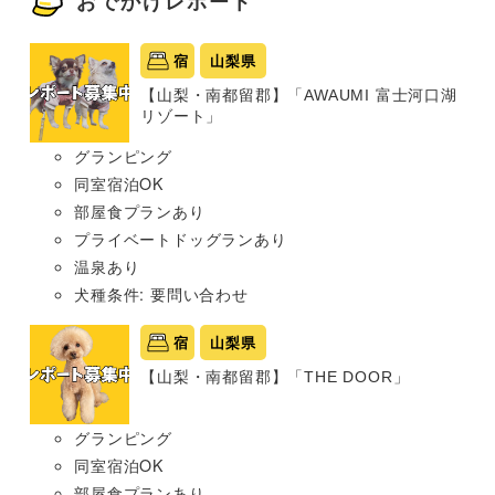
おでかけレポート
宿
山梨県
【山梨・南都留郡】「AWAUMI 富士河口湖
リゾート」
グランピング
同室宿泊OK
部屋食プランあり
プライベートドッグランあり
温泉あり
犬種条件: 要問い合わせ
宿
山梨県
【山梨・南都留郡】「THE DOOR」
グランピング
同室宿泊OK
部屋食プランあり