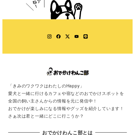
Instagram
Facebook
Twitter
YouTube
LINE
「きみのワクワクはわたしのHappy」
愛犬と一緒に行けるカフェや宿などのおでかけスポットを
全国の飼い主さんからの情報を元に発信中！
おでかけが楽しみになる情報やグッズを紹介しています！
さぁ次は君と一緒にどこに行こうか？
おでかけわんこ部とは