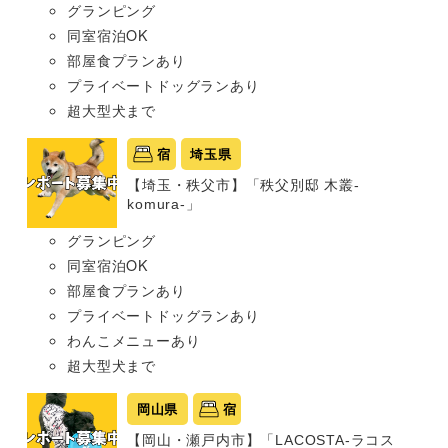
グランピング
同室宿泊OK
部屋食プランあり
プライベートドッグランあり
超大型犬まで
宿
埼玉県
【埼玉・秩父市】「秩父別邸 木叢-
komura-」
グランピング
同室宿泊OK
部屋食プランあり
プライベートドッグランあり
わんこメニューあり
超大型犬まで
岡山県
宿
【岡山・瀬戸内市】「LACOSTA-ラコス