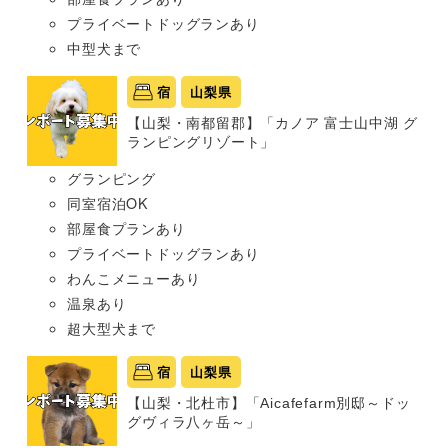
プライベートドッグランあり
中型犬まで
宿
山梨県
【山梨・南都留郡】「カノア 富士山中湖 グ
ランピングリゾート」
グランピング
同室宿泊OK
部屋食プランあり
プライベートドッグランあり
わんこメニューあり
温泉あり
超大型犬まで
宿
山梨県
【山梨・北杜市】「Aicafefarm別邸～ドッ
グヴィラ八ヶ岳～」