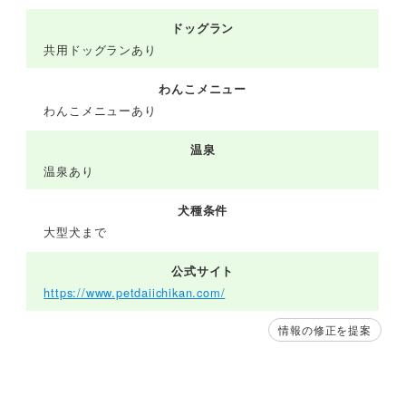
ドッグラン
共用ドッグランあり
わんこメニュー
わんこメニューあり
温泉
温泉あり
犬種条件
大型犬まで
公式サイト
https://www.petdaiichikan.com/
情報の修正を提案