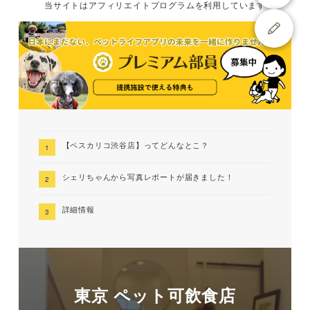
当サイトは
アフィリエイトプログラムを
利用しています
【ペスカリコ渋谷店】ってどんなとこ？
シェリちゃんから写真レポートが届きました！
詳細情報
東京 ペット可飲食店