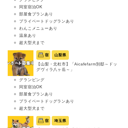
同室宿泊OK
部屋食プランあり
プライベートドッグランあり
わんこメニューあり
温泉あり
超大型犬まで
宿
山梨県
【山梨・北杜市】「Aicafefarm別邸～ドッ
グヴィラ八ヶ岳～」
グランピング
同室宿泊OK
部屋食プランあり
プライベートドッグランあり
超大型犬まで
宿
埼玉県