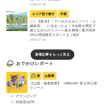
2026.07.30
エリア別で探す
中部
【新潟】「アパホテル＆リゾート〈上
PR
越妙高〉」に泊まったよ！大自然を間近で
感じながらのリゾート旅を満喫 | 愛犬同伴
OKの周辺観光スポットもご紹介
2026.07.30
新着記事をもっと見る
おでかけレポート
宿
山梨県
【山梨・南都留郡】「AWAUMI 富士河口湖
リゾート」
グランピング
同室宿泊OK