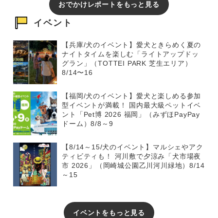
おでかけレポートをもっと見る
イベント
【兵庫/犬のイベント】愛犬ときらめく夏の
ナイトタイムを楽しむ「ライトアップドッ
グラン」（TOTTEI PARK 芝生エリア）
8/14〜16
【福岡/犬のイベント】愛犬と楽しめる参加
型イベントが満載！ 国内最大級ペットイベ
ント「Pet博 2026 福岡」（みずほPayPay
ドーム）8/8～9
【8/14～15/犬のイベント】マルシェやアク
ティビティも！ 河川敷で夕涼み「犬市場夜
市 2026」（岡崎城公園乙川河川緑地）8/14
～15
イベントをもっと見る