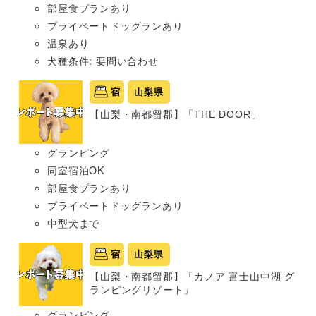
部屋食プランあり
プライベートドッグランあり
温泉あり
犬種条件: 要問い合わせ
宿
山梨県
【山梨・南都留郡】「THE DOOR」
グランピング
同室宿泊OK
部屋食プランあり
プライベートドッグランあり
中型犬まで
宿
山梨県
【山梨・南都留郡】「カノア 富士山中湖 グ
ランピングリゾート」
グランピング