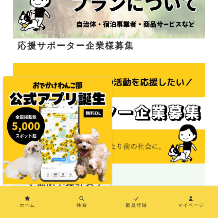
応援サポーター企業様募集
＼地図で探せる／
×
ホーム
検索
部員登録
マイページ