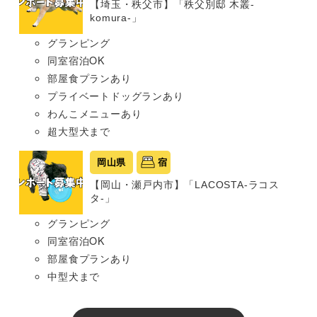
【埼玉・秩父市】「秩父別邸 木叢-
komura-」
グランピング
同室宿泊OK
部屋食プランあり
プライベートドッグランあり
わんこメニューあり
超大型犬まで
岡山県
宿
【岡山・瀬戸内市】「LACOSTA-ラコス
タ-」
グランピング
同室宿泊OK
部屋食プランあり
中型犬まで