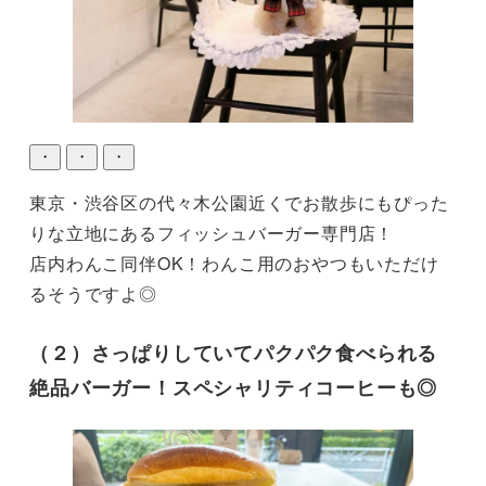
・
・
・
東京・渋谷区の代々木公園近くでお散歩にもぴった
りな立地にあるフィッシュバーガー専門店！

店内わんこ同伴OK！わんこ用のおやつもいただけ
るそうですよ◎
（２）さっぱりしていてパクパク食べられる
絶品バーガー！スペシャリティコーヒーも◎