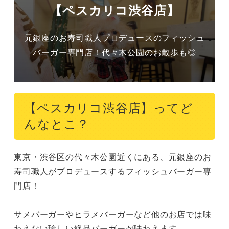
【ペスカリコ渋谷店】
元銀座のお寿司職人プロデュースのフィッシュ
バーガー専門店！代々木公園のお散歩も◎
【ペスカリコ渋谷店】ってど
んなとこ？
東京・渋谷区の代々木公園近くにある、元銀座のお
寿司職人がプロデュースするフィッシュバーガー専
門店！

サメバーガーやヒラメバーガーなど他のお店では味
わえない珍しい絶品バーガーが味わえます。
