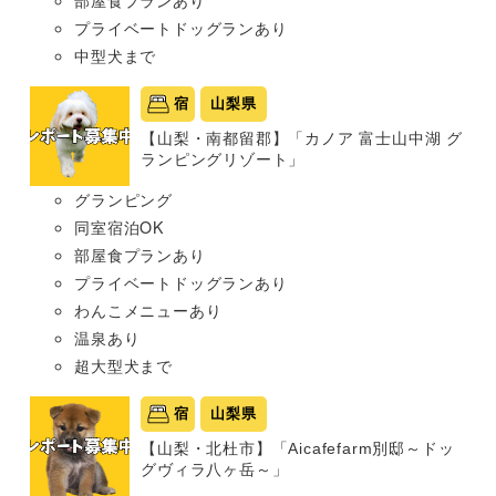
プライベートドッグランあり
中型犬まで
宿
山梨県
【山梨・南都留郡】「カノア 富士山中湖 グ
ランピングリゾート」
グランピング
同室宿泊OK
部屋食プランあり
プライベートドッグランあり
わんこメニューあり
温泉あり
超大型犬まで
宿
山梨県
【山梨・北杜市】「Aicafefarm別邸～ドッ
グヴィラ八ヶ岳～」