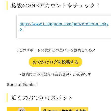
施設のSNSアカウントをチェック！
https://www.instagram.com/panzerotteria_toky
o
＼このスポットの愛犬との思い出を投稿してね／
おでかけログを投稿する
※投稿には部員登録（会員登録）が必要です
Special thanks!!
近くのおでかけスポット