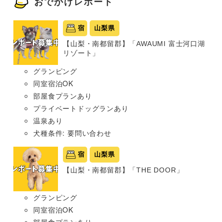
おでかけレポート
宿
山梨県
【山梨・南都留郡】「AWAUMI 富士河口湖
リゾート」
グランピング
同室宿泊OK
部屋食プランあり
プライベートドッグランあり
温泉あり
犬種条件: 要問い合わせ
宿
山梨県
【山梨・南都留郡】「THE DOOR」
グランピング
同室宿泊OK
部屋食プランあり