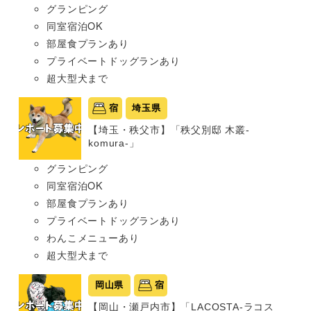
グランピング
同室宿泊OK
部屋食プランあり
プライベートドッグランあり
超大型犬まで
宿
埼玉県
【埼玉・秩父市】「秩父別邸 木叢-
komura-」
グランピング
同室宿泊OK
部屋食プランあり
プライベートドッグランあり
わんこメニューあり
超大型犬まで
岡山県
宿
【岡山・瀬戸内市】「LACOSTA-ラコス