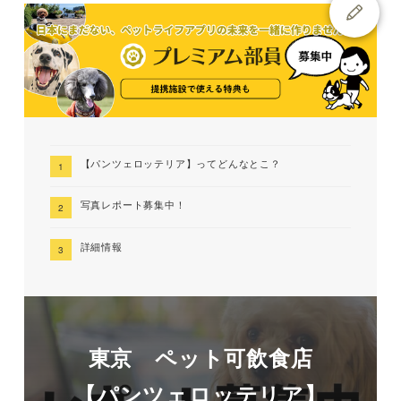
【パンツェロッテリア】ってどんなとこ？
写真レポート募集中！
詳細情報
東京 ペット可飲食店
【パンツェロッテリア】