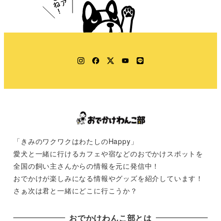
Instagram
Facebook
Twitter
YouTube
LINE
「きみのワクワクはわたしのHappy」
愛犬と一緒に行けるカフェや宿などのおでかけスポットを
全国の飼い主さんからの情報を元に発信中！
おでかけが楽しみになる情報やグッズを紹介しています！
さぁ次は君と一緒にどこに行こうか？
おでかけわんこ部とは