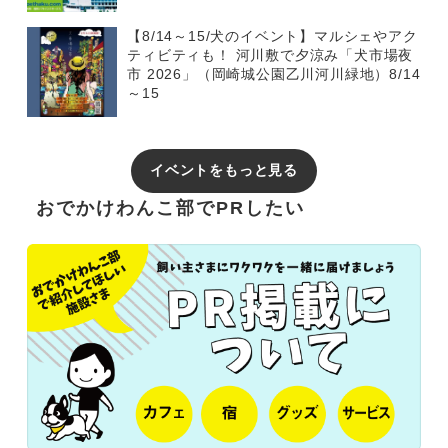
【8/14～15/犬のイベント】マルシェやアク
ティビティも！ 河川敷で夕涼み「犬市場夜
市 2026」（岡崎城公園乙川河川緑地）8/14
～15
イベントをもっと見る
おでかけわんこ部でPRしたい