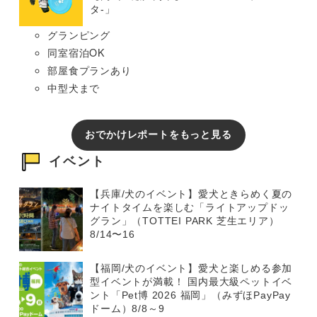
タ-」
グランピング
同室宿泊OK
部屋食プランあり
中型犬まで
おでかけレポートをもっと見る
イベント
【兵庫/犬のイベント】愛犬ときらめく夏の
ナイトタイムを楽しむ「ライトアップドッ
グラン」（TOTTEI PARK 芝生エリア）
8/14〜16
【福岡/犬のイベント】愛犬と楽しめる参加
型イベントが満載！ 国内最大級ペットイベ
ント「Pet博 2026 福岡」（みずほPayPay
ドーム）8/8～9