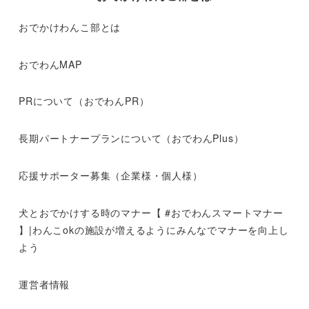
おでかけわんこ部とは
おでわんMAP
PRについて（おでわんPR）
長期パートナープランについて（おでわんPlus）
応援サポーター募集（企業様・個人様）
犬とおでかけする時のマナー【 #おでわんスマートマナー
】|わんこokの施設が増えるようにみんなでマナーを向上し
よう
運営者情報