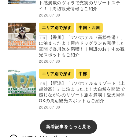
ト感満載のヴィラで充実のリゾートステ
イ！ | 周辺観光情報もご紹介
2026.07.30
エリア別で探す
中国・四国
【香川】「アパホテル〈高松空港〉」
PR
に泊まったよ！屋内ドッグランも完備した
空間で香川旅を満喫！ | 周辺のおすすめ観
光スポットもご紹介
2026.07.30
エリア別で探す
中部
【新潟】「アパホテル＆リゾート〈上
PR
越妙高〉」に泊まったよ！大自然を間近で
感じながらのリゾート旅を満喫 | 愛犬同伴
OKの周辺観光スポットもご紹介
2026.07.30
新着記事をもっと見る