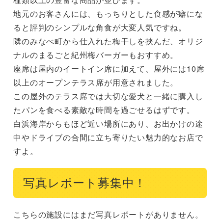
地元のお客さんには、もっちりとした食感が癖にな
ると評判のシンプルな角食が大変人気ですね。

隣のみなべ町から仕入れた梅干しを挟んだ、オリジ
ナルのまるごと紀州梅バーガーもおすすめ。

座席は屋内のイートイン席に加えて、屋外には10席
以上のオープンテラス席が用意されました。

この屋外のテラス席では大切な愛犬と一緒に購入し
たパンを食べる素敵な時間を過ごせるはずです。

白浜海岸からもほど近い場所にあり、お出かけの途
中やドライブの合間に立ち寄りたい魅力的なお店で
すよ。
写真レポート募集中！
こちらの施設にはまだ写真レポートがありません。