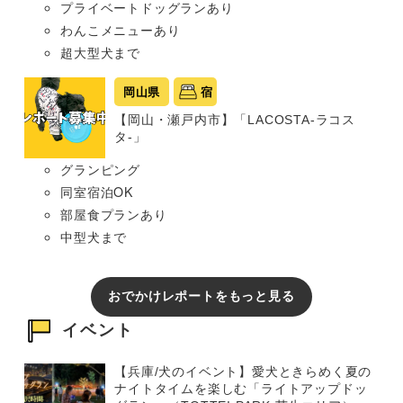
プライベートドッグランあり
わんこメニューあり
超大型犬まで
岡山県
宿
【岡山・瀬戸内市】「LACOSTA-ラコス
タ-」
グランピング
同室宿泊OK
部屋食プランあり
中型犬まで
おでかけレポートをもっと見る
イベント
【兵庫/犬のイベント】愛犬ときらめく夏の
ナイトタイムを楽しむ「ライトアップドッ