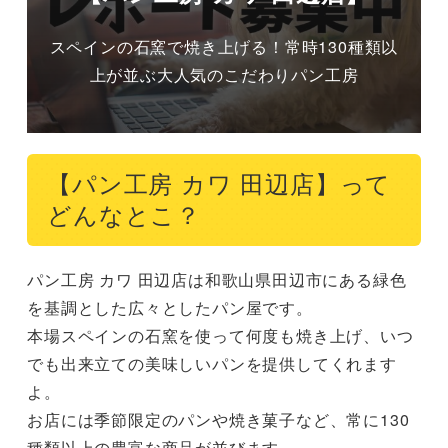
スペインの石窯で焼き上げる！常時130種類以
上が並ぶ大人気のこだわりパン工房
【パン工房 カワ 田辺店】って
どんなとこ？
パン工房 カワ 田辺店は和歌山県田辺市にある緑色
を基調とした広々としたパン屋です。

本場スペインの石窯を使って何度も焼き上げ、いつ
でも出来立ての美味しいパンを提供してくれます
よ。

お店には季節限定のパンや焼き菓子など、常に130
種類以上の豊富な商品が並びます。
