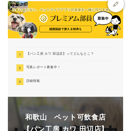
【パン工房 カワ 田辺店】ってどんなとこ？
写真レポート募集中！
詳細情報
和歌山 ペット可飲食店
【パン工房 カワ 田辺店】