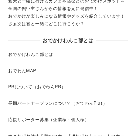
愛犬と一緒に行けるカフェや宿などのおでかけスポットを
全国の飼い主さんからの情報を元に発信中！
おでかけが楽しみになる情報やグッズを紹介しています！
さぁ次は君と一緒にどこに行こうか？
おでかけわんこ部とは
おでかけわんこ部とは
おでわんMAP
PRについて（おでわんPR）
長期パートナープランについて（おでわんPlus）
応援サポーター募集（企業様・個人様）
犬とおでかけする時のマナー【 #おでわんスマートマナー