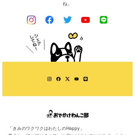
ね。
Instagram
Facebook
Twitter
YouTube
LINE
「きみのワクワクはわたしのHappy」