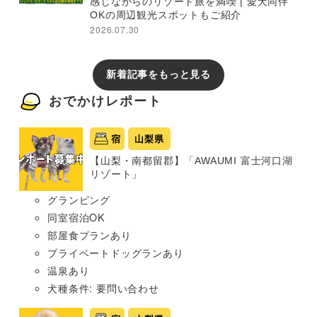
感じながらのリゾート旅を満喫 | 愛犬同伴
OKの周辺観光スポットもご紹介
2026.07.30
新着記事をもっと見る
おでかけレポート
宿
山梨県
【山梨・南都留郡】「AWAUMI 富士河口湖
リゾート」
グランピング
同室宿泊OK
部屋食プランあり
プライベートドッグランあり
温泉あり
犬種条件: 要問い合わせ