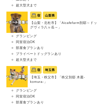
超大型犬まで
宿
山梨県
【山梨・北杜市】「Aicafefarm別邸～ドッ
グヴィラ八ヶ岳～」
グランピング
同室宿泊OK
部屋食プランあり
プライベートドッグランあり
超大型犬まで
宿
埼玉県
【埼玉・秩父市】「秩父別邸 木叢-
komura-」
グランピング
同室宿泊OK
部屋食プランあり