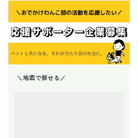
＼地図で探せる／