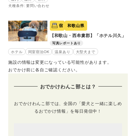
犬種条件: 要問い合わせ
宿
和歌山県
【和歌山・西牟婁郡】「ホテル川久」
写真レポートあり
ホテル
同室宿泊OK
温泉あり
大型犬まで
施設の情報は変更になっている可能性があります。
おでかけ前に各自ご確認ください。
おでかけわんこ部とは？
おでかけわんこ部では、全国の「愛犬と一緒に楽しめ
るおでかけ情報」を毎日発信中！