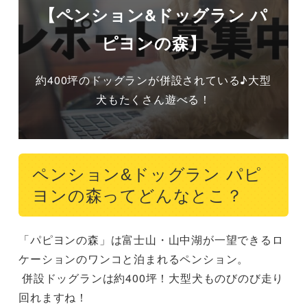
【ペンション&ドッグラン パ
ピヨンの森】
約400坪のドッグランが併設されている♪大型
犬もたくさん遊べる！
ペンション&ドッグラン パピ
ヨンの森ってどんなとこ？
「パピヨンの森」は富士山・山中湖が一望できるロ
ケーションのワンコと泊まれるペンション。

 併設ドッグランは約400坪！大型犬ものびのび走り
回れますね！
