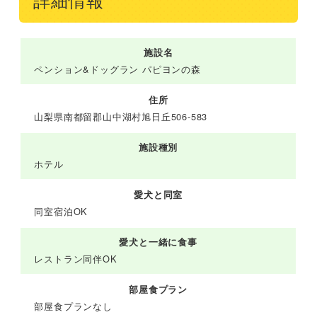
詳細情報
施設名
ペンション&ドッグラン パピヨンの森
住所
山梨県南都留郡山中湖村旭日丘506-583
施設種別
ホテル
愛犬と同室
同室宿泊OK
愛犬と一緒に食事
レストラン同伴OK
部屋食プラン
部屋食プランなし