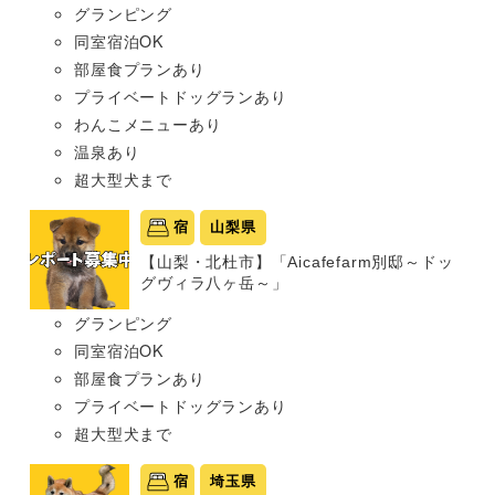
グランピング
同室宿泊OK
部屋食プランあり
プライベートドッグランあり
わんこメニューあり
温泉あり
超大型犬まで
宿
山梨県
【山梨・北杜市】「Aicafefarm別邸～ドッ
グヴィラ八ヶ岳～」
グランピング
同室宿泊OK
部屋食プランあり
プライベートドッグランあり
超大型犬まで
宿
埼玉県