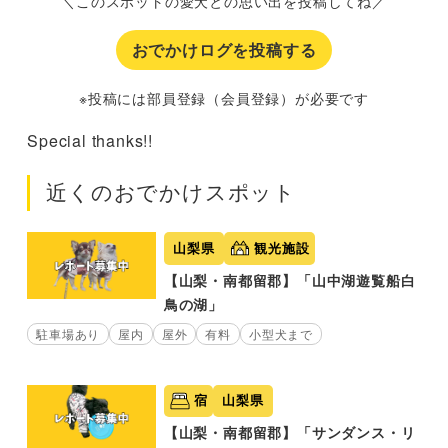
＼このスポットの愛犬との思い出を投稿してね／
おでかけログを投稿する
※投稿には部員登録（会員登録）が必要です
Special thanks!!
近くのおでかけスポット
山梨県
観光施設
【山梨・南都留郡】「山中湖遊覧船白
鳥の湖」
駐車場あり
屋内
屋外
有料
小型犬まで
宿
山梨県
【山梨・南都留郡】「サンダンス・リ