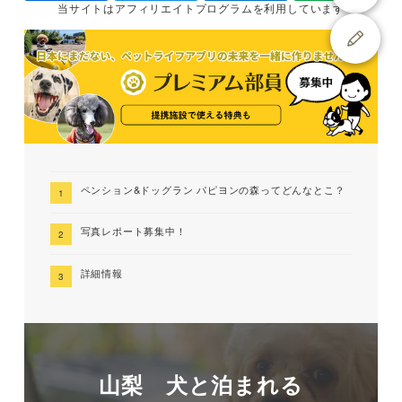
当サイトは
アフィリエイトプログラムを
利用しています
ペンション&ドッグラン パピヨンの森ってどんなとこ？
写真レポート募集中！
詳細情報
山梨 犬と泊まれる