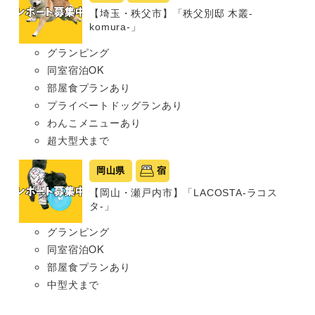
【埼玉・秩父市】「秩父別邸 木叢-
komura-」
グランピング
同室宿泊OK
部屋食プランあり
プライベートドッグランあり
わんこメニューあり
超大型犬まで
岡山県
宿
【岡山・瀬戸内市】「LACOSTA-ラコス
タ-」
グランピング
同室宿泊OK
部屋食プランあり
中型犬まで