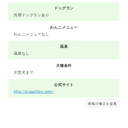
ドッグラン
共用ドッグランあり
わんこメニュー
わんこメニューなし
温泉
温泉なし
犬種条件
大型犬まで
公式サイト
http://p-papillon.com/
情報の修正を提案