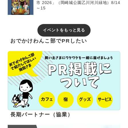
市 2026」（岡崎城公園乙川河川緑地）8/14
～15
イベントをもっと見る
おでかけわんこ部でPRしたい
長期パートナー（協業）