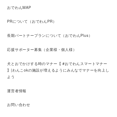
おでわんMAP
PRについて（おでわんPR）
長期パートナープランについて（おでわんPlus）
応援サポーター募集（企業様・個人様）
犬とおでかけする時のマナー【 #おでわんスマートマナー
】|わんこokの施設が増えるようにみんなでマナーを向上し
よう
運営者情報
お問い合わせ