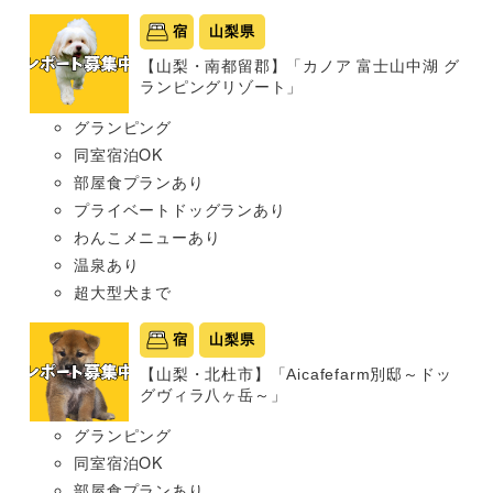
宿
山梨県
【山梨・南都留郡】「カノア 富士山中湖 グ
ランピングリゾート」
グランピング
同室宿泊OK
部屋食プランあり
プライベートドッグランあり
わんこメニューあり
温泉あり
超大型犬まで
宿
山梨県
【山梨・北杜市】「Aicafefarm別邸～ドッ
グヴィラ八ヶ岳～」
グランピング
同室宿泊OK
部屋食プランあり