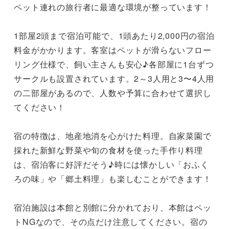
ペット連れの旅行者に最適な環境が整っています！

1部屋2頭まで宿泊可能で、1頭あたり2,000円の宿泊
料金がかかります。客室はペットが滑らないフロー
リング仕様で、飼い主さんも安心♪各部屋に1台ずつ
サークルも設置されています。2～3人用と3〜4人用
の二部屋があるので、人数や予算に合わせて選択し
てください！

宿の特徴は、地産地消を心がけた料理。自家菜園で
採れた新鮮な野菜や旬の食材を使った手作り料理
は、宿泊客に好評だそう♪時には懐かしい「おふく
ろの味」や「郷土料理」も楽しむことができます！

宿泊施設は本館と別館に分かれており、本館はペッ
トNGなので、その点だけ注意してください。宿の