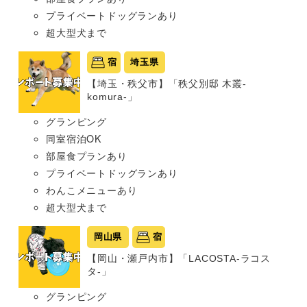
プライベートドッグランあり
超大型犬まで
宿
埼玉県
【埼玉・秩父市】「秩父別邸 木叢-
komura-」
グランピング
同室宿泊OK
部屋食プランあり
プライベートドッグランあり
わんこメニューあり
超大型犬まで
岡山県
宿
【岡山・瀬戸内市】「LACOSTA-ラコス
タ-」
グランピング