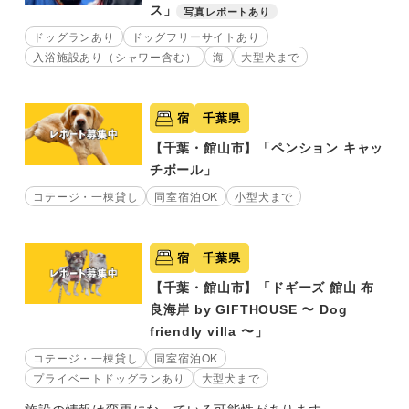
ス」
写真レポートあり
ドッグランあり
ドッグフリーサイトあり
入浴施設あり（シャワー含む）
海
大型犬まで
宿
千葉県
【千葉・館山市】「ペンション キャッ
チボール」
コテージ・一棟貸し
同室宿泊OK
小型犬まで
宿
千葉県
【千葉・館山市】「ドギーズ 館山 布
良海岸 by GIFTHOUSE 〜 Dog
friendly villa 〜」
コテージ・一棟貸し
同室宿泊OK
プライベートドッグランあり
大型犬まで
施設の情報は変更になっている可能性があります。