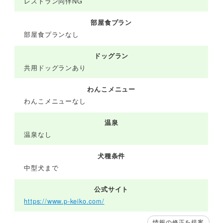
レストラン同伴NG
部屋食プラン
部屋食プランなし
ドッグラン
共用ドッグランあり
わんこメニュー
わんこメニューなし
温泉
温泉なし
犬種条件
中型犬まで
公式サイト
https://www.p-keiko.com/
情報の修正を提案