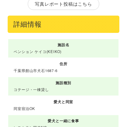
写真レポート投稿はこちら
詳細情報
施設名
ペンション ケイコ(KEIKO)
住所
千葉県館山市犬石1687-6
施設種別
コテージ・一棟貸し
愛犬と同室
同室宿泊OK
愛犬と一緒に食事