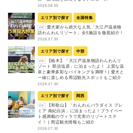
2026.08.05
エリア別で探す
全国特集
愛犬家から絶大な人気「大江戸温泉物
PR
語わんわんリゾート」全5施設を徹底紹介！
2026.07.30
エリア別で探す
中部
【栃木】「大江戸温泉物語わんわんリ
PR
ゾート 那須塩原」に泊まったよ！ 上質な温
泉と豪華多彩なバイキングを満喫！| 愛犬と
一緒に楽しめる周辺観光スポットもご紹介
2026.07.30
エリア別で探す
関西
【和歌山】「わんわんパラダイス プレ
PR
ミア 南紀白浜」に泊まったよ！プライベー
ト感満載のヴィラで充実のリゾートステ
イ！ | 周辺観光情報もご紹介
2026.07.30