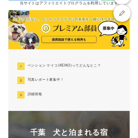
当サイトは
アフィリエイトプログラムを
利用しています
ペンション ケイコ(KEIKO)ってどんなとこ？
写真レポート募集中！
詳細情報
千葉 犬と泊まれる宿