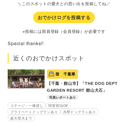
＼このスポットの愛犬との思い出を投稿してね／
おでかけログを投稿する
※投稿には部員登録（会員登録）が必要です
Special thanks!!
近くのおでかけスポット
宿
千葉県
【千葉・館山市】「THE DOG DEPT
GARDEN RESORT 館山犬石」
写真レポートあり
コテージ・一棟貸し
同室宿泊OK
プライベートドッグランあり
共用ドッグランあり
超大型犬まで