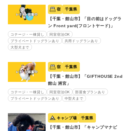
宿
千葉県
【千葉・館山市】「目の前はドッグラ
ン Front yard(フロントヤード)」
コテージ・一棟貸し
同室宿泊OK
プライベートドッグランあり
共用ドッグランあり
大型犬まで
宿
千葉県
【千葉・館山市】「GIFTHOUSE 2nd
館山 洲宮」
コテージ・一棟貸し
同室宿泊OK
部屋食プランあり
プライベートドッグランあり
中型犬まで
キャンプ場
千葉県
【千葉・館山市】「キャンプマナビ