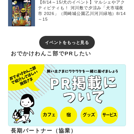
【8/14～15/犬のイベント】マルシェやアク
ティビティも！ 河川敷で夕涼み「犬市場夜
市 2026」（岡崎城公園乙川河川緑地）8/14
～15
イベントをもっと見る
おでかけわんこ部でPRしたい
長期パートナー（協業）