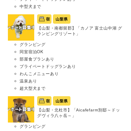
中型犬まで
宿
山梨県
【山梨・南都留郡】「カノア 富士山中湖 グ
ランピングリゾート」
グランピング
同室宿泊OK
部屋食プランあり
プライベートドッグランあり
わんこメニューあり
温泉あり
超大型犬まで
宿
山梨県
【山梨・北杜市】「Aicafefarm別邸～ドッ
グヴィラ八ヶ岳～」
グランピング