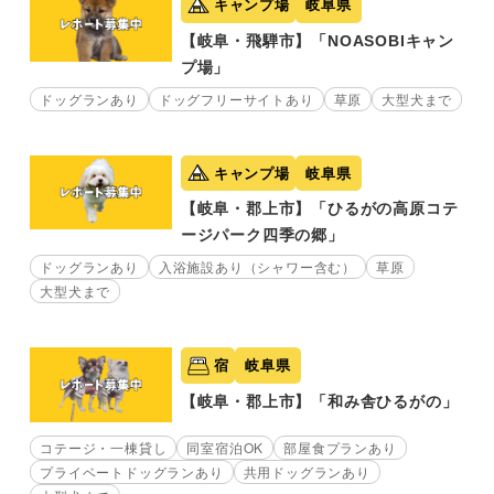
キャンプ場
岐阜県
【岐阜・飛騨市】「NOASOBIキャン
プ場」
ドッグランあり
ドッグフリーサイトあり
草原
大型犬まで
キャンプ場
岐阜県
【岐阜・郡上市】「ひるがの高原コテ
ージパーク四季の郷」
ドッグランあり
入浴施設あり（シャワー含む）
草原
大型犬まで
宿
岐阜県
【岐阜・郡上市】「和み舎ひるがの」
コテージ・一棟貸し
同室宿泊OK
部屋食プランあり
プライベートドッグランあり
共用ドッグランあり