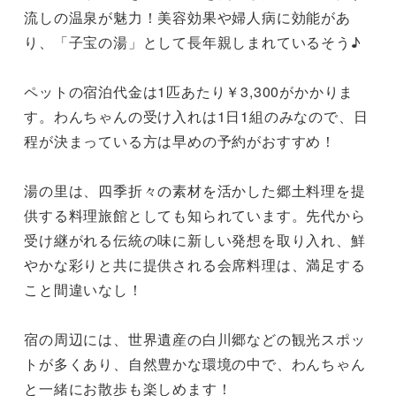
流しの温泉が魅力！美容効果や婦人病に効能があ
り、「子宝の湯」として長年親しまれているそう♪

ペットの宿泊代金は1匹あたり￥3,300がかかりま
す。わんちゃんの受け入れは1日1組のみなので、日
程が決まっている方は早めの予約がおすすめ！

湯の里は、四季折々の素材を活かした郷土料理を提
供する料理旅館としても知られています。先代から
受け継がれる伝統の味に新しい発想を取り入れ、鮮
やかな彩りと共に提供される会席料理は、満足する
こと間違いなし！

宿の周辺には、世界遺産の白川郷などの観光スポッ
トが多くあり、自然豊かな環境の中で、わんちゃん
と一緒にお散歩も楽しめます！