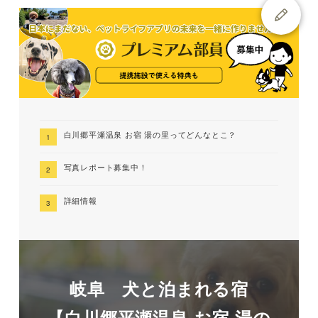
白川郷平瀬温泉 お宿 湯の里ってどんなとこ？
写真レポート募集中！
詳細情報
岐阜 犬と泊まれる宿
【白川郷平瀬温泉 お宿 湯の