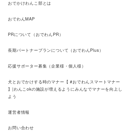
おでかけわんこ部とは
おでわんMAP
PRについて（おでわんPR）
長期パートナープランについて（おでわんPlus）
応援サポーター募集（企業様・個人様）
犬とおでかけする時のマナー【 #おでわんスマートマナー
】|わんこokの施設が増えるようにみんなでマナーを向上し
よう
運営者情報
お問い合わせ