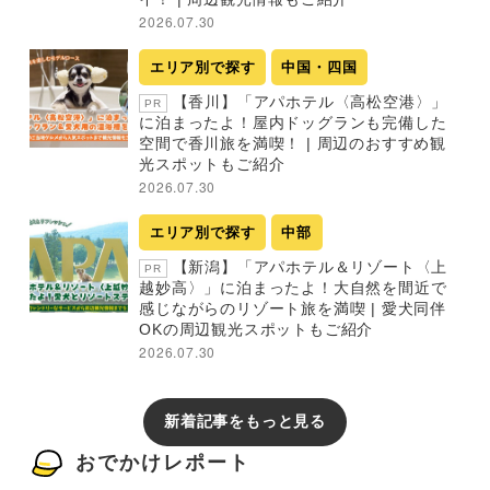
2026.07.30
エリア別で探す
中国・四国
【香川】「アパホテル〈高松空港〉」
PR
に泊まったよ！屋内ドッグランも完備した
空間で香川旅を満喫！ | 周辺のおすすめ観
光スポットもご紹介
2026.07.30
エリア別で探す
中部
【新潟】「アパホテル＆リゾート〈上
PR
越妙高〉」に泊まったよ！大自然を間近で
感じながらのリゾート旅を満喫 | 愛犬同伴
OKの周辺観光スポットもご紹介
2026.07.30
新着記事をもっと見る
おでかけレポート