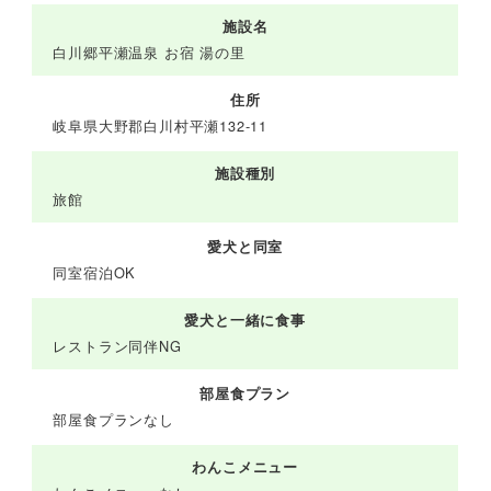
施設名
白川郷平瀬温泉 お宿 湯の里
住所
岐阜県大野郡白川村平瀬132-11
施設種別
旅館
愛犬と同室
同室宿泊OK
愛犬と一緒に食事
レストラン同伴NG
部屋食プラン
部屋食プランなし
わんこメニュー