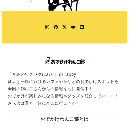
Instagram
Facebook
Twitter
YouTube
LINE
「きみのワクワクはわたしのHappy」
愛犬と一緒に行けるカフェや宿などのおでかけスポットを
全国の飼い主さんからの情報を元に発信中！
おでかけが楽しみになる情報やグッズを紹介しています！
さぁ次は君と一緒にどこに行こうか？
おでかけわんこ部とは