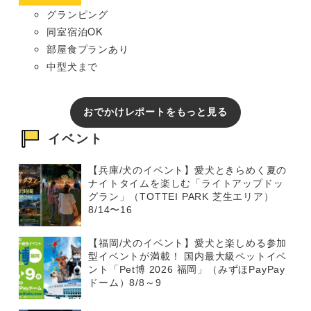
グランピング
同室宿泊OK
部屋食プランあり
中型犬まで
おでかけレポートをもっと見る
イベント
【兵庫/犬のイベント】愛犬ときらめく夏の
ナイトタイムを楽しむ「ライトアップドッ
グラン」（TOTTEI PARK 芝生エリア）
8/14〜16
【福岡/犬のイベント】愛犬と楽しめる参加
型イベントが満載！ 国内最大級ペットイベ
ント「Pet博 2026 福岡」（みずほPayPay
ドーム）8/8～9