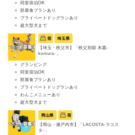
同室宿泊OK
部屋食プランあり
プライベートドッグランあり
超大型犬まで
宿
埼玉県
【埼玉・秩父市】「秩父別邸 木叢-
komura-」
グランピング
同室宿泊OK
部屋食プランあり
プライベートドッグランあり
わんこメニューあり
超大型犬まで
岡山県
宿
【岡山・瀬戸内市】「LACOSTA-ラコス
タ-」